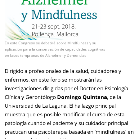
En este Congreso se debatirá sobre Mindfulness y su
aplicación para la conservación de capacidades cognitivas
en fases tempranas de Alzheimer y Demencias
Dirigido a profesionales de la salud, cuidadores y
enfermos, en este foro se mostrarán las
investigaciones dirigidas por el Doctor en Psicología
Clínica y Gerontólogo
Domingo Quintana
, de la
Universidad de La Laguna. El hallazgo principal
muestra que es posible modiﬁcar el curso de esta
patología cuando el paciente y su cuidador principal
practican una psicoterapia basada en ‘mindfulness’ en