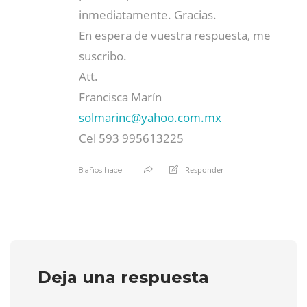
inmediatamente. Gracias.
En espera de vuestra respuesta, me
suscribo.
Att.
Francisca Marín
solmarinc@
yahoo.com.mx
Cel 593 995613225
Responder
8 años hace
Deja una respuesta