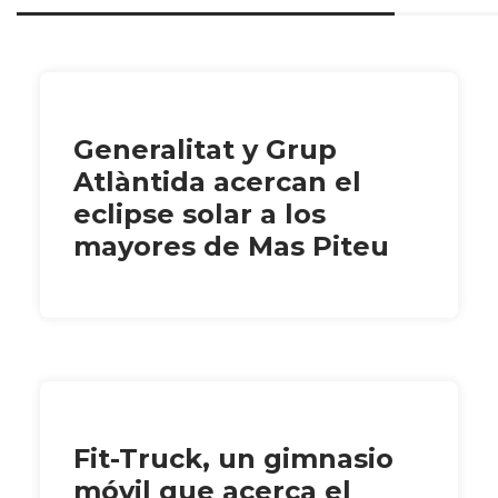
Generalitat y Grup
Atlàntida acercan el
eclipse solar a los
mayores de Mas Piteu
Fit-Truck, un gimnasio
móvil que acerca el