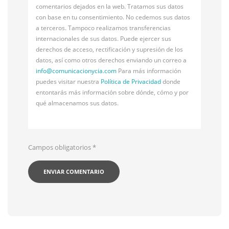
comentarios dejados en la web. Tratamos sus datos
con base en tu consentimiento. No cedemos sus datos
a terceros. Tampoco realizamos transferencias
internacionales de sus datos. Puede ejercer sus
derechos de acceso, rectificación y supresión de los
datos, así como otros derechos enviando un correo a
info@
comunicacionycia.com
Para más información
puedes visitar nuestra
Política de Privacidad
donde
entontarás más información sobre dónde, cómo y por
qué almacenamos sus datos.
Campos obligatorios
*