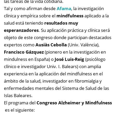
las tareas de la vida cotidiana.
Tal y como afirman desde
Afama
, la investigación
clínica y empírica sobre el
mindfulness
aplicado a la
salud está teniendo
resultados muy
esperanzadores
. Su aplicación práctica y clínica será
objeto de este congreso donde participan destacados
expertos como
Ausiàs Cebolla
(Univ. València),
Francisco Gázquez
(pionero en la investigación en
mindulness en España) o
José Luis-Reig
(psicólogo
clínico e investigador Univ. I. Balears) con amplia
experiencia en la aplicación del mindfulness en el
ámbito de la salud, investigador en ﬁbromialgia y
enfermedades mentales del Sistema de Salud de las
Islas Baleares.
El programa del
Congreso Alzheimer y Mindfulness
es el siguiente: