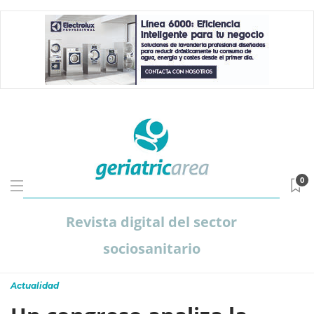
0
Revista digital del sector
sociosanitario
Actualidad