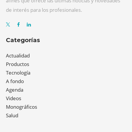
afines que ofrece las últimas noticias y novedades
de interés para los profesionales.
Categorías
Actualidad
Productos
Tecnología
A fondo
Agenda
Videos
Monográficos
Salud