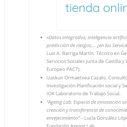
«
Datos integrados; inteligencia artific
predicción de riesgos,… ¿en los Servici
Luis A. Barriga Martín. Técnico en G
Servicios Sociales Junta de Castilla 
Europeo PACT).
Izaskun Ormaetxea Cazalis. Consult
Investigación-Planificación social y Se
IOK Laboratorio de Trabajo Social.
“Ageing Lab: Espacio de innovación soc
creación y transferencia de conocimi
envejecimiento” –
Lucía González Lóp
Fundación Ageing Lab.