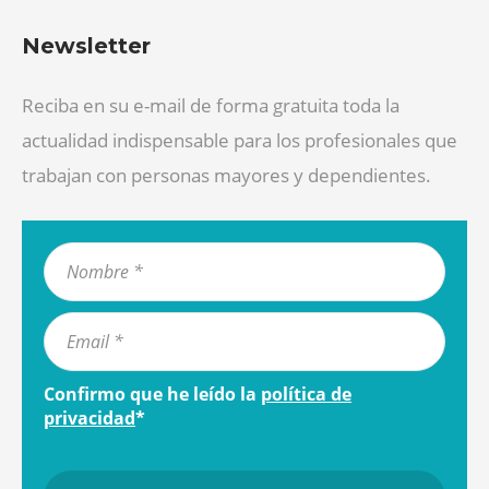
Newsletter
Reciba en su e-mail de forma gratuita toda la
actualidad indispensable para los profesionales que
trabajan con personas mayores y dependientes.
Confirmo que he leído la
política de
privacidad
*