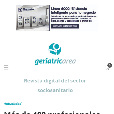
0
Revista digital del sector
sociosanitario
Actualidad