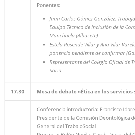
Ponentes:
Juan Carlos Gómez González. Trabaja
Equipo Técnico de Inclusión de la Co
Manchuela (Albacete)
Estela Rosende Villar y Ana Vilar Varela
ponencia pendiente de confirmar (Gal
Representante del Colegio Oficial de T
Soria
17.30
Mesa de debate «Ética en los servicios 
Conferencia introductoria: Francisco Idar
Presidente de la Comisión Deontológica d
General del TrabajoSocial
Presenta: Belén Novillo García. Vocal del C