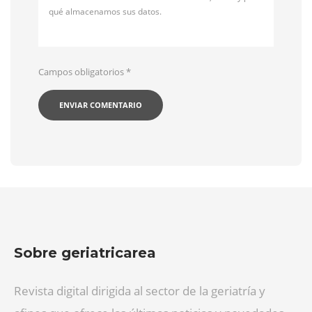
qué almacenamos sus datos.
Campos obligatorios
*
Sobre geriatricarea
Revista digital dirigida al sector de la geriatría y