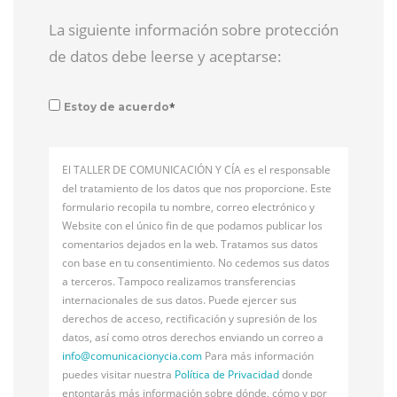
La siguiente información sobre protección
de datos debe leerse y aceptarse:
*
Estoy de acuerdo
El TALLER DE COMUNICACIÓN Y CÍA es el responsable
del tratamiento de los datos que nos proporcione. Este
formulario recopila tu nombre, correo electrónico y
Website con el único fin de que podamos publicar los
comentarios dejados en la web. Tratamos sus datos
con base en tu consentimiento. No cedemos sus datos
a terceros. Tampoco realizamos transferencias
internacionales de sus datos. Puede ejercer sus
derechos de acceso, rectificación y supresión de los
datos, así como otros derechos enviando un correo a
info@
comunicacionycia.com
Para más información
puedes visitar nuestra
Política de Privacidad
donde
entontarás más información sobre dónde, cómo y por