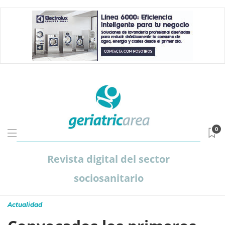
0
Revista digital del sector
sociosanitario
Actualidad