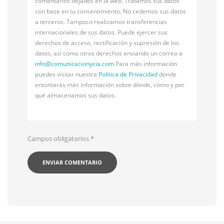
comentarios dejados en la web. Tratamos sus datos
con base en tu consentimiento. No cedemos sus datos
a terceros. Tampoco realizamos transferencias
internacionales de sus datos. Puede ejercer sus
derechos de acceso, rectificación y supresión de los
datos, así como otros derechos enviando un correo a
info@
comunicacionycia.com
Para más información
puedes visitar nuestra
Política de Privacidad
donde
entontarás más información sobre dónde, cómo y por
qué almacenamos sus datos.
Campos obligatorios
*