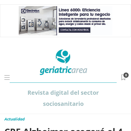
0
Revista digital del sector
sociosanitario
Actualidad