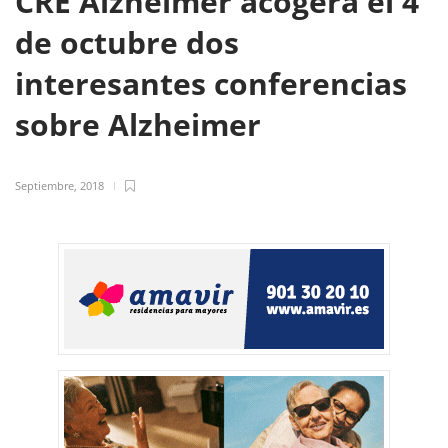
CRE Alzheimer acogerá el 4
de octubre dos
interesantes conferencias
sobre Alzheimer
Septiembre, 2018