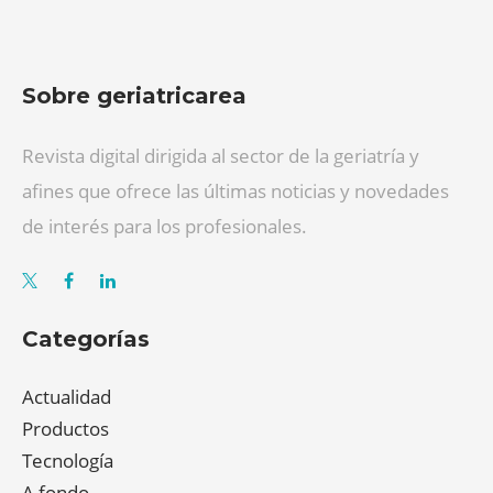
Sobre geriatricarea
Revista digital dirigida al sector de la geriatría y
afines que ofrece las últimas noticias y novedades
de interés para los profesionales.
Categorías
Actualidad
Productos
Tecnología
A fondo