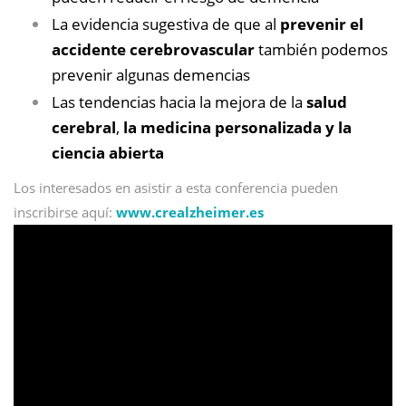
La evidencia sugestiva de que al
prevenir el
accidente cerebrovascular
también podemos
prevenir algunas demencias
Las tendencias hacia la mejora de la
salud
cerebral
,
la medicina personalizada y la
ciencia abierta
Los interesados en asistir a esta conferencia pueden
inscribirse aquí:
www.crealzheimer.es