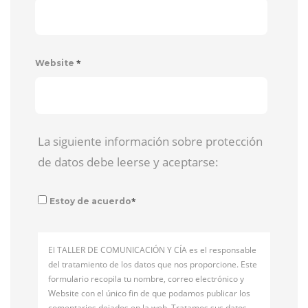
*
Website
La siguiente información sobre protección
de datos debe leerse y aceptarse:
*
Estoy de acuerdo
El TALLER DE COMUNICACIÓN Y CÍA es el responsable
del tratamiento de los datos que nos proporcione. Este
formulario recopila tu nombre, correo electrónico y
Website con el único fin de que podamos publicar los
comentarios dejados en la web. Tratamos sus datos