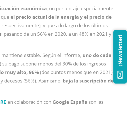
situación económica
, un porcentaje especialmente
a que
el precio actual de la energía y el precio de
respectivamente), y que a lo largo de los últimos
s
, pasando de un 56% en 2020, a un 48% en 2021 y
¡Newsletter!
 mantiene estable. Según el informe,
uno de cada
%) su pago supone menos del 30% de los ingresos
ndo muy alto, 96%
(dos puntos menos que en 2021)
) y decesos (56%). Asimismo,
baja la suscripción de
FRE
en colaboración con
Google España
son las