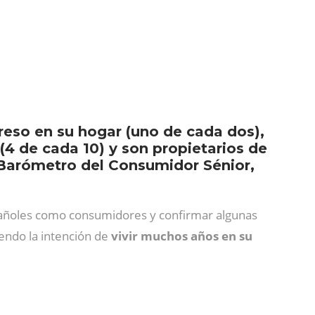
eso en su hogar (uno de cada dos),
 (4 de cada 10) y son propietarios de
I Barómetro del Consumidor Sénior,
spañoles como consumidores y confirmar algunas
iendo la intención de
vivir muchos años en su