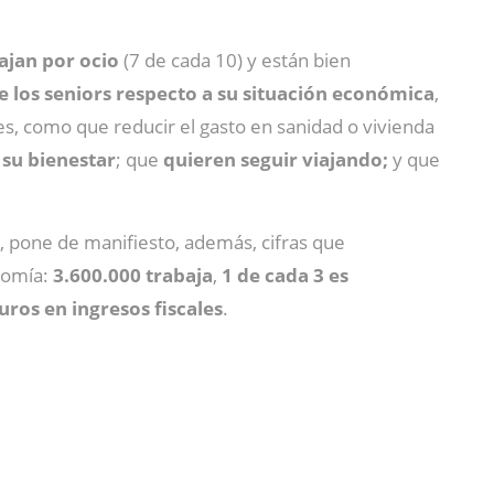
ajan por ocio
(7 de cada 10) y están bien
 los seniors respecto a su situación económica
,
es, como que reducir el gasto en sanidad o vivienda
su bienestar
; que
quieren seguir viajando;
y que
 pone de manifiesto, además, cifras que
nomía:
3.600.000 trabaja
,
1 de cada 3 es
ros en ingresos fiscales
.