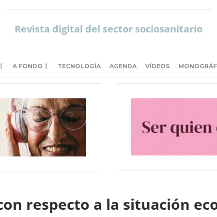
Revista digital del sector sociosanitario
A FONDO
TECNOLOGÍA
AGENDA
VÍDEOS
MONOGRÁF
con respecto a la situación ec