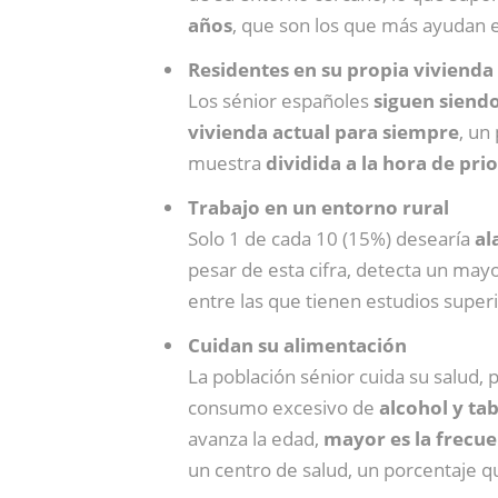
años
, que son los que más ayudan 
Residentes en su propia vivienda
Los sénior españoles
siguen siend
vivienda actual para siempre
, un
muestra
dividida a la hora de pri
Trabajo en un entorno rural
Solo 1 de cada 10 (15%) desearía
al
pesar de esta cifra, detecta un may
entre las que tienen estudios super
Cuidan su alimentación
La población sénior cuida su salud, 
consumo excesivo de
alcohol y ta
avanza la edad,
mayor es la frecuen
un centro de salud, un porcentaje 