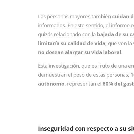
Las personas mayores también
cuidan d
informados. En este sentido, el informe r
quizás relacionado con la
bajada de su c
limitaría su calidad de vida
; que ven l
no desean alargar su vida laboral
.
Esta investigación, que es fruto de una e
demuestran el peso de estas personas,
1
autónomo
, representan el
60% del gas
Insegur
idad con respecto a su s