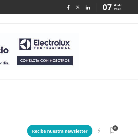
07
AGO
2026
0
Recibe nuestra newsletter