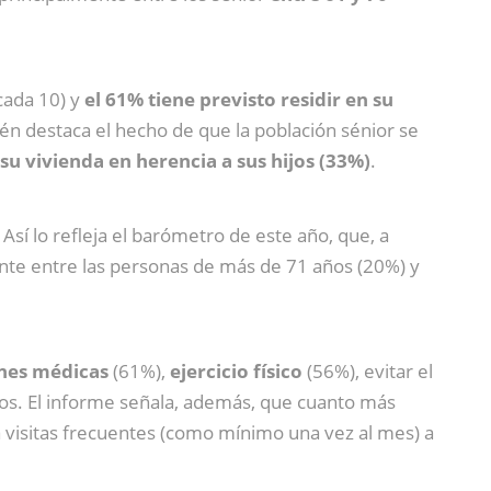
cada 10) y
el 61% tiene previsto residir en su
én destaca el hecho de que la población sénior se
 su vivienda en herencia a sus hijos (33%)
.
. Así lo refleja el barómetro de este año, que, a
mente entre las personas de más de 71 años (20%) y
ones médicas
(61%),
ejercicio físico
(56%), evitar el
ros. El informe señala, además, que cuanto más
za visitas frecuentes (como mínimo una vez al mes) a