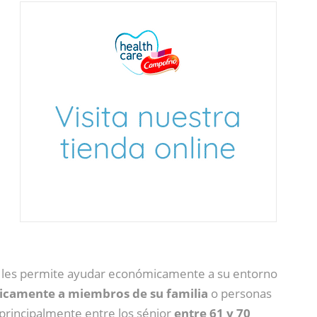
e les permite ayudar económicamente a su entorno
micamente a miembros de su familia
o personas
 principalmente entre los sénior
entre 61 y 70