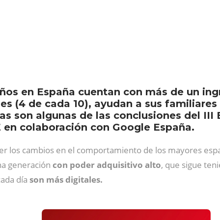
ños en España cuentan con más de un ingr
es (4 de cada 10), ayudan a sus familiares
tas son algunas de las conclusiones del II
en colaboración con Google España.
nocer los cambios en el comportamiento de los mayores e
una generación
con poder adquisitivo alto
, que sigue ten
cada día
son más digitales.