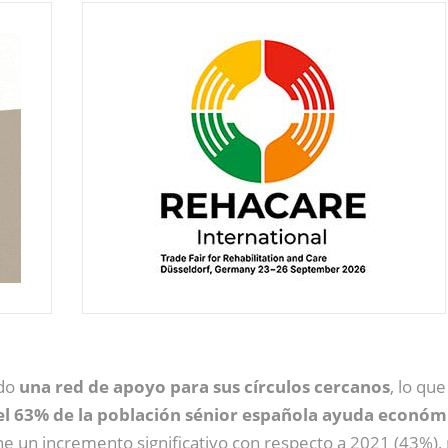
ndo
una red de apoyo para sus círculos cercanos
, lo qu
el 63% de la población sénior española ayuda econó
e un incremento significativo con respecto a 2021 (43%),