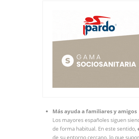
Más ayuda a familiares y amigos
Los mayores españoles siguen sie
de forma habitual. En este sentido,
de su entorno cercano, lo que supon