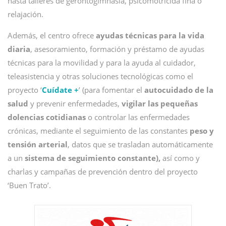
hasta talleres de gerontogimnasia, psicomotricida fina o
relajación.
Además, el centro ofrece
ayudas técnicas para la vida
diaria
, asesoramiento, formación y préstamo de ayudas
técnicas para la movilidad y para la ayuda al cuidador,
teleasistencia y otras soluciones tecnológicas como el
proyecto ‘
Cuídate +
’ (para fomentar el
autocuidado de la
salud
y prevenir enfermedades,
vigilar las pequeñas
dolencias cotidianas
o controlar las enfermedades
crónicas, mediante el seguimiento de las constantes
peso y
tensión arterial
, datos que se trasladan automáticamente
a un
sistema de seguimiento constante),
así como y
charlas y campañas de prevención dentro del proyecto
‘Buen Trato’.