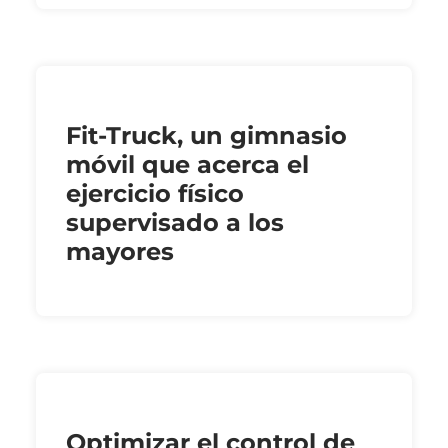
Fit-Truck, un gimnasio
móvil que acerca el
ejercicio físico
supervisado a los
mayores
Optimizar el control de