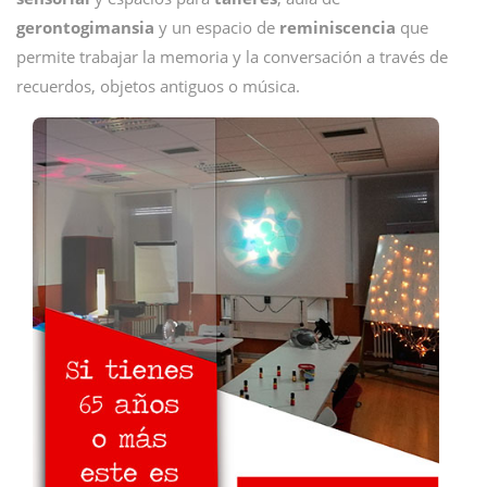
gerontogimansia
y un espacio de
reminiscencia
que
permite trabajar la memoria y la conversación a través de
recuerdos, objetos antiguos o música.