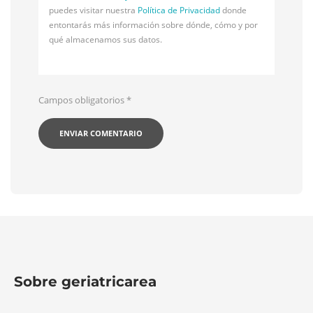
puedes visitar nuestra
Política de Privacidad
donde
entontarás más información sobre dónde, cómo y por
qué almacenamos sus datos.
Campos obligatorios
*
Sobre geriatricarea