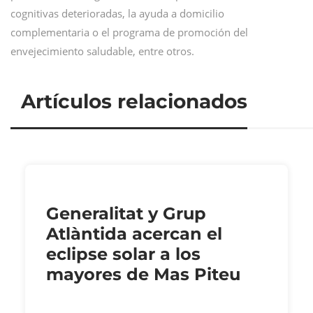
cognitivas deterioradas, la ayuda a domicilio
complementaria o el programa de promoción del
envejecimiento saludable, entre otros.
Artículos relacionados
Generalitat y Grup
Atlàntida acercan el
eclipse solar a los
mayores de Mas Piteu