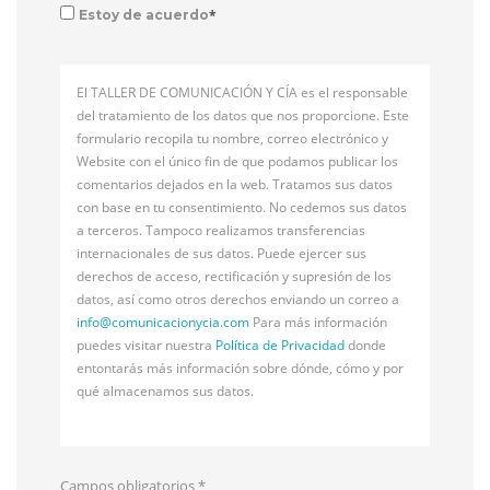
*
Estoy de acuerdo
El TALLER DE COMUNICACIÓN Y CÍA es el responsable
del tratamiento de los datos que nos proporcione. Este
formulario recopila tu nombre, correo electrónico y
Website con el único fin de que podamos publicar los
comentarios dejados en la web. Tratamos sus datos
con base en tu consentimiento. No cedemos sus datos
a terceros. Tampoco realizamos transferencias
internacionales de sus datos. Puede ejercer sus
derechos de acceso, rectificación y supresión de los
datos, así como otros derechos enviando un correo a
info@
comunicacionycia.com
Para más información
puedes visitar nuestra
Política de Privacidad
donde
entontarás más información sobre dónde, cómo y por
qué almacenamos sus datos.
Campos obligatorios
*