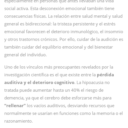
especialmente en personas que antes llevaban una vida
social activa. Esta desconexión emocional también tiene
consecuencias físicas. La relación entre salud mental y salud
general es bidireccional: la tristeza persistente y el estrés
emocional favorecen el deterioro inmunológico, el insomnio
y otros trastornos crónicos. Por ello, cuidar de la audición es
también cuidar del equilibrio emocional y del bienestar
general del individuo.
Uno de los vínculos más preocupantes revelados por la
investigación científica es el que existe entre la
pérdida
auditiva y el deterioro cognitivo
. La hipoacusia no
tratada puede aumentar hasta un 40% el riesgo de
demencia, ya que el cerebro debe esforzarse más para
“rellenar”
los vacíos auditivos, desviando recursos que
normalmente se usarían en funciones como la memoria o el
razonamiento.