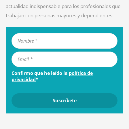
actualidad indispensable para los profesionales que
trabajan con personas mayores y dependientes.
Confirmo que he leído la
política de
privacidad
*