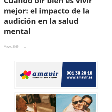
Cuando oír bien es vivir
mejor: el impacto de la
audición en la salud
mental
Mayo, 2025