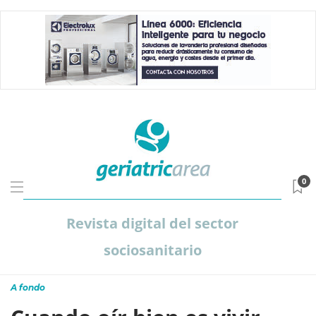
0
Revista digital del sector
sociosanitario
A fondo