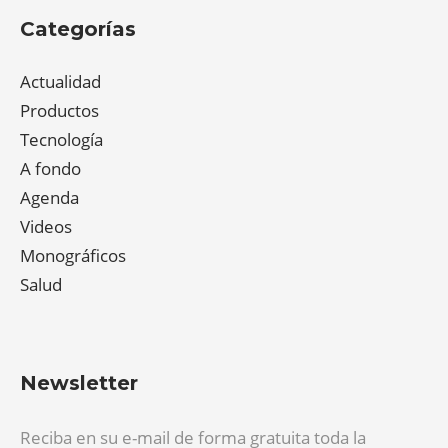
Categorías
Actualidad
Productos
Tecnología
A fondo
Agenda
Videos
Monográficos
Salud
Newsletter
Reciba en su e-mail de forma gratuita toda la