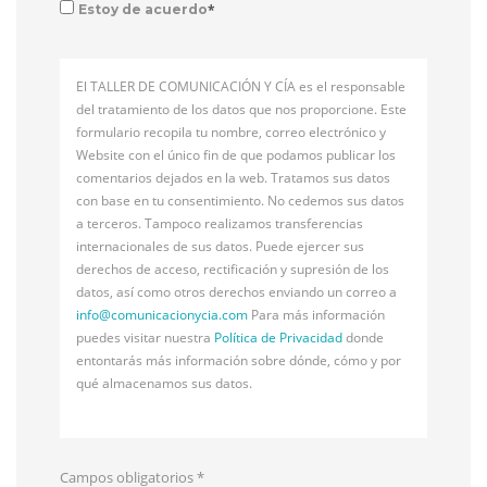
*
Estoy de acuerdo
El TALLER DE COMUNICACIÓN Y CÍA es el responsable
del tratamiento de los datos que nos proporcione. Este
formulario recopila tu nombre, correo electrónico y
Website con el único fin de que podamos publicar los
comentarios dejados en la web. Tratamos sus datos
con base en tu consentimiento. No cedemos sus datos
a terceros. Tampoco realizamos transferencias
internacionales de sus datos. Puede ejercer sus
derechos de acceso, rectificación y supresión de los
datos, así como otros derechos enviando un correo a
info@
comunicacionycia.com
Para más información
puedes visitar nuestra
Política de Privacidad
donde
entontarás más información sobre dónde, cómo y por
qué almacenamos sus datos.
Campos obligatorios
*