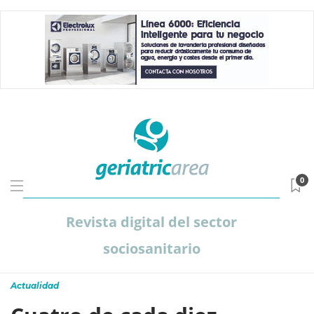
0
Revista digital del sector
sociosanitario
Actualidad