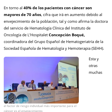
En torno al
40% de los pacientes con cáncer son
mayores de 70 años
, cifra que irá en aumento debido al
envejecimiento de la población,
tal y como afirma la doctora
del servicio de Hematología Clínica del Instituto de
Oncología de L’Hospitalet
Concepción Boqué,
coordinadora del Grupo Español de Hematogeriatría de la
Sociedad Española de Hematología y Hemoterapia (SEHH).
Esta y
otras
muchas
el factor de riesgo individual más importante para el
cáncer es el envejecimiento