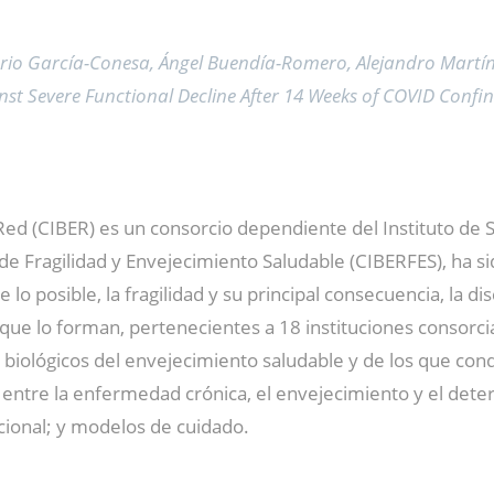
lverio García-Conesa, Ángel Buendía-Romero, Alejandro Martíne
ainst Severe Functional Decline After 14 Weeks of COVID Conf
ed (CIBER) es un consorcio dependiente del Instituto de Sal
e Fragilidad y Envejecimiento Saludable (CIBERFES), ha si
de lo posible, la fragilidad y su principal consecuencia, l
que lo forman, pertenecientes a 18 instituciones consorci
iológicos del envejecimiento saludable y de los que conduc
n entre la enfermedad crónica, el envejecimiento y el dete
ncional; y modelos de cuidado.