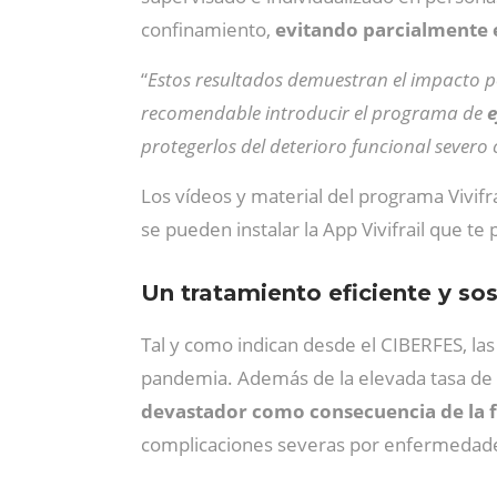
confinamiento,
evitando parcialmente e
“
Estos resultados demuestran el impacto po
recomendable introducir el programa de
e
protegerlos del deterioro funcional sever
Los vídeos y material del programa Vivif
se pueden instalar la App Vivifrail que te
Un tratamiento eficiente y so
Tal y como indican desde el CIBERFES, las
pandemia. Además de la elevada tasa de 
devastador como consecuencia de la fa
complicaciones severas por enfermedades