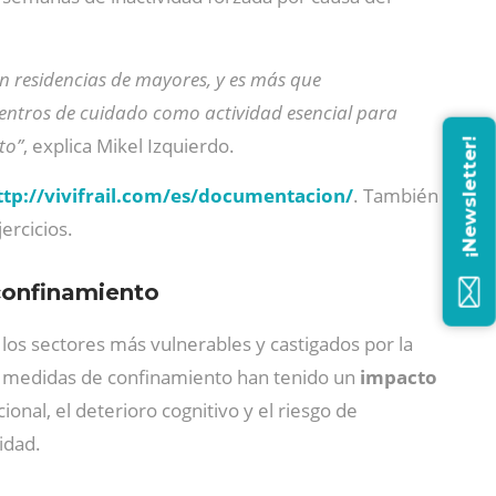
en residencias de mayores, y es más que
centros de cuidado como actividad esencial para
to”
, explica Mikel Izquierdo.
¡Newsletter!
ttp://vivifrail.com/es/documentacion/
. También
ercicios.
 confinamiento
 los sectores más vulnerables y castigados por la
s medidas de confinamiento han tenido un
impacto
onal, el deterioro cognitivo y el riesgo de
idad.