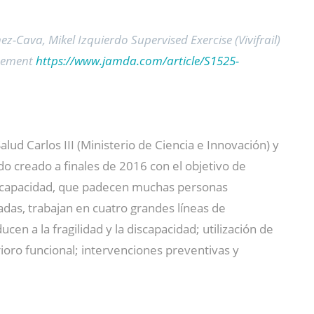
z-Cava, Mikel Izquierdo Supervised Exercise (Vivifrail)
inement
https://www.jamda.com/article/S1525-
ud Carlos III (Ministerio de Ciencia e Innovación) y
do creado a finales de 2016 con el objetivo de
a discapacidad, que padecen muchas personas
adas, trabajan en cuatro grandes líneas de
en a la fragilidad y la discapacidad; utilización de
rioro funcional; intervenciones preventivas y