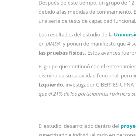
Después de este tiempo, un grupo de 12 
debido a las medidas de confinamiento. E
una serie de tests de capacidad funcional
Los resultados del estudio de la
Universi
en
JAMDA
, y ponen de manifiesto que 4 
las pruebas física
s. Estos avances fuero
El grupo que continuó con el entrenamien
disminuida su capacidad funcional, pero
m
Izquierdo
, investigador CIBERFES-UPNA
que el 21% de los participantes revirtiera
El estudio, desarrollado dentro del
proye
supervisado e individualizado en persona