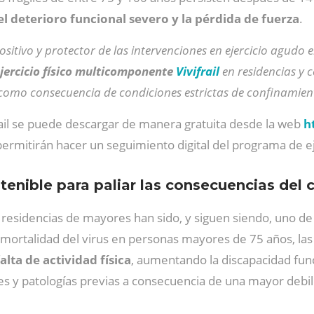
l deterioro funcional severo y la pérdida de fuerza
.
sitivo y protector de las intervenciones en ejercicio agudo 
jercicio físico multicomponente
Vivifrail
en residencias y 
o como consecuencia de condiciones estrictas de confinamien
rail se puede descargar de manera gratuita desde la web
h
 permitirán hacer un seguimiento digital del programa de ej
stenible para paliar las consecuencias del
 residencias de mayores han sido, y siguen siendo, uno de
mortalidad del virus en personas mayores de 75 años, la
lta de actividad física
, aumentando la discapacidad funci
 y patologías previas a consecuencia de una mayor debil