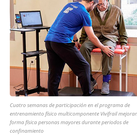
Cuatro semanas de participación en el programa de
entrenamiento físico multicomponente Vivifrail mejoran
forma física personas mayores durante periodos de
confinamiento