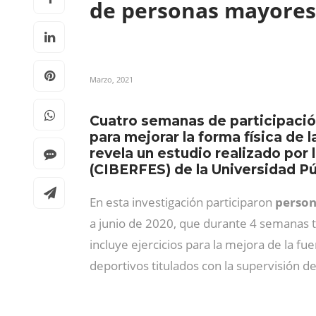
de personas mayores
Marzo, 2021
Cuatro semanas de participación
para mejorar la forma física de
revela un estudio realizado por
(CIBERFES) de la Universidad Pú
En esta investigación participaron
person
a junio de 2020, que durante 4 semanas
incluye ejercicios para la mejora de la fue
deportivos titulados con la supervisión de