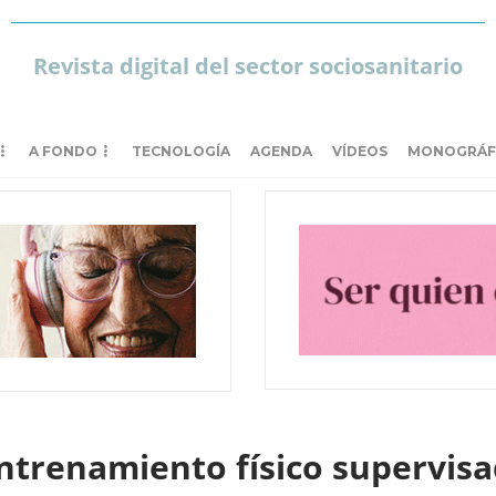
Revista digital del sector sociosanitario
A FONDO
TECNOLOGÍA
AGENDA
VÍDEOS
MONOGRÁF
trenamiento físico supervisad