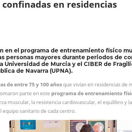
 confinadas en residencias
 en el programa de entrenamiento físico mul
 las personas mayores durante periodos de co
 la Universidad de Murcia y el CIBER de Fragi
blica de Navarra (UPNA).
as de entre 75 y 100 años
que vivían en residencias de 
 tomaron parte en este
programa de entrenamiento físi
rza muscular, la resistencia cardiovascular, el equilibro y l
l equipo sanitario de cada centro.