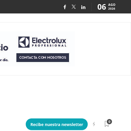
06
AGO
2026
0
Recibe nuestra newsletter