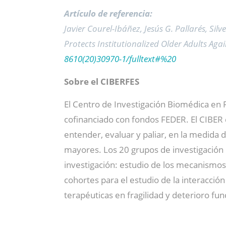
Artículo de referencia:
Javier Courel-Ibáñez, Jesús G. Pallarés, Si
Protects Institutionalized Older Adults Ag
8610(20)30970-1/fulltext#%20
Sobre el CIBERFES
El Centro de Investigación Biomédica en R
cofinanciado con fondos FEDER. El CIBER d
entender, evaluar y paliar, en la medida 
mayores. Los 20 grupos de investigación 
investigación: estudio de los mecanismos b
cohortes para el estudio de la interacció
terapéuticas en fragilidad y deterioro fu