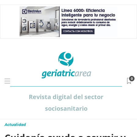
0
Revista digital del sector
sociosanitario
Actualidad