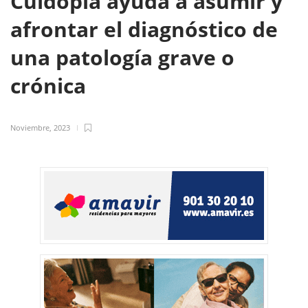
Cuidopía ayuda a asumir y
afrontar el diagnóstico de
una patología grave o
crónica
Noviembre, 2023