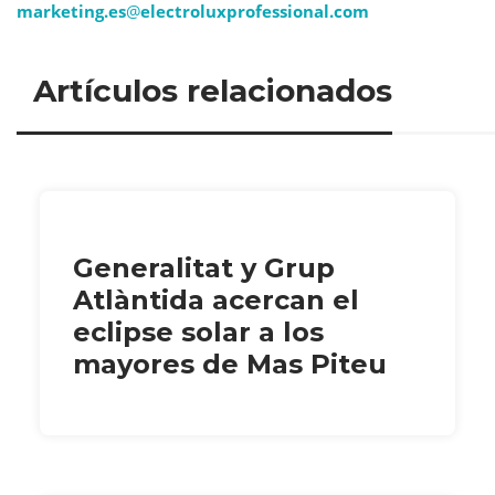
marketing.es
@
electroluxprofessional.com
Artículos relacionados
Generalitat y Grup
Atlàntida acercan el
eclipse solar a los
mayores de Mas Piteu