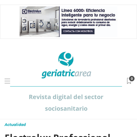
0
Revista digital del sector
sociosanitario
Actualidad