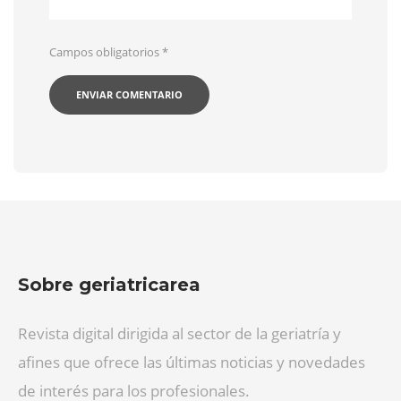
Campos obligatorios
*
Sobre geriatricarea
Revista digital dirigida al sector de la geriatría y
afines que ofrece las últimas noticias y novedades
de interés para los profesionales.