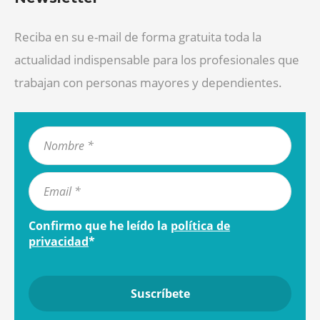
Reciba en su e-mail de forma gratuita toda la
actualidad indispensable para los profesionales que
trabajan con personas mayores y dependientes.
Confirmo que he leído la
política de
privacidad
*