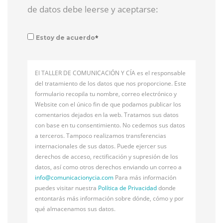
de datos debe leerse y aceptarse:
*
Estoy de acuerdo
El TALLER DE COMUNICACIÓN Y CÍA es el responsable
del tratamiento de los datos que nos proporcione. Este
formulario recopila tu nombre, correo electrónico y
Website con el único fin de que podamos publicar los
comentarios dejados en la web. Tratamos sus datos
con base en tu consentimiento. No cedemos sus datos
a terceros. Tampoco realizamos transferencias
internacionales de sus datos. Puede ejercer sus
derechos de acceso, rectificación y supresión de los
datos, así como otros derechos enviando un correo a
info@
comunicacionycia.com
Para más información
puedes visitar nuestra
Política de Privacidad
donde
entontarás más información sobre dónde, cómo y por
qué almacenamos sus datos.