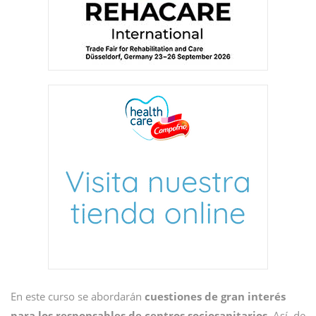
En este curso se abordarán
cuestiones de gran interés
para los responsables de centros sociosanitarios
. Así, de