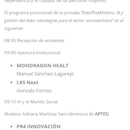
dependencia y el cuidado de las personas mayores.
El programa provisional de la jornada
“DataThatMatters: IA y
gestión del dato: estrategias para el sector sociosanitario”
es el
siguiente:
08:30 Recepción de asistentes
09:00 Apertura Institucional
MONDRAGON HEALT
Manuel Sánchez-Lagarejo
LKS Next
Gonzalo Fornos
09:15 IA y el Mundo Social
Modera: Adriana Martínez Sans (directora de
APTES
)
PR4 INNOVACIÓN