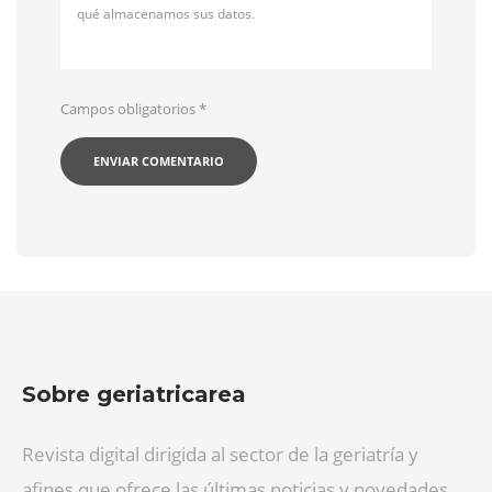
qué almacenamos sus datos.
Campos obligatorios
*
Sobre geriatricarea
Revista digital dirigida al sector de la geriatría y
afines que ofrece las últimas noticias y novedades