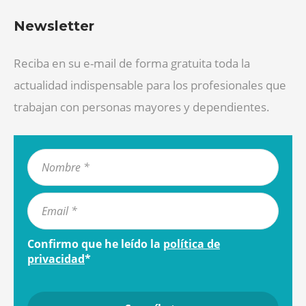
Newsletter
Reciba en su e-mail de forma gratuita toda la
actualidad indispensable para los profesionales que
trabajan con personas mayores y dependientes.
Confirmo que he leído la
política de
privacidad
*