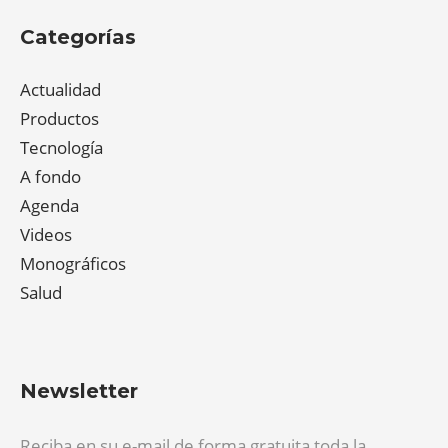
Categorías
Actualidad
Productos
Tecnología
A fondo
Agenda
Videos
Monográficos
Salud
Newsletter
Reciba en su e-mail de forma gratuita toda la