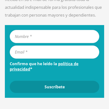
actualidad indispensable para los profesionales que
trabajan con personas mayores y dependientes.
Confirmo que he leído la
política de
privacidad
*