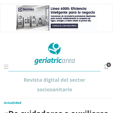
0
Revista digital del sector
sociosanitario
Actualidad