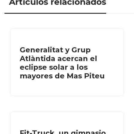
Artículos relacionados
Generalitat y Grup
Atlàntida acercan el
eclipse solar a los
mayores de Mas Piteu
Fit-Truck, un gimnasio