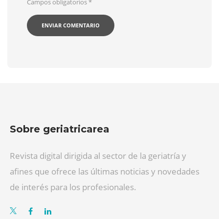
Campos obligatorios
*
Sobre geriatricarea
Revista digital dirigida al sector de la geriatría y
afines que ofrece las últimas noticias y novedades
de interés para los profesionales.