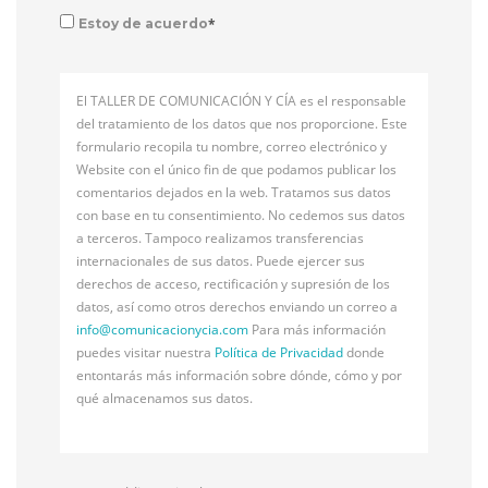
*
Estoy de acuerdo
El TALLER DE COMUNICACIÓN Y CÍA es el responsable
del tratamiento de los datos que nos proporcione. Este
formulario recopila tu nombre, correo electrónico y
Website con el único fin de que podamos publicar los
comentarios dejados en la web. Tratamos sus datos
con base en tu consentimiento. No cedemos sus datos
a terceros. Tampoco realizamos transferencias
internacionales de sus datos. Puede ejercer sus
derechos de acceso, rectificación y supresión de los
datos, así como otros derechos enviando un correo a
info@
comunicacionycia.com
Para más información
puedes visitar nuestra
Política de Privacidad
donde
entontarás más información sobre dónde, cómo y por
qué almacenamos sus datos.