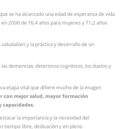
orque se ha alcanzado una edad de esperanza de vida
e en 2000 de 76,4 años para mujeres y 71,2 años
 saludables y la práctica y desarrollo de un
as demencias, deterioros cognitivos, los duelos y
va etapa vital que difiere mucho de la imagen
tar con mejor salud, mayor formación
y capacidades.
stacar la importancia y la necesidad del
 tiempo libre, dedicación y en pleno