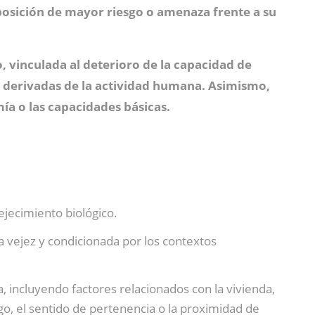
posición de mayor riesgo o amenaza frente a su
, vinculada al deterioro de la capacidad de
 o derivadas de la actividad humana.
Asimismo,
mía o las capacidades básicas.
ejecimiento biológico.
a vejez y condicionada por los contextos
, incluyendo factores relacionados con la vivienda,
go, el sentido de pertenencia o la proximidad de