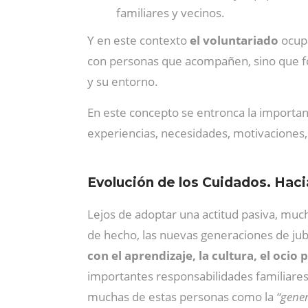
familiares y vecinos.
Y en este contexto
el voluntariado
ocupa
con personas que acompañen, sino que fo
y su entorno.
En este concepto se entronca la importan
experiencias, necesidades, motivaciones
Evolución de los Cuidados. Haci
Lejos de adoptar una actitud pasiva, muc
de hecho, las nuevas generaciones de ju
con el aprendizaje, la cultura, el ocio 
importantes responsabilidades familiares,
muchas de estas personas como la
“gene