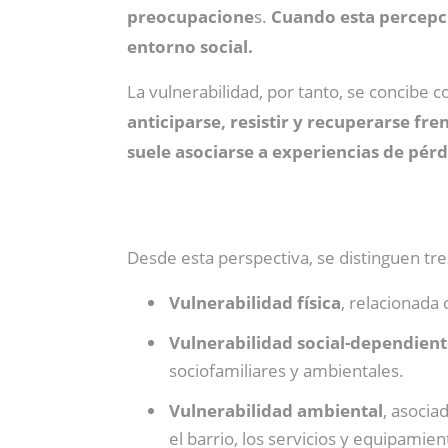
preocupacione
s.
Cuando esta percepci
entorno social.
La vulnerabilidad, por tanto, se concibe
anticiparse, resistir y recuperarse fr
suele asociarse a experiencias de pérd
Desde esta perspectiva, se distinguen tre
Vulnerabilidad física
, relacionada
Vulnerabilidad social-dependien
sociofamiliares y ambientales.
Vulnerabilidad ambiental
, asocia
el barrio, los servicios y equipami