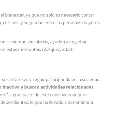
l bienestar, ya que no solo es necesario contar
, cercanía y seguridad entre las personas mayores
que se sientan vinculadas, ayuden a englobar
o en estos momentos. (Vázquez, 2024).
us intereses y seguir participando en la sociedad,
o inactiva y buscan actividades relacionadas
demás, gran parte de este colectivo mantiene
s dependientes, lo que ha llevado a denominar a