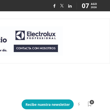
07
AGO
2026
0
Recibe nuestra newsletter