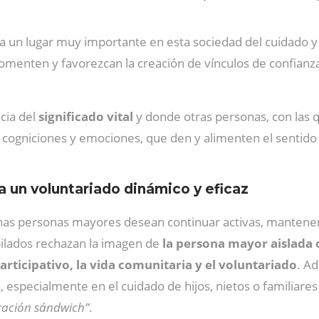
 un lugar muy importante en esta sociedad del cuidado y e
menten y favorezcan la creación de vínculos de confianza
cia del
significado vital
y donde otras personas, con las 
, cogniciones y emociones, que den y alimenten el sentid
a un voluntariado dinámico y eficaz
has personas mayores desean continuar activas, mantener s
bilados rechazan la imagen de
la persona mayor aislada 
participativo, la vida comunitaria y el voluntariado
. A
 especialmente en el cuidado de hijos, nietos o familiare
ración sándwich”
.