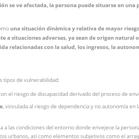
ón se ve afectada, la persona puede situarse en una 
 como
una situación dinámica y relativa de mayor riesgo
ente a situaciones adversas, ya sean de origen natural
ida relacionadas con la salud, los ingresos, la autono
s tipos de vulnerabilidad:
 con el riesgo de discapacidad derivado del proceso de env
te
, vinculada al riesgo de dependencia y no autonomía en l
da a las condiciones del entorno donde envejece la persona
entos urbanos, así como elementos subjetivos como el arrai