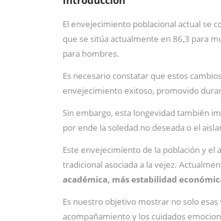
Introducción
El envejecimiento poblacional actual se 
que se sitúa actualmente en 86,3 para m
para hombres.
Es necesario constatar que estos cambios s
envejecimiento exitoso, promovido dura
Sin embargo, esta longevidad también imp
por ende la soledad no deseada o el aisla
Este envejecimiento de la población y el
tradicional asociada a la vejez. Actualme
académica, más estabilidad económica
Es nuestro objetivo mostrar no solo esas 
acompañamiento y los cuidados emocionale