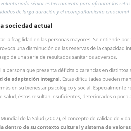
 voluntariado sénior es herramienta para afrontar los retos
idados de larga duración y el acompañamiento emocional
 la sociedad actual
ar la fragilidad en las personas mayores. Se entiende por 
 provoca una disminución de las reservas de la capacidad in
iesgo de una serie de resultados sanitarios adversos.
la persona que presenta déficits o carencias en distinto
 de adaptación integral.
Estas dificultades pueden manif
más en su bienestar psicológico y social. Especialmente 
e salud, éstos resultan insuficientes, deteriorados o poco
 Mundial de la Salud (2007), el concepto de calidad de vida
ida dentro de su contexto cultural y sistema de valores