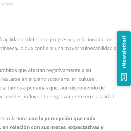
 de los
¡Newsletter!
fragilidad el deterioro progresivo, relacionado con
trínseca, lo que confiere una mayor vulnerabilidad a
s ámbitos que afectan negativamente a su
estarse en el plano sociofamiliar, cultural,
resaltamos a personas que, aun disponiendo de
 accesibles, influyendo negativamente en su calidad
 se relaciona
con la percepción que cada
, en relación con sus metas, expectativas y