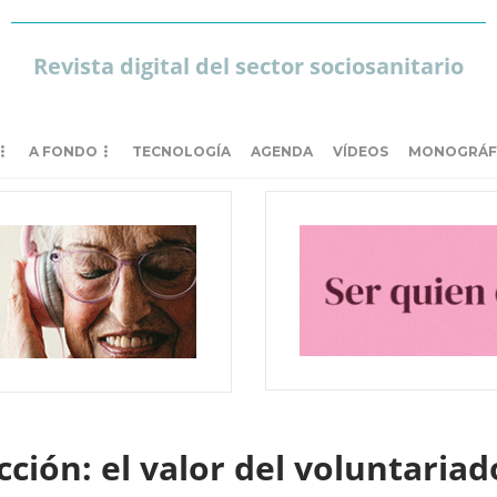
Revista digital del sector sociosanitario
A FONDO
TECNOLOGÍA
AGENDA
VÍDEOS
MONOGRÁF
acción: el valor del voluntaria