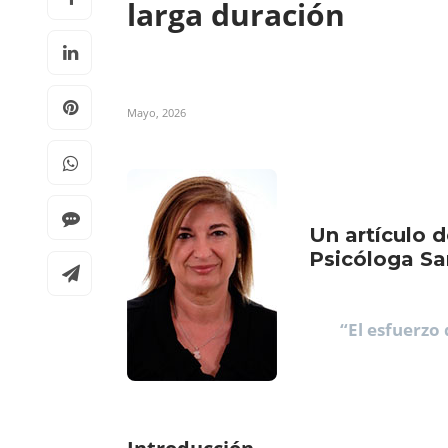
larga duración
Mayo, 2026
Un artículo 
Psicóloga Sa
“El esfuerzo