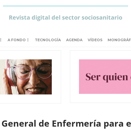
Revista digital del sector sociosanitario
A FONDO
TECNOLOGÍA
AGENDA
VÍDEOS
MONOGRÁF
 General de Enfermería para ev