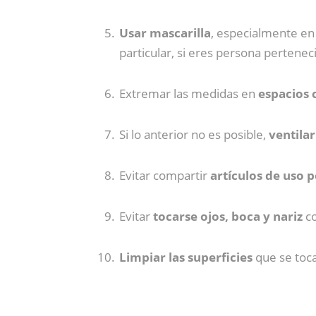
Usar mascarilla
, especialmente en
particular, si eres persona pertenec
Extremar las medidas en
espacios
Si lo anterior no es posible,
ventila
Evitar compartir
artículos de uso 
Evitar
tocarse ojos, boca y nariz
co
Limpiar las superficies
que se toca