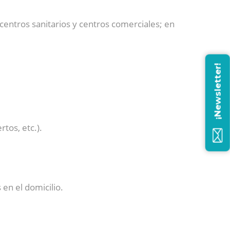
entros sanitarios y centros comerciales; en
¡Newsletter!
tos, etc.).
en el domicilio.