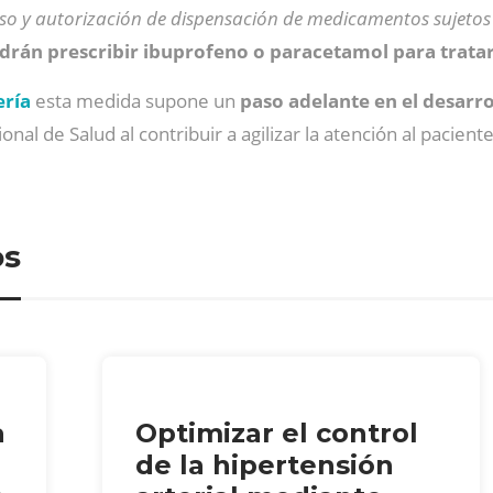
uso y autorización de dispensación de medicamentos sujetos 
rán prescribir ibuprofeno o paracetamol para tratar 
ería
esta medida supone un
paso adelante en el desarr
al de Salud al contribuir a agilizar la atención al pacient
os
a
Optimizar el control
de la hipertensión