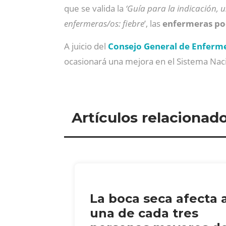
que se valida la
‘Guía para la indicación, 
enfermeras/os: fiebre
’, las
enfermeras pod
A juicio del
Consejo General de Enferm
ocasionará una mejora en el Sistema Nacion
Artículos relacionad
La boca seca afecta 
una de cada tres