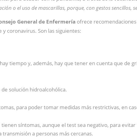
ción o el uso de mascarillas, porque, con gestos sencillos, s
onsejo General de Enfermería
ofrece recomendaciones p
 y coronavirus. Son las siguientes:
 hay tiempo y, además, hay que tener en cuenta que de g
 de solución hidroalcohólica.
ntomas, para poder tomar medidas más restrictivas, en caso 
se tienen síntomas, aunque el test sea negativo, para evitar
 la transmisión a personas más cercanas.