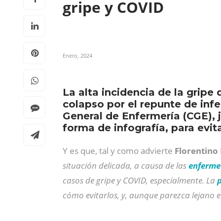
gripe y COVID
Enero, 2024
La alta incidencia de la gripe
colapso por el repunte de infe
General de Enfermería (CGE), 
forma de infografía, para evit
Y es que, tal y como advierte
Florentino
situación delicada, a causa de las
enfermed
casos de gripe y COVID, especialmente. La
cómo evitarlos, y, aunque parezca lejano el