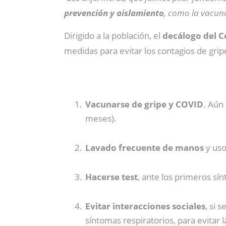
prevención y aislamiento
, como la vacuna
Dirigido a la población, el
decálogo del C
medidas para evitar los contagios de gripe
Vacunarse de gripe y COVID
. Aún
meses).
Lavado frecuente de manos
y uso
Hacerse test
, ante los primeros sí
Evitar interacciones sociales
, si 
síntomas respiratorios, para evitar