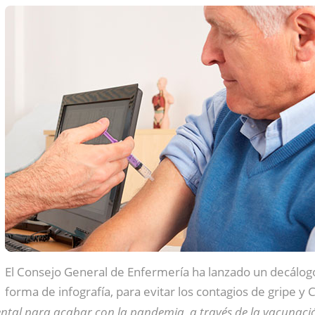
El Consejo General de Enfermería ha lanzado un decálog
forma de infografía, para evitar los contagios de gripe y
ntal para acabar con la pandemia, a través de la vacunaci