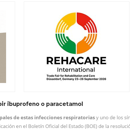
ir ibuprofeno o paracetamol
pales de estas infecciones respiratorias
y uno de los s
icación en el Boletín Oficial del Estado (BOE) de la resoluc