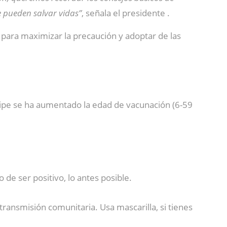
e pueden salvar vidas”
, señala el presidente .
ara maximizar la precaución y adoptar de las
ripe se ha aumentado la edad de vacunación (6-59
de ser positivo, lo antes posible.
 transmisión comunitaria. Usa mascarilla, si tienes