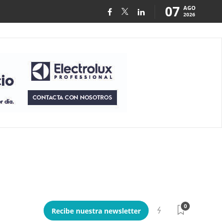
07
AGO
2026
0
Recibe nuestra newsletter