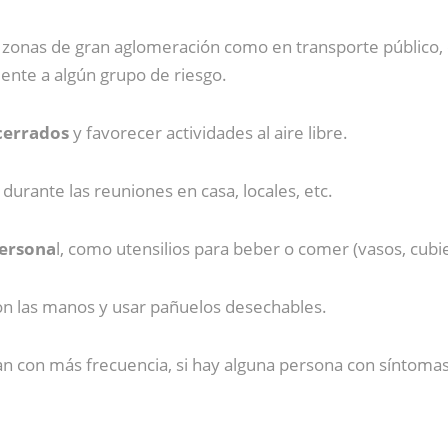
 zonas de gran aglomeración como en transporte público, c
iente a algún grupo de riesgo.
 cerrados
y favorecer actividades al aire libre.
r
durante las reuniones en casa, locales, etc.
persona
l, como utensilios para beber o comer (vasos, cubier
n las manos y usar pañuelos desechables.
n con más frecuencia, si hay alguna persona con síntomas 