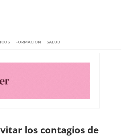
ICOS
FORMACIÓN
SALUD
itar los contagios de