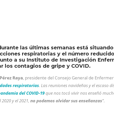
 durante las últimas semanas está situando 
cciones respiratorias y el número reducido
junto a su Instituto de Investigación Enfe
ar los contagios de gripe y COVID.
 Pérez Raya
, presidente del Consejo General de Enfermer
ades respiratorias
. Las reuniones navideñas y el escaso d
pandemia del COVID-19
que nos tocó vivir nos enseñó mucho
 2020 y el 2021,
no podemos olvidar sus enseñanzas
”
.