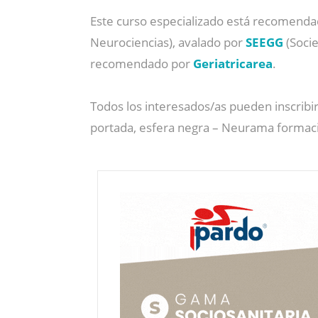
Este curso especializado está recomend
Neurociencias), avalado por
SEEGG
(Soci
recomendado por
Geriatricarea
.
Todos los interesados/as pueden inscribir
portada, esfera negra – Neurama formaci