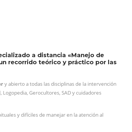
ecializado a distancia «Manejo de
n recorrido teórico y práctico por las
er
y abierto a todas las disciplinas de la intervención
al, Logopedia, Gerocultores, SAD y cuidadores
tuales y difíciles de manejar en la atención al