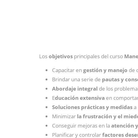
Los
objetivos
principales del curso
Manej
Capacitar en
gestión y manejo
de c
Brindar una serie de
pautas y cons
Abordaje integral
de los problemas
E
ducación extensiva
en comportam
Soluciones prácticas y medidas
a 
Minimizar
la frustración y el mied
Conseguir mejoras en la
atención y
Planificar y controlar
factores des