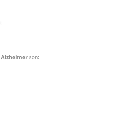
 Alzheimer
son: