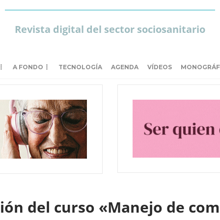
Revista digital del sector sociosanitario
A FONDO
TECNOLOGÍA
AGENDA
VÍDEOS
MONOGRÁF
ción del curso «Manejo de com