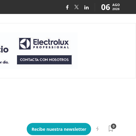
06
AGO
2026
0
Recibe nuestra newsletter