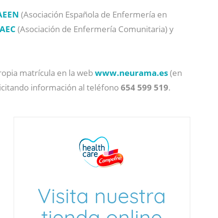
AEEN
(Asociación Española de Enfermería en
AEC
(Asociación de Enfermería Comunitaria) y
propia matrícula en la web
www.neurama.es
(en
icitando información al teléfono
654 599 519
.