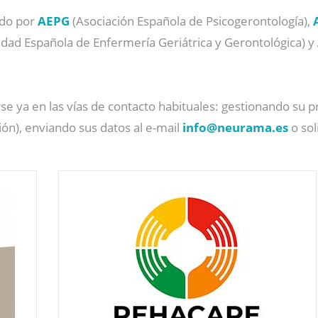
ado por
AEPG
(Asociación Española de Psicogerontología),
edad Española de Enfermería Geriátrica y Gerontológica) y
se ya en las vías de contacto habituales: gestionando su 
ón), enviando sus datos al e-mail
info@
neurama.es
o sol