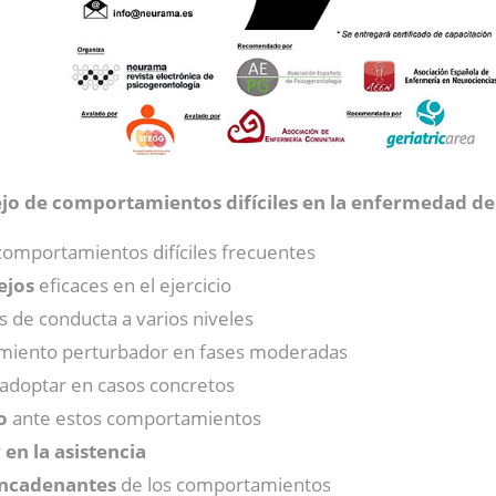
o de comportamientos difíciles en la enfermedad de
omportamientos difíciles frecuentes
ejos
eficaces en el ejercicio
 de conducta a varios niveles
iento perturbador en fases moderadas
adoptar en casos concretos
o
ante estos comportamientos
 en la asistencia
encadenantes
de los comportamientos