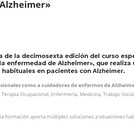
 Alzheimer»
ia de la decimosexta edición del curso esp
a enfermedad de Alzheimer», que realiza u
Alzheimer
s habituales en pacientes con
.
sionales como a cuidadores de enfermos de Alzheim
a, Terapia Ocupacional, Enfermería, Medicina, Trabajo Soci
a formación aporta múltiples soluciones a situaciones habi