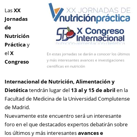
Las
XX
Jornadas
de
Nutrición
Práctica
y
el
X
En estas jornadas se darán a conocer los últimos
y más interesantes avances e investigaciones
Congreso
científicas en nutrición
Internacional de Nutrición, Alimentación y
Dietética
tendrán lugar del
13 al y 15 de abril
en la
Facultad de Medicina de la Universidad Complutense
de Madrid.
Nuevamente este encuentro será un interesante
foro en el que destacados expertos debatirán sobre
los últimos y más interesantes
avances e