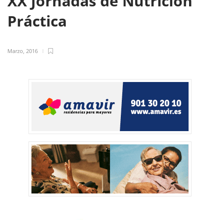
XX Jornadas de Nutrición
Práctica
Marzo, 2016