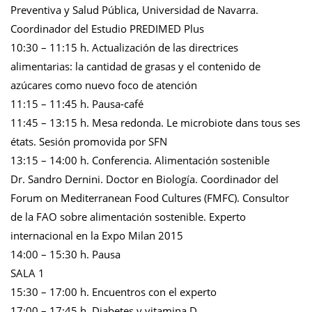
Preventiva y Salud Pública, Universidad de Navarra.
Coordinador del Estudio PREDIMED Plus
10:30 – 11:15 h. Actualización de las directrices
alimentarias: la cantidad de grasas y el contenido de
azúcares como nuevo foco de atención
11:15 – 11:45 h. Pausa-café
11:45 – 13:15 h. Mesa redonda. Le microbiote dans tous ses
états. Sesión promovida por SFN
13:15 – 14:00 h. Conferencia. Alimentación sostenible
Dr. Sandro Dernini. Doctor en Biología. Coordinador del
Forum on Mediterranean Food Cultures (FMFC). Consultor
de la FAO sobre alimentación sostenible. Experto
internacional en la Expo Milan 2015
14:00 – 15:30 h. Pausa
SALA 1
15:30 – 17:00 h. Encuentros con el experto
17:00 – 17:45 h. Diabetes y vitamina D