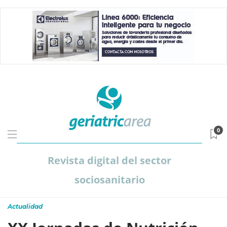
0
Revista digital del sector
sociosanitario
Actualidad