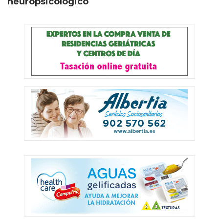
neuropsicológico