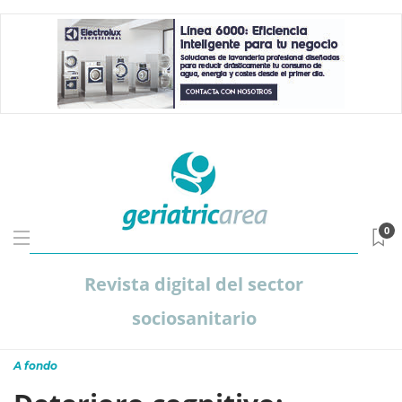
0
Revista digital del sector
sociosanitario
A fondo