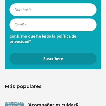
Confirmo que he leído la
política de
privacidad
*
Más populares
‘Acompañar es cuidarR...