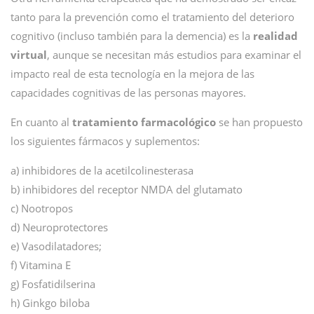
tanto para la prevención como el tratamiento del deterioro
cognitivo (incluso también para la demencia) es la
realidad
virtual
, aunque se necesitan más estudios para examinar el
impacto real de esta tecnología en la mejora de las
capacidades cognitivas de las personas mayores.
En cuanto al
tratamiento farmacológico
se han propuesto
los siguientes fármacos y suplementos:
a) inhibidores de la acetilcolinesterasa
b) inhibidores del receptor NMDA del glutamato
c) Nootropos
d) Neuroprotectores
e) Vasodilatadores;
f) Vitamina E
g) Fosfatidilserina
h) Ginkgo biloba