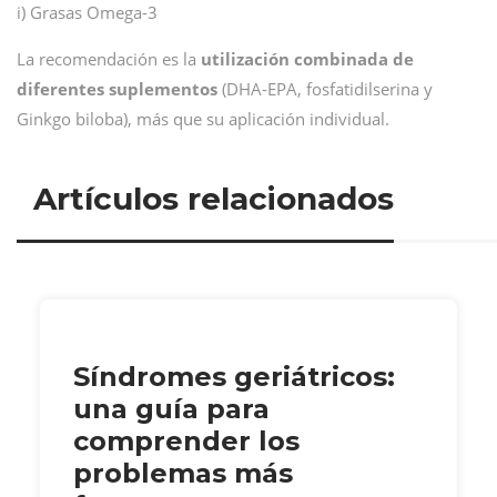
i) Grasas Omega-3
La recomendación es la
utilización combinada de
diferentes suplementos
(DHA-EPA, fosfatidilserina y
Ginkgo biloba), más que su aplicación individual.
Artículos relacionados
Síndromes geriátricos:
una guía para
comprender los
problemas más