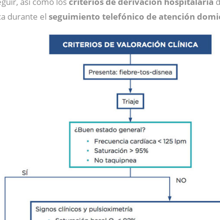
guir, así como los
criterios de derivación hospitalaria
d
ica durante el
seguimiento telefónico de atención domic