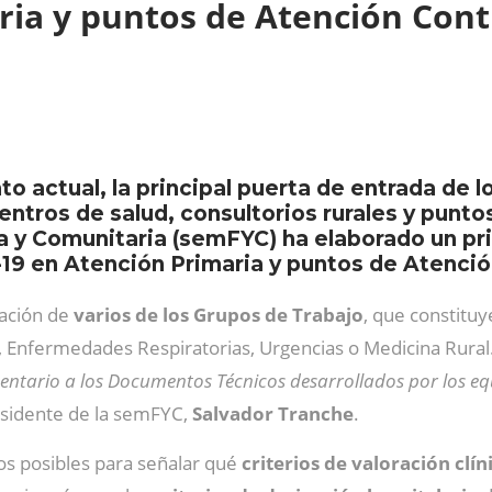
ria y puntos de Atención Con
 actual, la principal puerta de entrada de l
entros de salud, consultorios rurales y punto
a y Comunitaria (semFYC) ha elaborado un pr
19 en Atención Primaria y puntos de Atenci
pación de
varios de los Grupos de Trabajo
, que constituy
s, Enfermedades Respiratorias, Urgencias o Medicina Rura
tario a los Documentos Técnicos desarrollados por los equ
residente de la semFYC,
Salvador Tranche
.
ios posibles para señalar qué
criterios de valoración clín