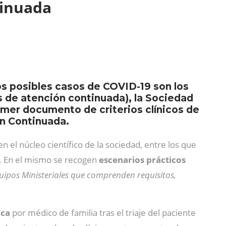
tinuada
os posibles casos de COVID-19 son los
s de atención continuada), la Sociedad
imer documento de criterios clínicos de
ón Continuada.
en el núcleo científico de la sociedad, entre los que
l. En el mismo se recogen
escenarios prácticos
ipos Ministeriales que comprenden requisitos,
ica
por médico de familia tras el triaje del paciente