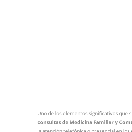
Uno de los elementos significativos que 
consultas de Medicina Familiar y Com
la atención telefónica o presencial en los