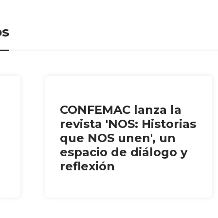
os
CONFEMAC lanza la
revista 'NOS: Historias
que NOS unen', un
espacio de diálogo y
reflexión