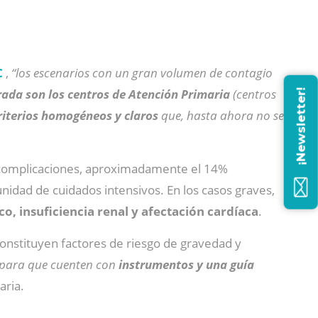
C
,
“los escenarios con un gran volumen de contagio
rada son los centros de Atención Primaria
(centros
¡Newsletter!
riterios homogéneos y claros
que, hasta ahora no se
 complicaciones, aproximadamente el 14%
idad de cuidados intensivos. En los casos graves,
co, insuficiencia renal y afectación cardíaca
.
onstituyen factores de riesgo de gravedad y
a para que cuenten con
instrumentos y una guía
aria.