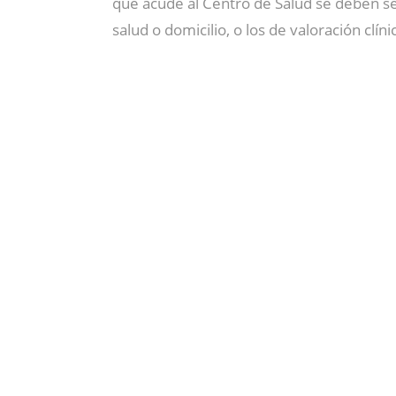
que acude al Centro de Salud se deben se
salud o domicilio, o los de valoración clín