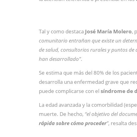
Tal y como destaca
José María Molero
, 
comunitario entrañan que existe un det
de salud, consultorios rurales y puntos de
han desarrollado”
.
Se estima que más del 80% de los pacie
desarrolla una enfermedad grave que requ
puede complicarse con el
síndrome de d
La edad avanzada y la comorbilidad (esp
muerte. De hecho,
“el objetivo del docum
rápida sobre cómo proceder
”
, resalta de