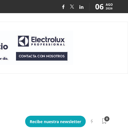
06
AGO
2026
0
Recibe nuestra newsletter