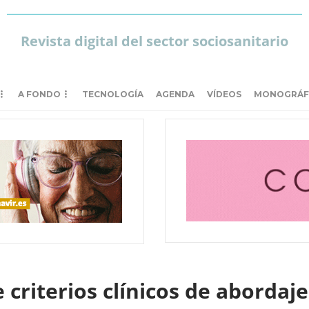
Revista digital del sector sociosanitario
A FONDO
TECNOLOGÍA
AGENDA
VÍDEOS
MONOGRÁF
criterios clínicos de abordaj