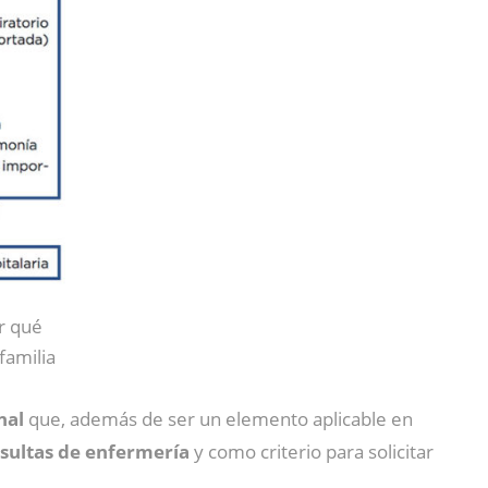
r qué
familia
nal
que, además de ser un elemento aplicable en
sultas de enfermería
y como criterio para solicitar