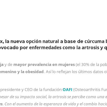
ex
opción natural
cúrcuma 
, la nueva
a base de
enfermedades como la artrosis
ovocado por
y q
ja
y de
mayor prevalencia en mujeres
(el 30% de la pob
femenino y la obesidad
. Así lo reflejan los últimos datos
, presidente y CEO de la fundación
OAFI
(Osteoarthritis Fu
pesar de su impacto social, la artrosis se percibe como una 
es
. Con el aumento de la esperanza de vida y el cambio haci