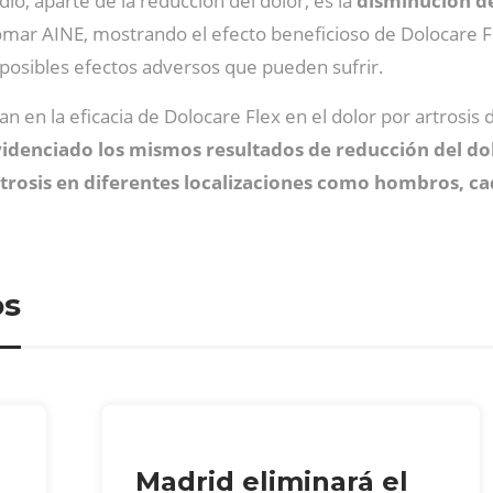
io, aparte de la reducción del dolor, es la
disminución de
tomar AINE, mostrando el efecto beneficioso de Dolocare 
 posibles efectos adversos que pueden sufrir.
ran en la eficacia de Dolocare Flex en el dolor por artrosi
videnciado los mismos resultados de reducción del do
rtrosis en diferentes localizaciones como hombros, c
os
Madrid eliminará el