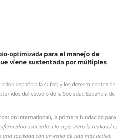
bio-optimizada
para el manejo de
ue viene sustentada por múltiples
lación española la sufre) y los determinantes de
 obtenidos del estudio de la Sociedad Española de
ndation International), la primera fundación para
enfermedad asociada a la vejez. Pero la realidad es
a una sociedad con un estilo de vida más activo,