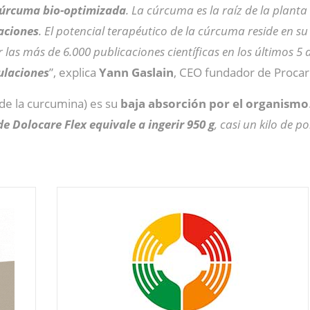
úrcuma bio-optimizada
. La cúrcuma es la raíz de la plant
laciones
. El potencial terapéutico de la cúrcuma reside en s
as más de 6.000 publicaciones científicas en los últimos 5 
culaciones
”, explica
Yann Gaslain
, CEO fundador de Procar
 de la curcumina) es su
baja absorción por el organismo
e Dolocare Flex equivale a ingerir 950 g
, casi un kilo de