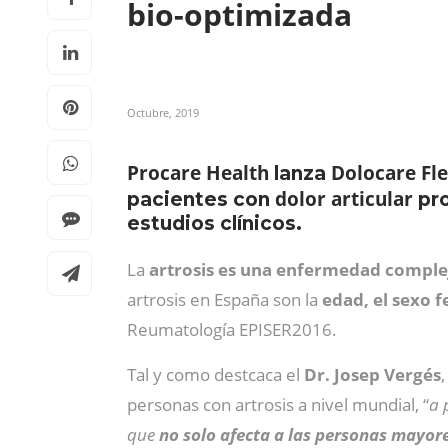
bio-optimizada
Octubre, 2019
Procare Health
Dolocare Fl
lanza
dolor articular
pacientes con
pr
estudios clínicos.
La
artrosis es una enfermedad comple
artrosis en España son la
edad, el sexo 
Reumatología EPISER2016.
Tal y como destcaca el
Dr. Josep Vergés
personas con artrosis a nivel mundial, “
a 
que
no solo afecta a las personas mayor