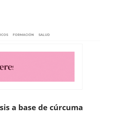
ICOS
FORMACIÓN
SALUD
osis a base de cúrcuma