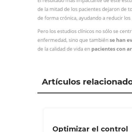
El resultado más impactante de este estud
de la mitad de los pacientes dejaron de 
de forma crónica, ayudando a reducir los
Pero los estudios clínicos no sólo se cent
enfermedad, sino que también
se han e
de la calidad de vida en
pacientes con a
Artículos relacionad
Optimizar el control