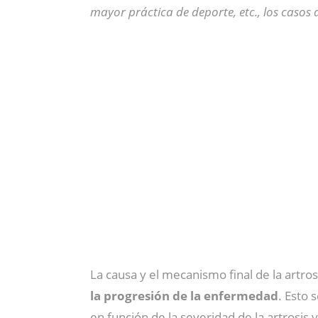
mayor práctica de deporte, etc., los casos 
La causa y el mecanismo final de la artros
la progresión de la enfermedad
. Esto 
en función de la severidad de la artrosis y