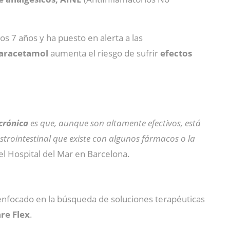
mos 7 años
y ha puesto en
alerta a las
paracetamol
aumenta el riesgo de sufrir
efectos
crónica
es que, aunque son altamente efectivos, está
strointestinal que existe con algunos fármacos o la
del Hospital del Mar en Barcelona.
enfocado en la búsqueda de soluciones terapéuticas
re Flex
.