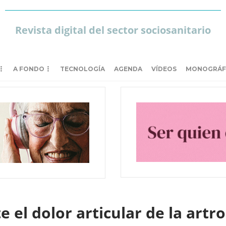
Revista digital del sector sociosanitario
A FONDO
TECNOLOGÍA
AGENDA
VÍDEOS
MONOGRÁF
 el dolor articular de la artr