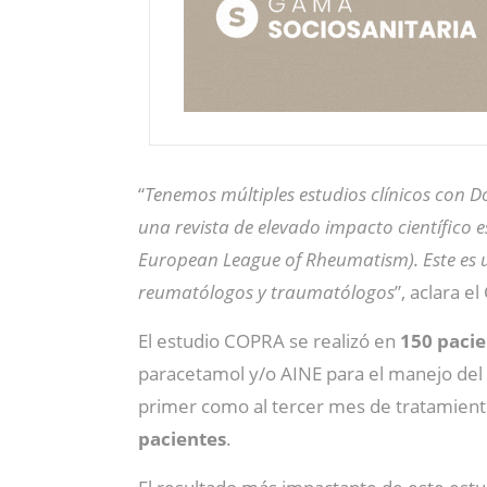
“
Tenemos múltiples estudios clínicos con D
una revista de elevado impacto científico e
European League of Rheumatism). Este es u
reumatólogos y traumatólogos
”, aclara e
El estudio COPRA se realizó en
150 pacie
paracetamol y/o AINE para el manejo del 
primer como al tercer mes de tratamient
pacientes
.