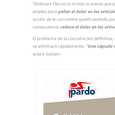
“
Dolocare Flex no es ni más ni menos que
c
emplea para
paliar el dolor en las articu
acción de la curcumina queda avalado por l
consecuencia,
reduce el dolor en las arti
El problema de la cúrcuma (en definitiva,
se eliminará rápidamente. “
Una cápsula d
aclara Gaslain.