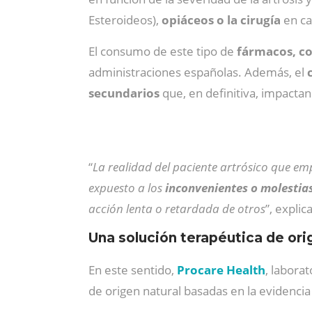
Esteroideos),
opiáceos o la cirugía
en ca
El consumo de este tipo de
fármacos, co
administraciones españolas. Además, el
secundarios
que, en definitiva, impactan
“
La realidad del paciente artrósico que 
expuesto a los
inconvenientes o molestia
acción lenta o retardada de otros
”, explic
Una solución terapéutica de ori
En este sentido,
Procare Health
, labora
de origen natural basadas en la evidencia