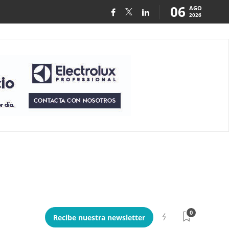
06
AGO
2026
0
Recibe nuestra newsletter