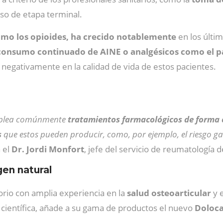
so de etapa terminal.
mo los opioides, ha crecido notablemente
en los últi
consumo continuado de AINE o analgésicos como el 
 negativamente en la calidad de vida de estos pacientes.
emplea comúnmente
tratamientos farmacológicos de forma 
s
que estos pueden producir, como, por ejemplo, el riesgo ga
a el
Dr. Jordi Monfort
, jefe del servicio de reumatología 
gen natural
torio con amplia experiencia en la
salud osteoarticular
y 
 científica, añade a su gama de productos el nuevo
Doloca