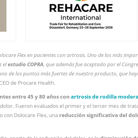
olocare Flex en pacientes con artrosis. Uno de los más impo
s el
estudio COPRA
, que además fue aceptado por el Congr
no de los puntos más fuertes de nuestro producto, que hay
l CEO de Procare Health.
ntes entre 45 y 80 años con
artrosis de rodilla moder
dolor. Fueron evaluados el primer y el tercer mes de trat
o con Dolocare Flex, una
reducción significativa del dol