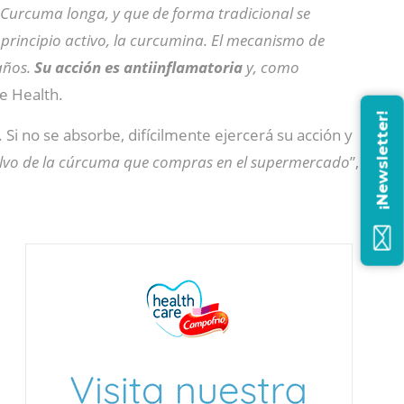
a Curcuma longa, y que de forma tradicional se
u principio activo, la curcumina. El mecanismo de
años.
Su acción es antiinflamatoria
y, como
e Health.
¡Newsletter!
. Si no se absorbe, difícilmente ejercerá su acción y
 polvo de la cúrcuma que compras en el supermercado
”,