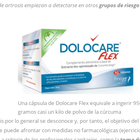
de artrosis empiezan a detectarse en otros
grupos de riesgo
Una cápsula de Dolocare Flex equivale a ingerir 95
gramos casi un kilo de polvo de la cúrcuma
is por lo general se desconoce y, por tanto, el objetivo de
se puede afrontar con medidas no farmacológicas (ejercicio
 a criterio de los profesionales sanitarios, como la
toma de