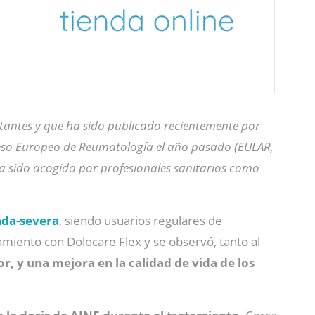
rtantes y que ha sido publicado recientemente por
eso Europeo de Reumatología
el año pasado (EULAR,
a sido acogido por profesionales sanitarios como
ada-severa
, siendo usuarios regulares de
amiento con Dolocare Flex y se observó, tanto al
or, y una mejora en la calidad de vida de los