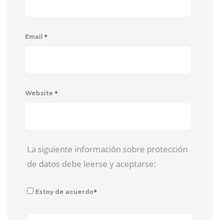
*
Email
*
Website
La siguiente información sobre protección
de datos debe leerse y aceptarse:
*
Estoy de acuerdo