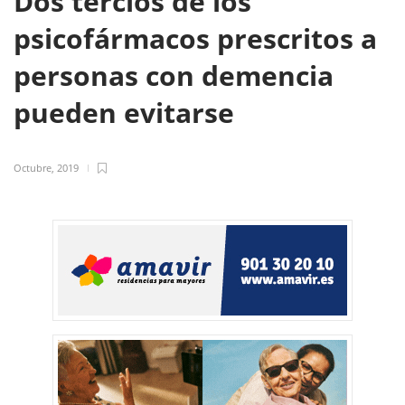
Dos tercios de los
psicofármacos prescritos a
personas con demencia
pueden evitarse
Octubre, 2019