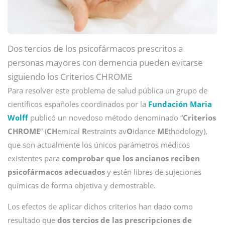
Dos tercios de los psicofármacos prescritos a
personas mayores con demencia pueden evitarse
siguiendo los Criterios CHROME
Para resolver este problema de salud pública un grupo de
científicos españoles coordinados por la
Fundación Maria
Wolff
publicó un novedoso método denominado “
Criterios
CHROME
” (
CH
emical
R
estraints av
O
idance
ME
thodology),
que son actualmente los únicos parámetros médicos
existentes para
comprobar que los ancianos reciben
psicofármacos adecuados
y estén libres de sujeciones
químicas de forma objetiva y demostrable.
Los efectos de aplicar dichos criterios han dado como
resultado que
dos tercios de las prescripciones de