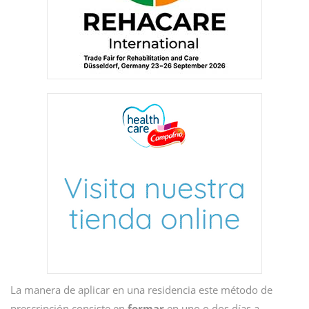
La manera de aplicar en una residencia este método de
prescripción consiste en
formar
en uno o dos días a