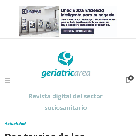
0
Revista digital del sector
sociosanitario
Actualidad