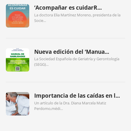
‘Acompañar es cuidarR...
La doctora Elia Martínez Moreno, presidenta de la
Socie...
Nueva edición del ‘Manua...
La Sociedad Española de Geriatría y Gerontología
(SEGG)...
Importancia de las caídas en l...
Un artículo de la Dra. Diana Marcela Matiz
Perdomo,médi...