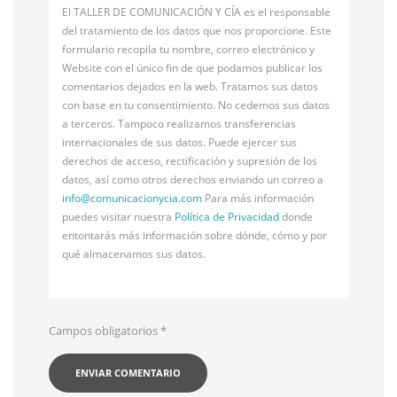
El TALLER DE COMUNICACIÓN Y CÍA es el responsable
del tratamiento de los datos que nos proporcione. Este
formulario recopila tu nombre, correo electrónico y
Website con el único fin de que podamos publicar los
comentarios dejados en la web. Tratamos sus datos
con base en tu consentimiento. No cedemos sus datos
a terceros. Tampoco realizamos transferencias
internacionales de sus datos. Puede ejercer sus
derechos de acceso, rectificación y supresión de los
datos, así como otros derechos enviando un correo a
info@
comunicacionycia.com
Para más información
puedes visitar nuestra
Política de Privacidad
donde
entontarás más información sobre dónde, cómo y por
qué almacenamos sus datos.
Campos obligatorios
*