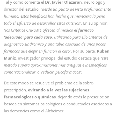
Tal y como comenta el
Dr. Javier Olazarán
, neurólogo y
director del estudio,
“desde un punto de vista profundamente
humano, estos beneficios han hecho que mereciera la pena
todo el esfuerzo de desarrollar estos criterios”.
En su opinión,
“los Criterios CHROME ofrecen al médico
el fármaco
‘adecuado’ para cada caso
, utilizando para ello criterios de
diagnóstico sindrómico y una tabla asociada de unos pocos
fármacos que elegir en función al caso”
. Por su parte,
Ruben
Muñiz
, investigador principal del estudio destaca que
“este
método supera aproximaciones más antiguas e inespecíficas
como ‘racionalizar’ o ‘reducir’ psicofármacos”.
De este modo se resuelve el problema de la sobre-
prescripción,
evitando a la vez las sujeciones
farmacológicas o químicas
, dejando atrás la prescripción
basada en síntomas psicológicos o conductuales asociados a
las demencias como el Alzheimer.