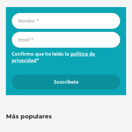
Confirmo que he leído la
política de
privacidad
*
Más populares