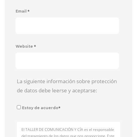
*
Email
*
Website
La siguiente información sobre protección
de datos debe leerse y aceptarse:
*
Estoy de acuerdo
El TALLER DE COMUNICACIÓN Y CÍA es el responsable
del tratamiento de los datos que nos proporcione. Este