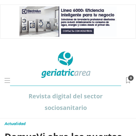
0
Revista digital del sector
sociosanitario
Actualidad