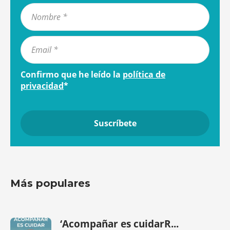
Confirmo que he leído la
política de
privacidad
*
Más populares
‘Acompañar es cuidarR...