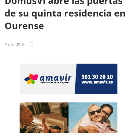
DomusVi abre las puertas
de su quinta residencia en
Ourense
Marzo, 2019