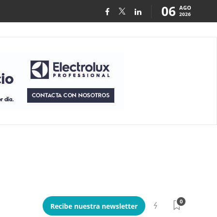
06
AGO
2026
0
Recibe nuestra newsletter