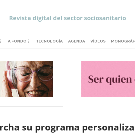
Revista digital del sector sociosanitario
A FONDO
TECNOLOGÍA
AGENDA
VÍDEOS
MONOGRÁF
cha su programa personalizad