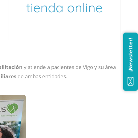
¡Newsletter!
ilitación
y atiende a pacientes de Vigo y su área
iliares
de ambas entidades.