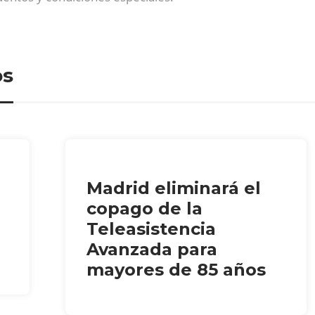
os
Madrid eliminará el
copago de la
Teleasistencia
Avanzada para
mayores de 85 años