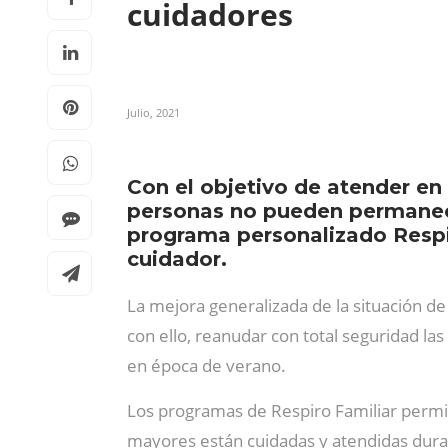
cuidadores
Julio, 2021
Con el objetivo de atender en
personas no pueden permanece
programa personalizado Respir
cuidador.
La mejora generalizada de la situación d
con ello, reanudar con total seguridad la
en época de verano.
Los programas de Respiro Familiar perm
mayores están cuidadas y atendidas duran