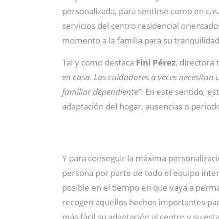
personalizada, para sentirse como en cas
servicios del centro residencial orientado
momento a la familia para su tranquilidad
Tal y como destaca
Fini Pérez
, directora
en casa. Los cuidadores a veces necesitan 
familiar dependiente”
. En este sentido, es
adaptación del hogar, ausencias o periodo
Y para conseguir la máxima personalizació
persona por parte de todo el equipo inter
posible en el tiempo en que vaya a perma
recogen aquellos hechos importantes para
más fácil su adaptación al centro y su est