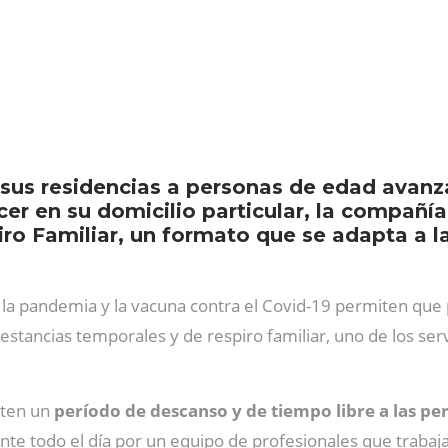
 sus residencias a personas de edad avanz
r en su domicilio particular, la compañía
o Familiar, un formato que se adapta a l
e la pandemia y la vacuna contra el Covid-19 permiten que
s estancias temporales y de respiro familiar, uno de los s
iten un
período de descanso y de tiempo libre a las p
te todo el día por un equipo de profesionales que trabaj