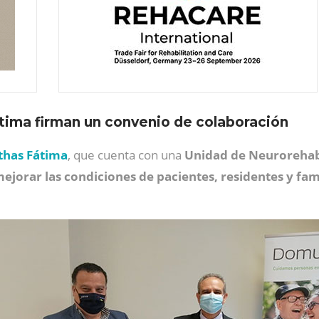
átima firman un convenio de colaboración
ithas Fátima
, que cuenta con una
Unidad de Neurorehab
ejorar las condiciones de pacientes, residentes y fam