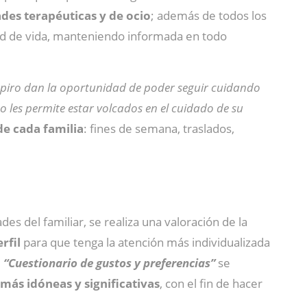
ades terapéuticas y de ocio
; además de todos los
d de vida, manteniendo informada en todo
espiro dan la oportunidad de poder seguir cuidando
o les permite estar volcados en el cuidado de su
de cada familia
: fines de semana, traslados,
s del familiar, se realiza una valoración de la
rfil
para que tenga la atención más individualizada
l
“Cuestionario de gustos y preferencias”
se
más idóneas y significativas
, con el fin de hacer