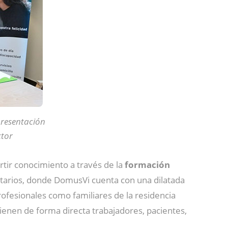
presentación
ctor
tir conocimiento a través de la
formación
atarios, donde DomusVi cuenta con una dilatada
rofesionales como familiares de la residencia
ienen de forma directa trabajadores, pacientes,