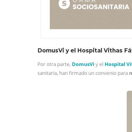
DomusVi y el Hospital Vithas F
Por otra parte,
DomusVi
y el
Hospital V
sanitaria, han firmado un convenio para
m