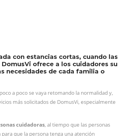
ada con estancias cortas, cuando las
 DomusVi ofrece a los cuidadores su
as necesidades de cada familia o
 poco a poco se vaya retomando la normalidad y,
ervicios más solicitados de DomusVi, especialmente
ersonas cuidadoras
, al tiempo que las personas
a para que la persona tenga una atención