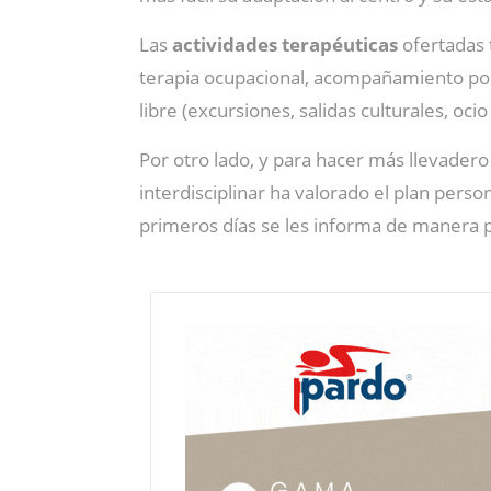
Las
actividades terapéuticas
ofertadas 
terapia ocupacional, acompañamiento por p
libre (excursiones, salidas culturales, ocio
Por otro lado, y para hacer más llevade
interdisciplinar ha valorado el plan perso
primeros días se les informa de manera p