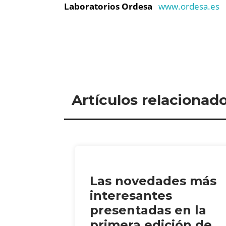
Laboratorios Ordesa
www.ordesa.es
Artículos relacionad
Las novedades más
interesantes
presentadas en la
primera edición de