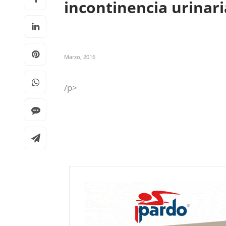
incontinencia urinar
Marzo, 2016
/p>