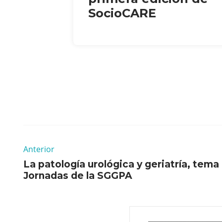
SocioCARE
Anterior
La patología urológica y geriatría, tema 
Jornadas de la SGGPA