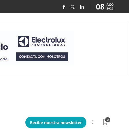
08
AGO
2026
0
Recibe nuestra newsletter