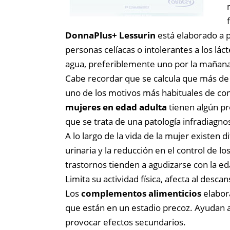
DonnaPlus+ Lessurin
está elaborado a p
personas celíacas o intolerantes a los 
agua, preferiblemente uno por la mañana 
Cabe recordar que se calcula que más d
uno de los motivos más habituales de con
mujeres en edad adulta
tienen algún pr
que se trata de una patología infradiagno
A lo largo de la vida de la mujer existen 
urinaria y la reducción en el control de 
trastornos tienden a agudizarse con la e
Limita su actividad física, afecta al desca
Los
complementos alimenticios
elabor
que están en un estadio precoz. Ayudan a
provocar efectos secundarios.