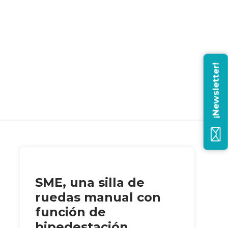
¡Newsletter!
SME, una silla de
ruedas manual con
función de
bipedestación