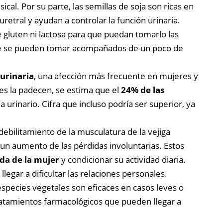
ical. Por su parte, las semillas de soja son ricas en
retral y ayudan a controlar la función urinaria.
 gluten ni lactosa para que puedan tomarlo las
 que se pueden tomar acompañados de un poco de
urinaria
, una afección más frecuente en mujeres y
es la padecen, se estima que el
24% de las
urinario. Cifra que incluso podría ser superior, ya
debilitamiento de la musculatura de la vejiga
 un aumento de las pérdidas involuntarias. Estos
ida de la mujer
y condicionar su actividad diaria.
llegar a dificultar las relaciones personales.
species vegetales son eficaces en casos leves o
ratamientos farmacológicos que pueden llegar a