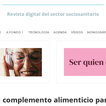
Revista digital del sector sociosanitario
A FONDO
TECNOLOGÍA
AGENDA
VÍDEOS
MONOGRÁF
 complemento alimenticio par