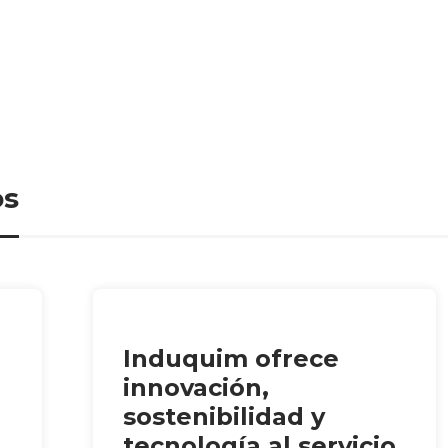
os
Induquim ofrece
innovación,
sostenibilidad y
tecnología al servicio