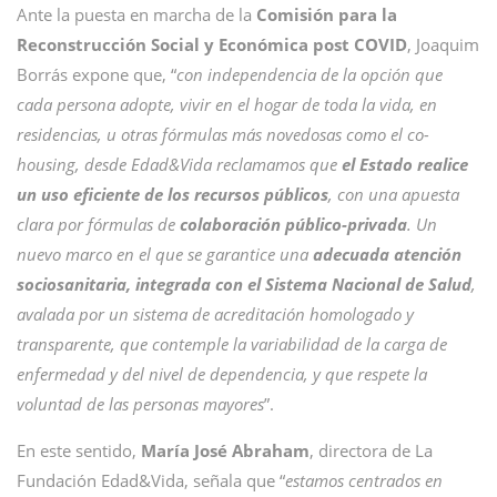
Ante la puesta en marcha de la
Comisión para la
Reconstrucción Social y Económica post COVID
, Joaquim
Borrás expone que, “
con independencia de la opción que
cada persona adopte, vivir en el hogar de toda la vida, en
residencias, u otras fórmulas más novedosas como el co-
housing, desde Edad&Vida reclamamos que
el Estado realice
un uso eficiente de los recursos públicos
, con una apuesta
clara por fórmulas de
colaboración público-privada
. Un
nuevo marco en el que se garantice una
adecuada atención
sociosanitaria, integrada con el Sistema Nacional de Salud
,
avalada por un sistema de acreditación homologado y
transparente, que contemple la variabilidad de la carga de
enfermedad y del nivel de dependencia, y que respete la
voluntad de las personas mayores
”.
En este sentido,
María José Abraham
, directora de La
Fundación Edad&Vida, señala que “
estamos centrados en