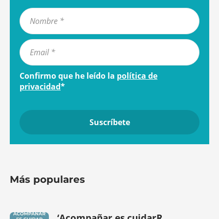
Confirmo que he leído la
política de
privacidad
*
Más populares
‘Acompañar es cuidarR...