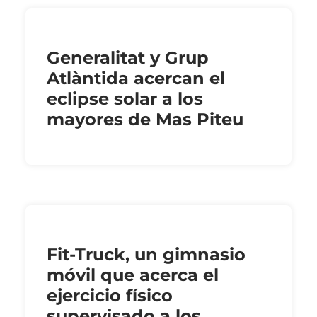
Generalitat y Grup
Atlàntida acercan el
eclipse solar a los
mayores de Mas Piteu
Fit-Truck, un gimnasio
móvil que acerca el
ejercicio físico
supervisado a los