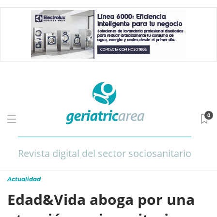
0
Revista digital del sector sociosanitario
Actualidad
Edad&Vida aboga por una