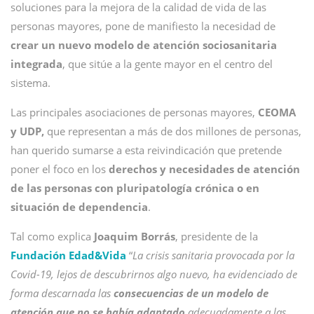
soluciones para la mejora de la calidad de vida de las
personas mayores, pone de manifiesto la necesidad de
crear un nuevo modelo de atención sociosanitaria
integrada
, que sitúe a la gente mayor en el centro del
sistema.
Las principales asociaciones de personas mayores,
CEOMA
y UDP,
que representan a más de dos millones de personas,
han querido sumarse a esta reivindicación que pretende
poner el foco en los
derechos y necesidades de atención
de las personas con pluripatología crónica o en
situación de dependencia
.
Tal como explica
Joaquim Borrás
, presidente de la
Fundación Edad&Vida
“
La crisis sanitaria provocada por la
Covid-19, lejos de descubrirnos algo nuevo, ha evidenciado de
forma descarnada las
consecuencias de un modelo de
atención que no se había adaptado
adecuadamente a las