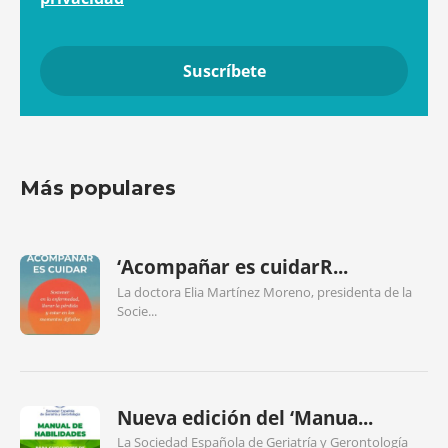
Más populares
‘Acompañar es cuidarR...
La doctora Elia Martínez Moreno, presidenta de la
Socie...
Nueva edición del ‘Manua...
La Sociedad Española de Geriatría y Gerontología