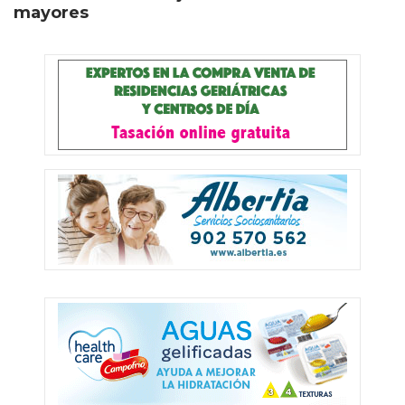
mayores