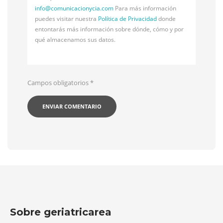
info@
comunicacionycia.com
Para más información
puedes visitar nuestra
Política de Privacidad
donde
entontarás más información sobre dónde, cómo y por
qué almacenamos sus datos.
Campos obligatorios
*
Sobre geriatricarea