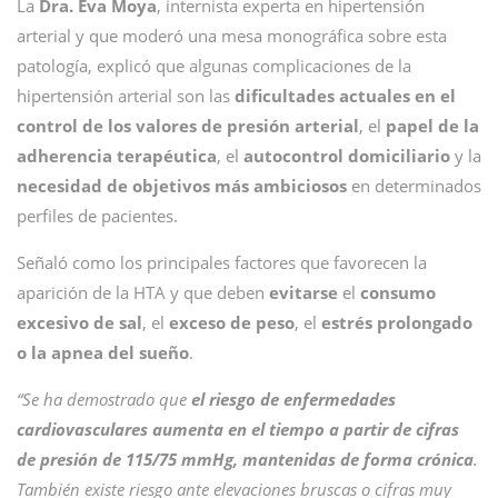
La
Dra. Eva Moya
, internista experta en hipertensión
arterial y que moderó una mesa monográfica sobre esta
patología, explicó que algunas complicaciones de la
hipertensión arterial son las
dificultades actuales en el
control de los valores de presión arterial
, el
papel de la
adherencia terapéutica
, el
autocontrol domiciliario
y la
necesidad de objetivos más ambiciosos
en determinados
perfiles de pacientes.
Señaló como los principales factores que favorecen la
aparición de la HTA y que deben
evitarse
el
consumo
excesivo de sal
, el
exceso de peso
, el
estrés prolongado
o la apnea del sueño
.
“Se ha demostrado que
el riesgo de enfermedades
cardiovasculares aumenta en el tiempo a partir de cifras
de presión de 115/75 mmHg, mantenidas de forma crónica
.
También existe riesgo ante elevaciones bruscas o cifras muy