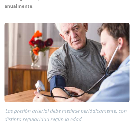
anualmente
.
Las presión arterial debe medirse periódicamente, con
distinta regularidad según la edad