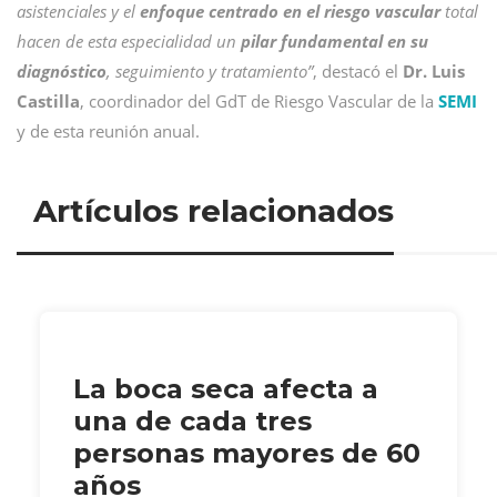
asistenciales y el
enfoque centrado
en el riesgo vascular
total
hacen de esta especialidad un
pilar fundamental en su
diagnóstico
, seguimiento y tratamiento”
, destacó el
Dr. Luis
Castilla
, coordinador del GdT de Riesgo Vascular de la
SEMI
y de esta reunión anual.
Artículos relacionados
La boca seca afecta a
una de cada tres
personas mayores de 60
años