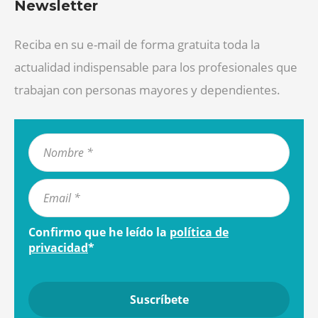
Newsletter
Reciba en su e-mail de forma gratuita toda la
actualidad indispensable para los profesionales que
trabajan con personas mayores y dependientes.
Confirmo que he leído la
política de
privacidad
*