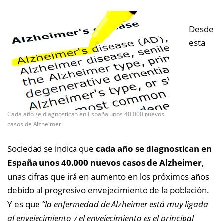
Desde
esta
Cada año se diagnostican en España unos 40.000 nuevos
casos de Alzheimer
Sociedad se indica que
cada año se diagnostican en
España unos 40.000 nuevos casos de Alzheimer
,
unas cifras que irá en aumento en los próximos años
debido al progresivo envejecimiento de la población.
Y es que
“la enfermedad de Alzheimer está muy ligada
al envejecimiento y el envejecimiento es el principal