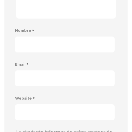
*
Nombre
*
Email
*
Website
La siguiente información sobre protección