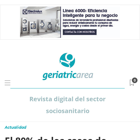
0
Revista digital del sector
sociosanitario
Actualidad