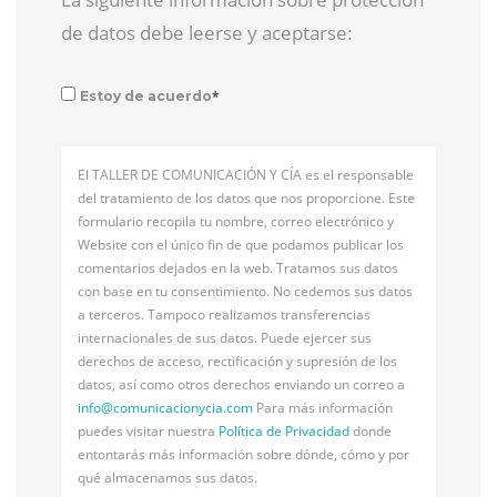
de datos debe leerse y aceptarse:
*
Estoy de acuerdo
El TALLER DE COMUNICACIÓN Y CÍA es el responsable
del tratamiento de los datos que nos proporcione. Este
formulario recopila tu nombre, correo electrónico y
Website con el único fin de que podamos publicar los
comentarios dejados en la web. Tratamos sus datos
con base en tu consentimiento. No cedemos sus datos
a terceros. Tampoco realizamos transferencias
internacionales de sus datos. Puede ejercer sus
derechos de acceso, rectificación y supresión de los
datos, así como otros derechos enviando un correo a
info@
comunicacionycia.com
Para más información
puedes visitar nuestra
Política de Privacidad
donde
entontarás más información sobre dónde, cómo y por
qué almacenamos sus datos.