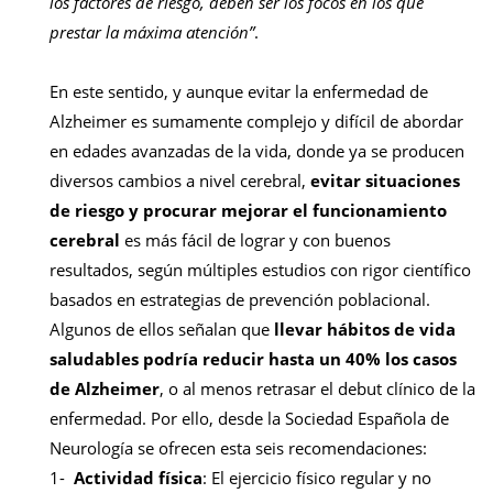
los factores de riesgo, deben ser los focos en los que
prestar la máxima atención”
.
En este sentido, y aunque evitar la enfermedad de
Alzheimer es sumamente complejo y difícil de abordar
en edades avanzadas de la vida, donde ya se producen
diversos cambios a nivel cerebral,
evitar situaciones
de riesgo y procurar mejorar el funcionamiento
cerebral
es más fácil de lograr y con buenos
resultados, según múltiples estudios con rigor científico
basados en estrategias de prevención poblacional.
Algunos de ellos señalan que
llevar hábitos de vida
saludables podría reducir hasta un 40% los casos
de Alzheimer
, o al menos retrasar el debut clínico de la
enfermedad. Por ello, desde la Sociedad Española de
Neurología se ofrecen esta seis recomendaciones:
1-
Actividad física
: El ejercicio físico regular y no