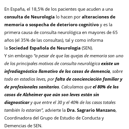
En España, el 18,5% de los pacientes que acuden a una
consulta de Neurología
lo hacen por
alteraciones de
memoria o sospecha de deterioro cognitivo
y es la
primera causa de consulta neurológica en mayores de 65
años (el 35% de las consultas), tal y como informa
la
Sociedad Española de Neurología
(SEN).
Y sin embrago
“a pesar de que las quejas de memoria son uno
de los principales motivos de consulta neurológica
existe un
infradiagnóstico llamativo de los casos de demencia
, sobre
todo en estadios leves, por
falta de concienciación familiar y
de profesionales sanitarios
. Calculamos que
el 80% de los
casos de Alzheimer que aún son leves están sin
diagnosticar
y que entre el 30 y el 40% de los casos totales
también lo estarían”
, advierte la
Dra. Sagrario Manzano
,
Coordinadora del Grupo de Estudio de Conducta y
Demencias de SEN.