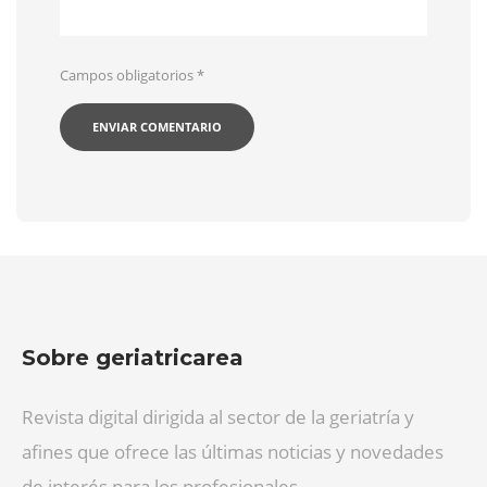
Campos obligatorios
*
Sobre geriatricarea
Revista digital dirigida al sector de la geriatría y
afines que ofrece las últimas noticias y novedades
de interés para los profesionales.