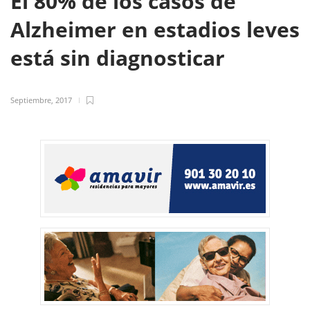
El 80% de los casos de
Alzheimer en estadios leves
está sin diagnosticar
Septiembre, 2017