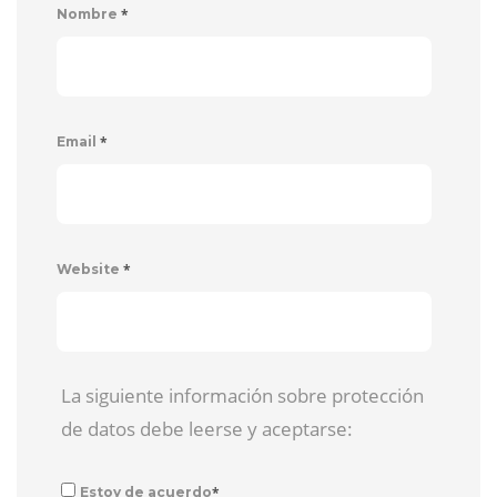
*
Nombre
*
Email
*
Website
La siguiente información sobre protección
de datos debe leerse y aceptarse:
*
Estoy de acuerdo