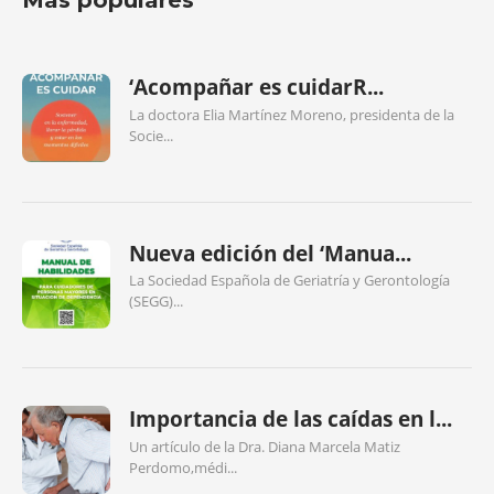
‘Acompañar es cuidarR...
La doctora Elia Martínez Moreno, presidenta de la
Socie...
Nueva edición del ‘Manua...
La Sociedad Española de Geriatría y Gerontología
(SEGG)...
Importancia de las caídas en l...
Un artículo de la Dra. Diana Marcela Matiz
Perdomo,médi...