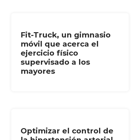
Fit-Truck, un gimnasio
móvil que acerca el
ejercicio físico
supervisado a los
mayores
Optimizar el control de
la hipertensión arterial