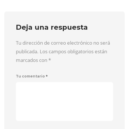
Deja una respuesta
Tu dirección de correo electrónico no será
publicada. Los campos obligatorios están
marcados con
*
*
Tu comentario