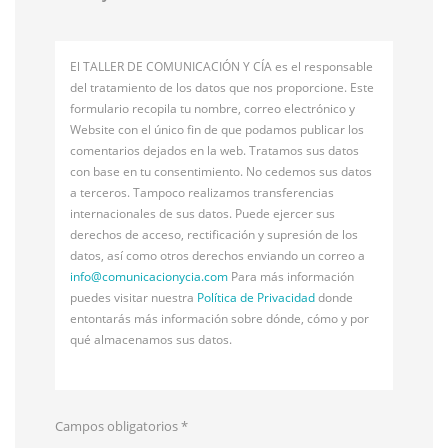
El TALLER DE COMUNICACIÓN Y CÍA es el responsable
del tratamiento de los datos que nos proporcione. Este
formulario recopila tu nombre, correo electrónico y
Website con el único fin de que podamos publicar los
comentarios dejados en la web. Tratamos sus datos
con base en tu consentimiento. No cedemos sus datos
a terceros. Tampoco realizamos transferencias
internacionales de sus datos. Puede ejercer sus
derechos de acceso, rectificación y supresión de los
datos, así como otros derechos enviando un correo a
info@
comunicacionycia.com
Para más información
puedes visitar nuestra
Política de Privacidad
donde
entontarás más información sobre dónde, cómo y por
qué almacenamos sus datos.
Campos obligatorios
*