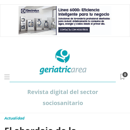
0
Revista digital del sector
sociosanitario
Actualidad