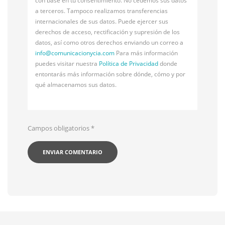
con base en tu consentimiento. No cedemos sus datos
a terceros. Tampoco realizamos transferencias
internacionales de sus datos. Puede ejercer sus
derechos de acceso, rectificación y supresión de los
datos, así como otros derechos enviando un correo a
info@
comunicacionycia.com
Para más información
puedes visitar nuestra
Política de Privacidad
donde
entontarás más información sobre dónde, cómo y por
qué almacenamos sus datos.
Campos obligatorios
*