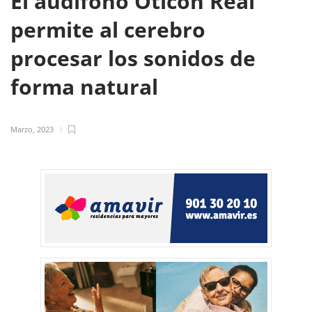
El audífono Oticon Real
permite al cerebro
procesar los sonidos de
forma natural
Marzo, 2023