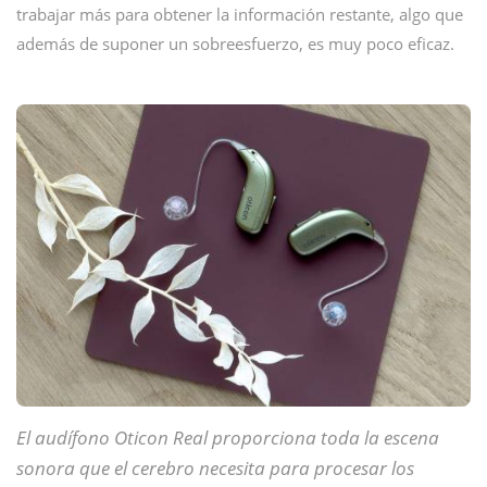
trabajar más para obtener la información restante, algo que
además de suponer un sobreesfuerzo, es muy poco eficaz.
El audífono Oticon Real proporciona toda la escena
sonora que el cerebro necesita para procesar los