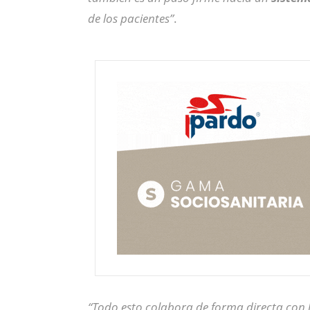
de los pacientes”
.
“Todo esto colabora de forma directa con 