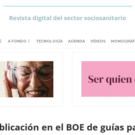
Revista digital del sector sociosanitario
A FONDO
TECNOLOGÍA
AGENDA
VÍDEOS
MONOGRÁF
licación en el BOE de guías pa