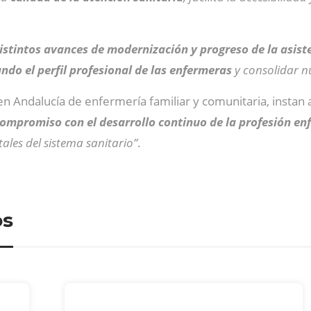
istintos avances de modernización y progreso de la asist
ndo el perfil profesional de las enfermeras
y consolidar nu
 en Andalucía de enfermería familiar y comunitaria, insta
ompromiso con el desarrollo continuo de la profesión en
les del sistema sanitario”
.
os