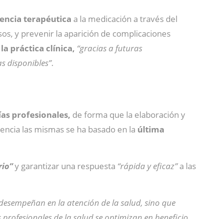
rencia terapéutica
a la medicación a través del
sos, y prevenir la aparición de complicaciones
la práctica clínica,
“gracias a futuras
as disponibles”
.
as profesionales,
de forma que la elaboración y
rencia las mismas se ha basado en la
última
rio”
y garantizar una respuesta
“rápida y eficaz”
a las
 desempeñan en la atención de la salud, sino que
 profesionales de la salud se optimizan en beneficio