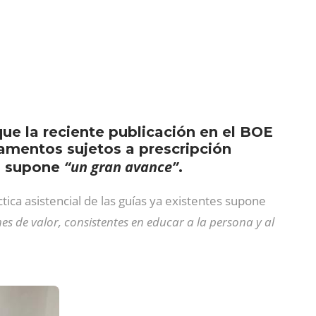
ue la reciente publicación en el BOE
camentos sujetos a prescripción
“un gran avance”
OE supone
.
áctica asistencial de las guías ya existentes supone
es de valor, consistentes en educar a la persona y al