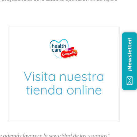
¡Newsletter!
ad y además favorece la seguridad de los usuarios”,