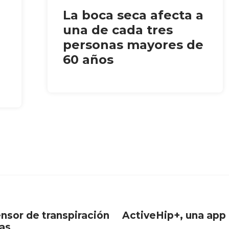
La boca seca afecta a
una de cada tres
personas mayores de
60 años
nsor de transpiración
ActiveHip+, una app 
as