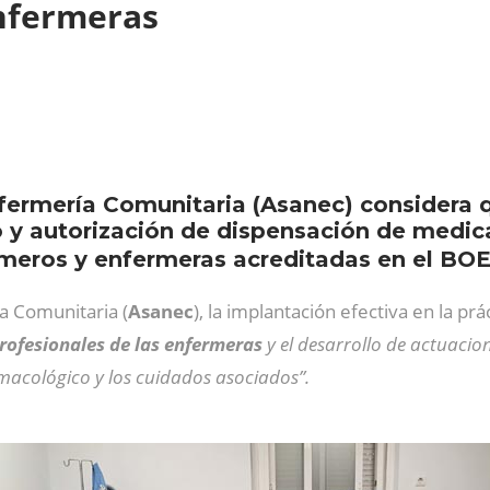
nfermeras
ermería Comunitaria (Asanec) considera q
so y autorización de dispensación de medi
rmeros y enfermeras acreditadas en el B
a Comunitaria (
Asanec
), la implantación efectiva en la pr
rofesionales de las enfermeras
y el desarrollo de actuacion
macológico y los cuidados asociados”.