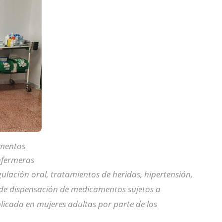
amentos
nfermeras
gulación oral, tratamientos de heridas, hipertensión,
n de dispensación de medicamentos sujetos a
icada en mujeres adultas por parte de los