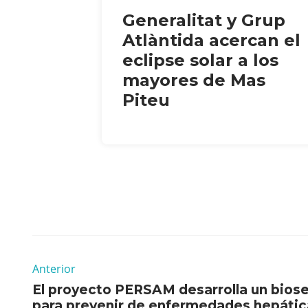
Generalitat y Grup
Atlàntida acercan el
eclipse solar a los
mayores de Mas
Piteu
Anterior
El proyecto PERSAM desarrolla un biose
para prevenir de enfermedades hepátic