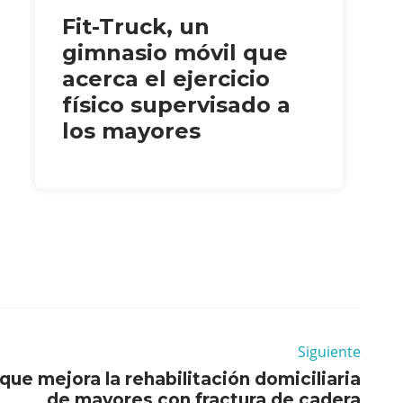
Fit-Truck, un
gimnasio móvil que
acerca el ejercicio
físico supervisado a
los mayores
Siguiente
que mejora la rehabilitación domiciliaria
de mayores con fractura de cadera