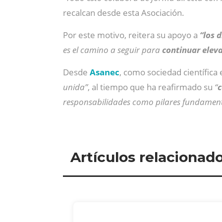
recalcan desde esta Asociación.
Por este motivo, reitera su apoyo a
“los d
es el camino a seguir para
continuar eleva
Desde
Asanec
, como sociedad científica
unida”
, al tiempo que ha reafirmado su
“
c
responsabilidades como pilares fundamenta
Artículos relacionad