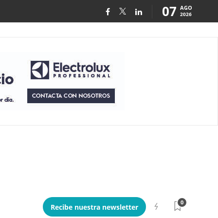
07
AGO
2026
0
Recibe nuestra newsletter