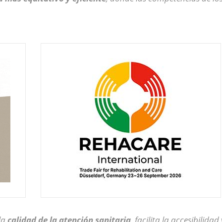
la
calidad de la atención sanitaria
, facilita la accesibilid