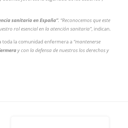
encia sanitaria en España”
.
“Reconocemos que este
estro rol esencial en la atención sanitaria”
, indican.
n a toda la comunidad enfermera a
“mantenerse
fermera
y con la defensa de nuestros los derechos y