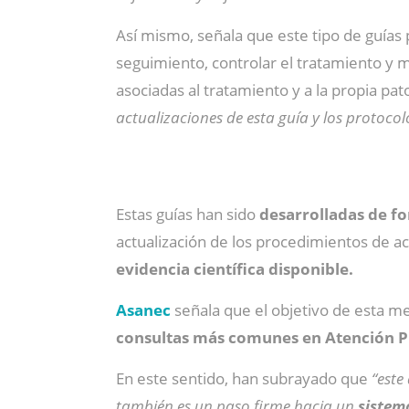
Así mismo, señala que este tipo de guía
seguimiento, controlar el tratamiento y m
asociadas al tratamiento y a la propia pato
actualizaciones de esta guía y los protocol
Estas guías han sido
desarrolladas de f
actualización de los procedimientos de a
evidencia científica disponible.
Asanec
señala que el objetivo de esta m
consultas más comunes en Atención P
En este sentido, han subrayado que
“este
también es un paso firme hacia un
sistema