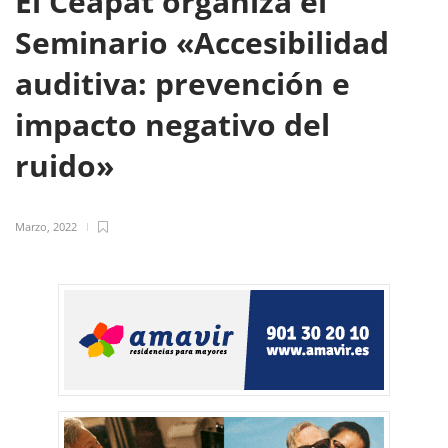
El Ceapat organiza el
Seminario «Accesibilidad
auditiva: prevención e
impacto negativo del
ruido»
Marzo, 2022