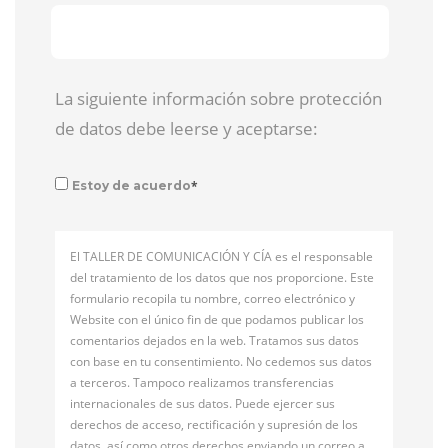
La siguiente información sobre protección
de datos debe leerse y aceptarse:
*
Estoy de acuerdo
El TALLER DE COMUNICACIÓN Y CÍA es el responsable
del tratamiento de los datos que nos proporcione. Este
formulario recopila tu nombre, correo electrónico y
Website con el único fin de que podamos publicar los
comentarios dejados en la web. Tratamos sus datos
con base en tu consentimiento. No cedemos sus datos
a terceros. Tampoco realizamos transferencias
internacionales de sus datos. Puede ejercer sus
derechos de acceso, rectificación y supresión de los
datos, así como otros derechos enviando un correo a