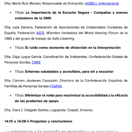
La
asistencia a la jornada es gratuita
y se requiere la