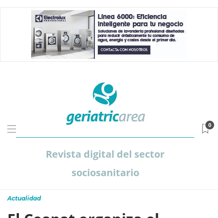
0
Revista digital del sector
sociosanitario
Actualidad