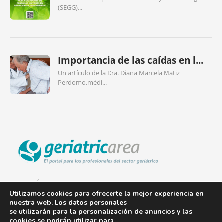
(SEGG)...
Importancia de las caídas en l...
Un artículo de la Dra. Diana Marcela Matiz
Perdomo,médi...
QUIÉNES SOMOS
PUBLICIDAD
Utilizamos cookies para ofrecerte la mejor experiencia en
nuestra web. Los datos personales
AVISO LEGAL
se utilizarán para la personalización de anuncios y las
cookies se podrán utilizar para