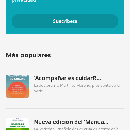
Más populares
‘Acompañar es cuidarR...
La doctora Elia Martínez Moreno, presidenta de la
Socie...
Nueva edición del ‘Manua...
La Sociedad Española de Geriatría y Gerontología