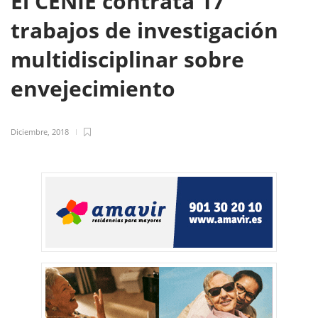
El CENIE contrata 17
trabajos de investigación
multidisciplinar sobre
envejecimiento
Diciembre, 2018