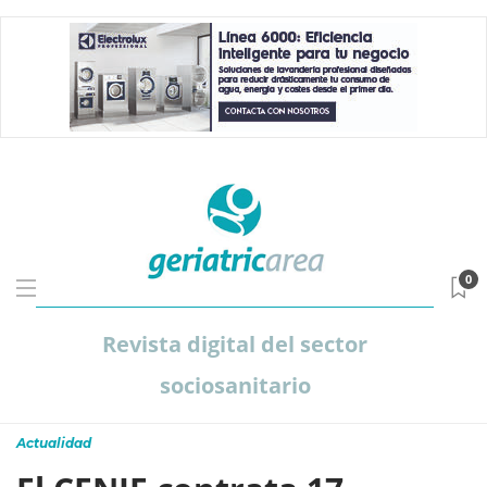
0
Revista digital del sector
sociosanitario
Actualidad