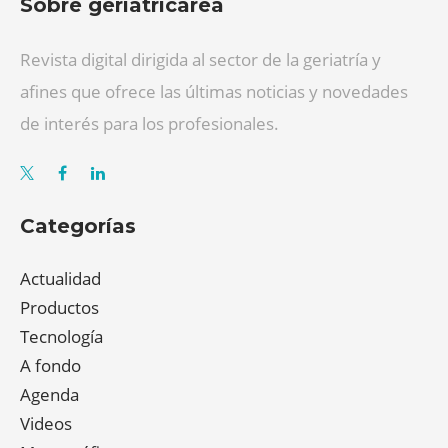
Sobre geriatricarea
Revista digital dirigida al sector de la geriatría y
afines que ofrece las últimas noticias y novedades
de interés para los profesionales.
Categorías
Actualidad
Productos
Tecnología
A fondo
Agenda
Videos