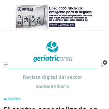
0
Revista digital del sector
sociosanitario
Actualidad