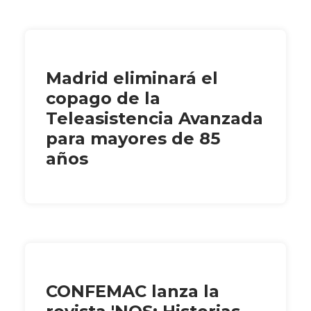
Madrid eliminará el
copago de la
Teleasistencia Avanzada
para mayores de 85
años
CONFEMAC lanza la