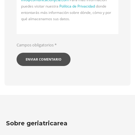
puedes visitar nuestra
Política de Privacidad
donde
entontarás más información sobre dónde, cómo y por
qué almacenamos sus datos.
Campos obligatorios
*
Sobre geriatricarea