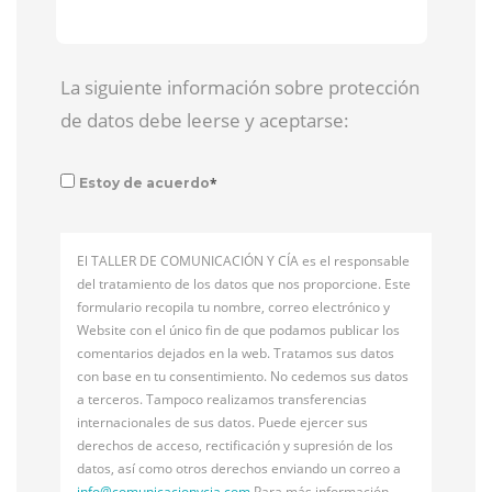
La siguiente información sobre protección
de datos debe leerse y aceptarse:
*
Estoy de acuerdo
El TALLER DE COMUNICACIÓN Y CÍA es el responsable
del tratamiento de los datos que nos proporcione. Este
formulario recopila tu nombre, correo electrónico y
Website con el único fin de que podamos publicar los
comentarios dejados en la web. Tratamos sus datos
con base en tu consentimiento. No cedemos sus datos
a terceros. Tampoco realizamos transferencias
internacionales de sus datos. Puede ejercer sus
derechos de acceso, rectificación y supresión de los
datos, así como otros derechos enviando un correo a
info@
comunicacionycia.com
Para más información