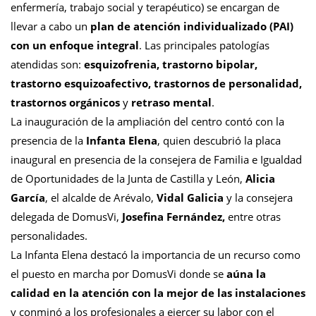
enfermería, trabajo social y terapéutico) se encargan de
llevar a cabo un
plan de atención individualizado (PAI)
con un enfoque integral
. Las principales patologías
atendidas son:
esquizofrenia, trastorno bipolar,
trastorno esquizoafectivo, trastornos de personalidad,
trastornos orgánicos
y
retraso mental
.
La inauguración de la ampliación del centro contó con la
presencia de la
Infanta Elena
, quien descubrió la placa
inaugural en presencia de la consejera de Familia e Igualdad
de Oportunidades de la Junta de Castilla y León,
Alicia
García
, el alcalde de Arévalo,
Vidal Galicia
y la consejera
delegada de DomusVi,
Josefina Fernández,
entre otras
personalidades.
La Infanta Elena destacó la importancia de un recurso como
el puesto en marcha por DomusVi donde se
aúna la
calidad en la atención con la mejor de las instalaciones
y conminó a los profesionales a ejercer su labor con el