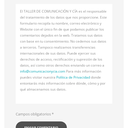
El TALLER DE COMUNICACIÓN Y CÍA es el responsable
del tratamiento de los datos que nos proporcione. Este
formulario recopila tu nombre, correo electrónico y
Website con el único fin de que podamos publicar los
comentarios dejados en la web. Tratamos sus datos
con base en tu consentimiento. No cedemos sus datos
a terceros. Tampoco realizamos transferencias
internacionales de sus datos. Puede ejercer sus
derechos de acceso, rectificación y supresión de los
datos, así como otros derechos enviando un correo a
info@
comunicacionycia.com
Para más información
puedes visitar nuestra
Política de Privacidad
donde
entontarás más información sobre dónde, cómo y por
qué almacenamos sus datos.
Campos obligatorios
*