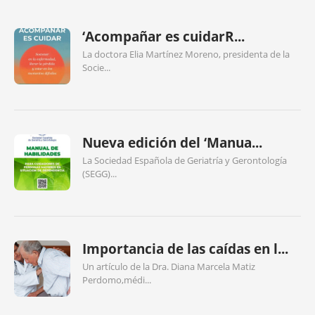
‘Acompañar es cuidarR...
La doctora Elia Martínez Moreno, presidenta de la
Socie...
Nueva edición del ‘Manua...
La Sociedad Española de Geriatría y Gerontología
(SEGG)...
Importancia de las caídas en l...
Un artículo de la Dra. Diana Marcela Matiz
Perdomo,médi...