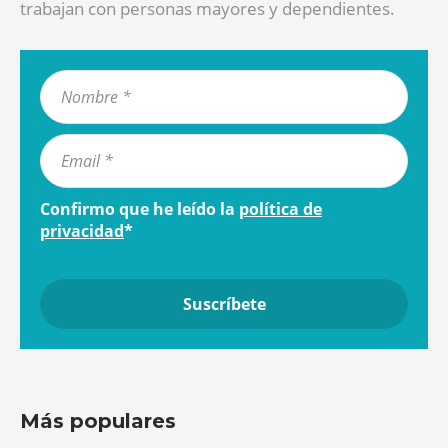
trabajan con personas mayores y dependientes.
Confirmo que he leído la
política de
privacidad
*
Más populares