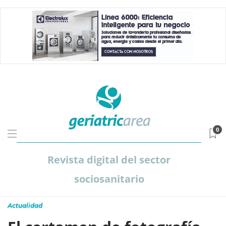
0
Revista digital del sector
sociosanitario
Actualidad