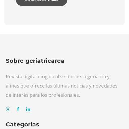
Sobre geriatricarea
Revista digital dirigida al sector de la geriatría y
afines que ofrece las últimas noticias y novedades
de interés para los profesionales.
Categorías