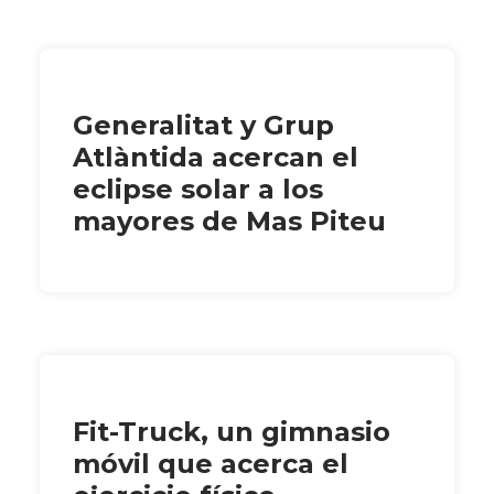
Generalitat y Grup
Atlàntida acercan el
eclipse solar a los
mayores de Mas Piteu
Fit-Truck, un gimnasio
móvil que acerca el