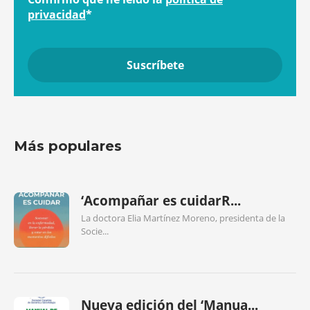
privacidad
*
Más populares
‘Acompañar es cuidarR...
La doctora Elia Martínez Moreno, presidenta de la
Socie...
Nueva edición del ‘Manua...