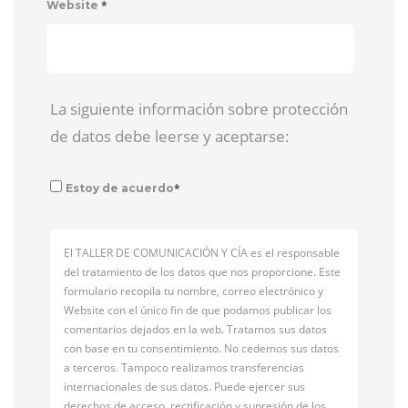
*
Website
La siguiente información sobre protección
de datos debe leerse y aceptarse:
*
Estoy de acuerdo
El TALLER DE COMUNICACIÓN Y CÍA es el responsable
del tratamiento de los datos que nos proporcione. Este
formulario recopila tu nombre, correo electrónico y
Website con el único fin de que podamos publicar los
comentarios dejados en la web. Tratamos sus datos
con base en tu consentimiento. No cedemos sus datos
a terceros. Tampoco realizamos transferencias
internacionales de sus datos. Puede ejercer sus
derechos de acceso, rectificación y supresión de los