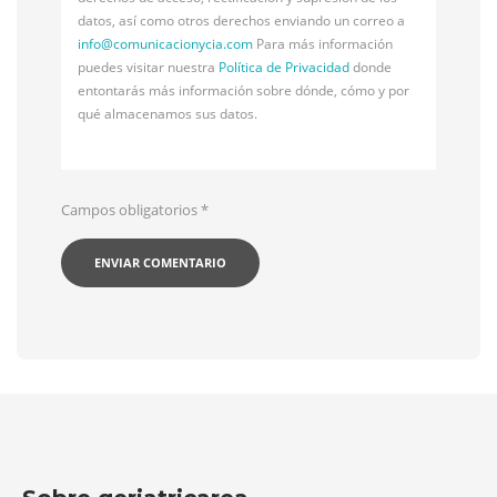
datos, así como otros derechos enviando un correo a
info@
comunicacionycia.com
Para más información
puedes visitar nuestra
Política de Privacidad
donde
entontarás más información sobre dónde, cómo y por
qué almacenamos sus datos.
Campos obligatorios
*