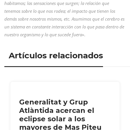
habitamos; las sensaciones que surgen; la relación que
tenemos sobre lo que nos rodea; el impacto que tienen los
demás sobre nosotros mismos, etc. Asumimos que el cerebro es
un sistema en constante interacción con lo que pasa dentro de
nuestro organismo y lo que sucede fuera»
.
Artículos relacionados
Generalitat y Grup
Atlàntida acercan el
eclipse solar a los
mayores de Mas Piteu