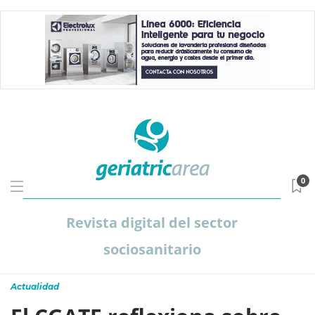
0
Revista digital del sector
sociosanitario
Actualidad