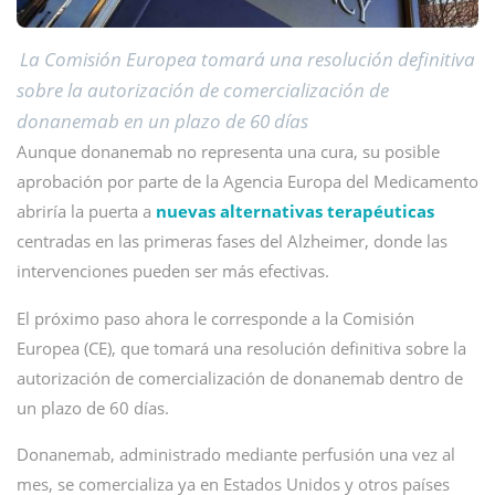
La Comisión Europea tomará una resolución definitiva
sobre la autorización de comercialización de
donanemab en un plazo de 60 días
Aunque donanemab no representa una cura, su posible
aprobación por parte de la Agencia Europa del Medicamento
abriría la puerta a
nuevas alternativas terapéuticas
centradas en las primeras fases del Alzheimer, donde las
intervenciones pueden ser más efectivas.
El próximo paso ahora le corresponde a la Comisión
Europea (CE), que tomará una resolución definitiva sobre la
autorización de comercialización de donanemab dentro de
un plazo de 60 días.
Donanemab, administrado mediante perfusión una vez al
mes, se comercializa ya en Estados Unidos y otros países