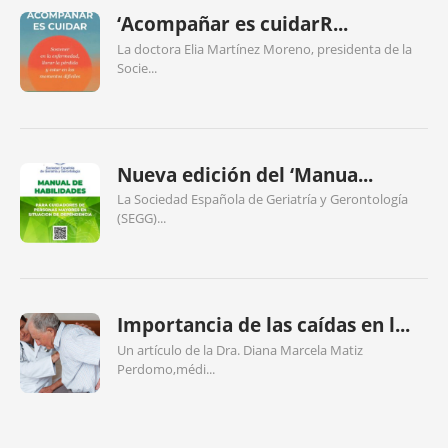
‘Acompañar es cuidarR...
La doctora Elia Martínez Moreno, presidenta de la
Socie...
Nueva edición del ‘Manua...
La Sociedad Española de Geriatría y Gerontología
(SEGG)...
Importancia de las caídas en l...
Un artículo de la Dra. Diana Marcela Matiz
Perdomo,médi...