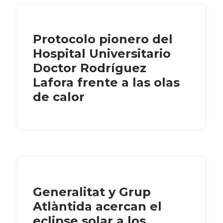
Protocolo pionero del
Hospital Universitario
Doctor Rodríguez
Lafora frente a las olas
de calor
Generalitat y Grup
Atlàntida acercan el
eclipse solar a los