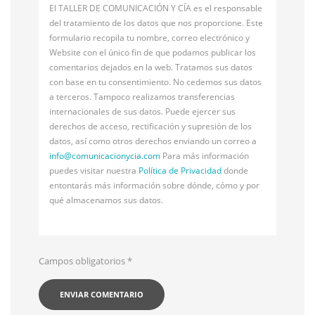
El TALLER DE COMUNICACIÓN Y CÍA es el responsable
del tratamiento de los datos que nos proporcione. Este
formulario recopila tu nombre, correo electrónico y
Website con el único fin de que podamos publicar los
comentarios dejados en la web. Tratamos sus datos
con base en tu consentimiento. No cedemos sus datos
a terceros. Tampoco realizamos transferencias
internacionales de sus datos. Puede ejercer sus
derechos de acceso, rectificación y supresión de los
datos, así como otros derechos enviando un correo a
info@
comunicacionycia.com
Para más información
puedes visitar nuestra
Política de Privacidad
donde
entontarás más información sobre dónde, cómo y por
qué almacenamos sus datos.
Campos obligatorios
*