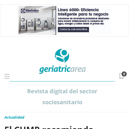
0
Revista digital del sector
sociosanitario
Actualidad