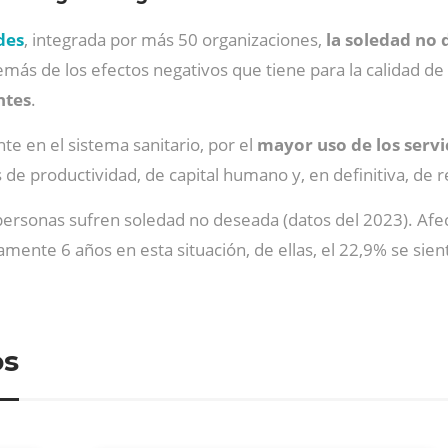
des
, integrada por más 50 organizaciones,
la soledad no
ás de los efectos negativos que tiene para la calidad de
ntes
.
e en el sistema sanitario, por el
mayor uso de los serv
s de productividad, de capital humano y, en definitiva, de 
personas sufren soledad no deseada (datos del 2023). Af
nte 6 años en esta situación, de ellas, el 22,9% se sient
os