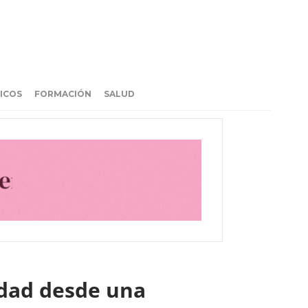
ICOS
FORMACIÓN
SALUD
edad desde una