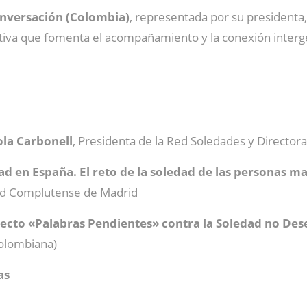
Conversación (Colombia)
, representada por su presidenta
iativa que fomenta el acompañamiento y la conexión interge
ola Carbonell
, Presidenta de la Red Soledades y Directora
d en España. El reto de la soledad de las personas 
idad Complutense de Madrid
ecto «Palabras Pendientes» contra la Soledad no De
colombiana)
as