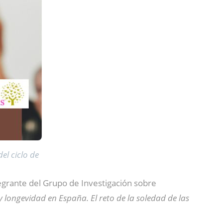
el ciclo de
tegrante del Grupo de Investigación sobre
y longevidad en España. El reto de la soledad de las