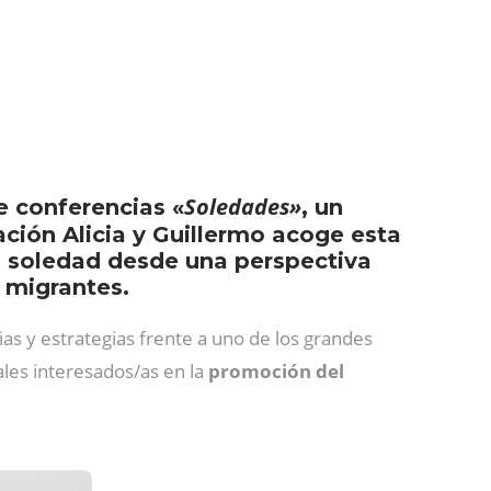
Soledades»
e conferencias «
, un
ción Alicia y Guillermo acoge esta
la soledad desde una perspectiva
s migrantes.
as y estrategias frente a uno de los grandes
ales interesados/as en la
promoción del