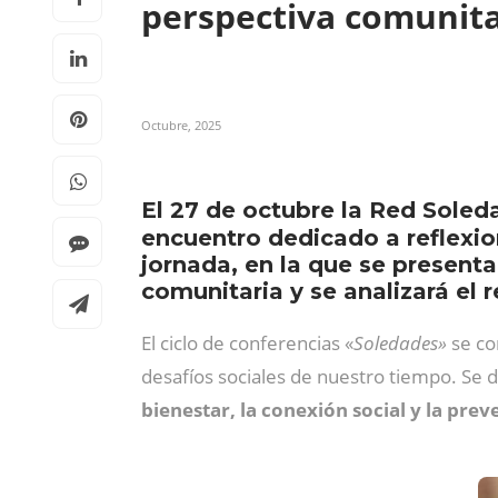
perspectiva comunit
Octubre, 2025
El 27 de octubre la Red Soleda
encuentro dedicado a reflexio
jornada, en la que se present
comunitaria y se analizará el 
El ciclo de conferencias «
Soledades»
se co
desafíos sociales de nuestro tiempo. Se d
bienestar, la conexión social y la pre