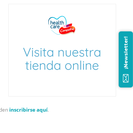
¡Newsletter!
den
inscribirse aquí
.