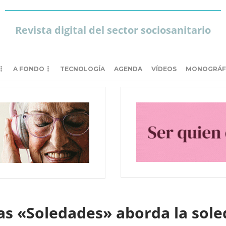
Revista digital del sector sociosanitario
A FONDO
TECNOLOGÍA
AGENDA
VÍDEOS
MONOGRÁF
cias «Soledades» aborda la sol