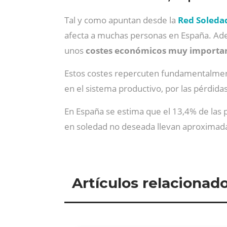
Tal y como apuntan desde la
Red Soleda
afecta a muchas personas en España. Adem
unos
costes económicos muy importa
Estos costes repercuten fundamentalment
en el sistema productivo, por las pérdida
En España se estima que el 13,4% de las 
en soledad no deseada llevan aproximadame
Artículos relacionad