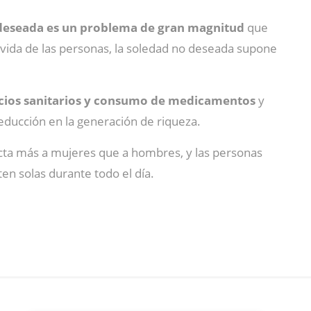
 deseada es un problema de gran magnitud
que
 vida de las personas, la soledad no deseada supone
icios sanitarios y consumo de medicamentos
y
reducción en la generación de riqueza.
ecta más a mujeres que a hombres, y las personas
en solas durante todo el día.