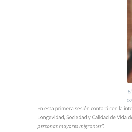
El
co
En esta primera sesión contará con la in
Longevidad, Sociedad y Calidad de Vida d
personas mayores migrantes”.