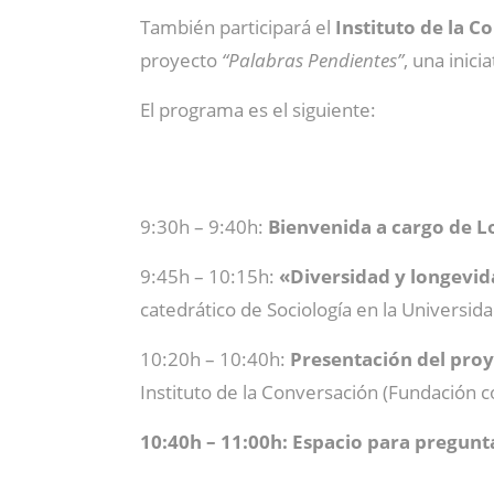
También participará el
Instituto de la 
proyecto
“Palabras Pendientes”
, una inic
El programa es el siguiente:
9:30h – 9:40h:
Bienvenida a cargo de L
9:45h – 10:15h:
«Diversidad y longevida
catedrático de Sociología en la Univers
10:20h – 10:40h:
Presentación del proy
Instituto de la Conversación (Fundación 
10:40h – 11:00h: Espacio para pregunt