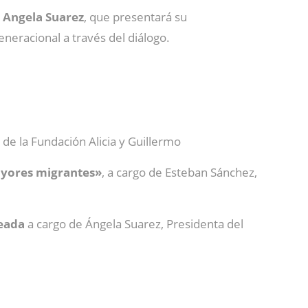
,
Angela Suarez
, que presentará su
neracional a través del diálogo.
 de la Fundación Alicia y Guillermo
mayores migrantes»
, a cargo de Esteban Sánchez,
seada
a cargo de Ángela Suarez, Presidenta del