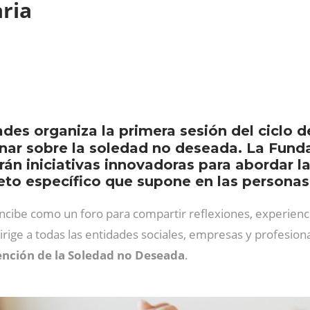
aria
des organiza la primera sesión del ciclo d
nar sobre la soledad no deseada. La Funda
arán iniciativas innovadoras para abordar 
reto específico que supone en las persona
ncibe como un foro para compartir reflexiones, experienci
irige a todas las entidades sociales, empresas y profesion
vención de la Soledad no Deseada
.