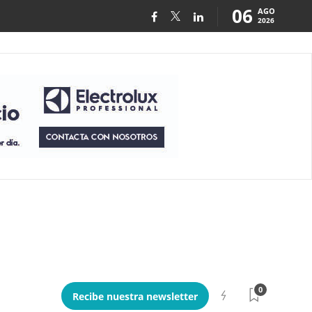
06
AGO
2026
0
Recibe nuestra newsletter