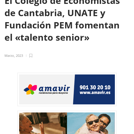
El Colegio de Economistas
de Cantabria, UNATE y
Fundación PEM fomentan
el «talento senior»
Marzo, 2023