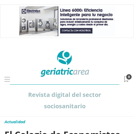
0
Revista digital del sector
sociosanitario
Actualidad