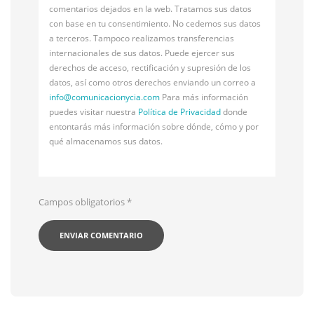
comentarios dejados en la web. Tratamos sus datos
con base en tu consentimiento. No cedemos sus datos
a terceros. Tampoco realizamos transferencias
internacionales de sus datos. Puede ejercer sus
derechos de acceso, rectificación y supresión de los
datos, así como otros derechos enviando un correo a
info@
comunicacionycia.com
Para más información
puedes visitar nuestra
Política de Privacidad
donde
entontarás más información sobre dónde, cómo y por
qué almacenamos sus datos.
Campos obligatorios
*