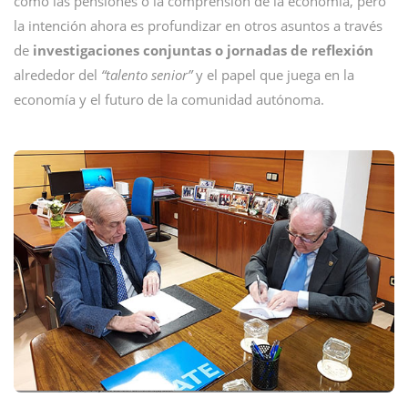
como las pensiones o la comprensión de la economía, pero
la intención ahora es profundizar en otros asuntos a través
de
investigaciones conjuntas o jornadas de reflexión
alrededor del
“talento senior”
y el papel que juega en la
economía y el futuro de la comunidad autónoma.