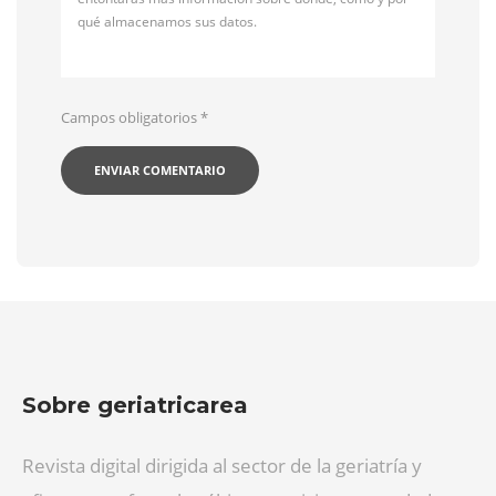
qué almacenamos sus datos.
Campos obligatorios
*
Sobre geriatricarea
Revista digital dirigida al sector de la geriatría y