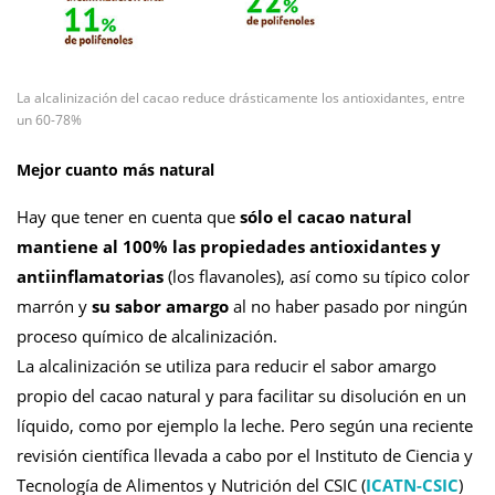
La alcalinización del cacao reduce drásticamente los antioxidantes, entre
un 60-78%
Mejor cuanto más natural
Hay que tener en cuenta que
sólo el cacao natural
mantiene al 100% las propiedades antioxidantes y
antiinflamatorias
(los flavanoles), así como su típico color
marrón y
su sabor amargo
al no haber pasado por ningún
proceso químico de alcalinización.
La alcalinización se utiliza para reducir el sabor amargo
propio del cacao natural y para facilitar su disolución en un
líquido, como por ejemplo la leche. Pero según una reciente
revisión científica llevada a cabo por el Instituto de Ciencia y
Tecnología de Alimentos y Nutrición del CSIC (
ICATN-CSIC
)