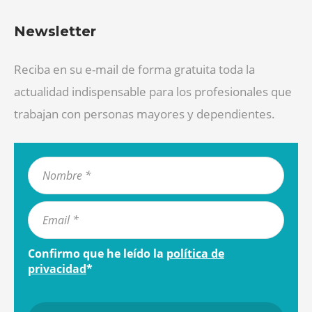
Newsletter
Reciba en su e-mail de forma gratuita toda la
actualidad indispensable para los profesionales que
trabajan con personas mayores y dependientes.
Confirmo que he leído la
política de
privacidad
*