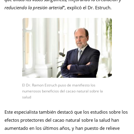
reduciendo la presión arterial
”, explicó el Dr. Estruch.
El Dr. Ramon Estruch puso de manifiesto los
numerosos beneficios del cacao natural sobre la
salud
Este especialista también destacó que los estudios sobre los
efectos protectores del cacao natural sobre la salud han
aumentado en los últimos años, y han puesto de relieve