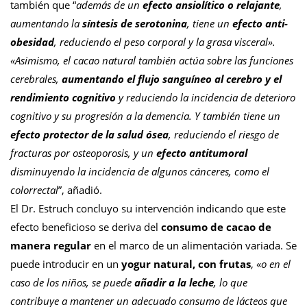
también que “
además de un
efecto ansiolítico o relajante
,
aumentando la
síntesis de serotonina
, tiene un
efecto anti-
obesidad
, reduciendo el peso corporal y la grasa visceral».
«Asimismo, el cacao natural también actúa sobre las funciones
cerebrales,
aumentando el flujo sanguíneo al cerebro
y el
rendimiento cognitivo
y reduciendo la incidencia de deterioro
cognitivo y su progresión a la demencia. Y también tiene un
efecto protector de la salud ósea
, reduciendo el riesgo de
fracturas por osteoporosis, y un
efecto antitumoral
disminuyendo la incidencia de algunos cánceres, como el
colorrectal
”, añadió.
El Dr. Estruch concluyo su intervención indicando que este
efecto beneficioso se deriva del
consumo de cacao de
manera regular
en el marco de un alimentación variada. Se
puede introducir en un
yogur natural, con frutas
, «
o en el
caso de los niños, se puede
añadir a la leche
, lo que
contribuye a mantener un adecuado consumo de lácteos que