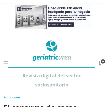
0
Revista digital del sector
sociosanitario
Actualidad