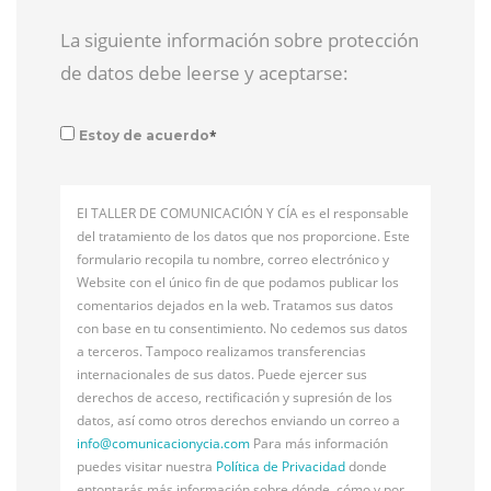
La siguiente información sobre protección
de datos debe leerse y aceptarse:
*
Estoy de acuerdo
El TALLER DE COMUNICACIÓN Y CÍA es el responsable
del tratamiento de los datos que nos proporcione. Este
formulario recopila tu nombre, correo electrónico y
Website con el único fin de que podamos publicar los
comentarios dejados en la web. Tratamos sus datos
con base en tu consentimiento. No cedemos sus datos
a terceros. Tampoco realizamos transferencias
internacionales de sus datos. Puede ejercer sus
derechos de acceso, rectificación y supresión de los
datos, así como otros derechos enviando un correo a
info@
comunicacionycia.com
Para más información
puedes visitar nuestra
Política de Privacidad
donde
entontarás más información sobre dónde, cómo y por