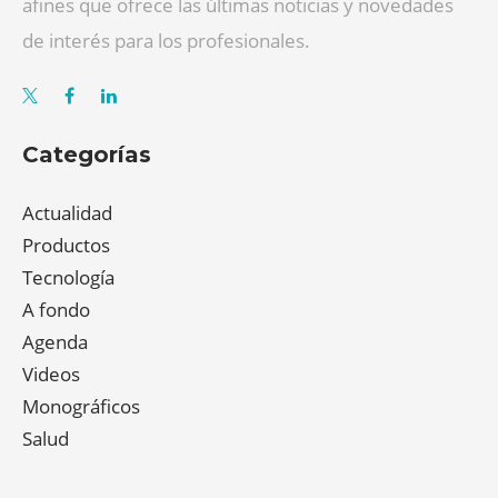
afines que ofrece las últimas noticias y novedades
de interés para los profesionales.
Categorías
Actualidad
Productos
Tecnología
A fondo
Agenda
Videos
Monográficos
Salud