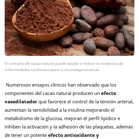
El consumo de cacao natural puede ayudar a reducir la incidencia de
enfermedades cardiovasculares y neurodegenerativas
Numerosos ensayos clínicos han observado que los
componentes del cacao natural producen un
efecto
vasodilatador
que favorece el control de la tensión arterial,
aumentan la sensibilidad a la insulina mejorando el
metabolismo de la glucosa, mejoran el perfil lipídico e
inhiben la activación y la adhesión de las plaquetas, además
de tener un potente
efecto antioxidante y