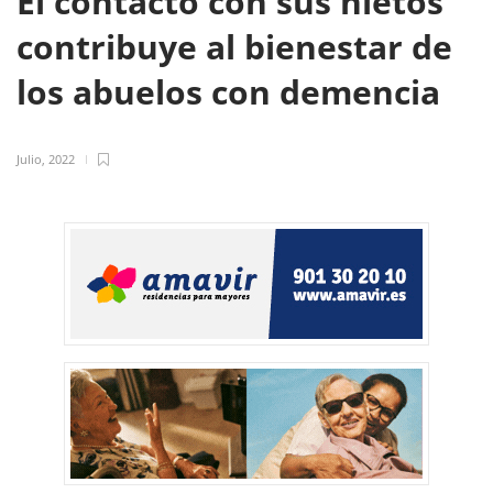
El contacto con sus nietos
contribuye al bienestar de
los abuelos con demencia
Julio, 2022