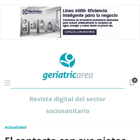
0
Revista digital del sector
sociosanitario
Actualidad