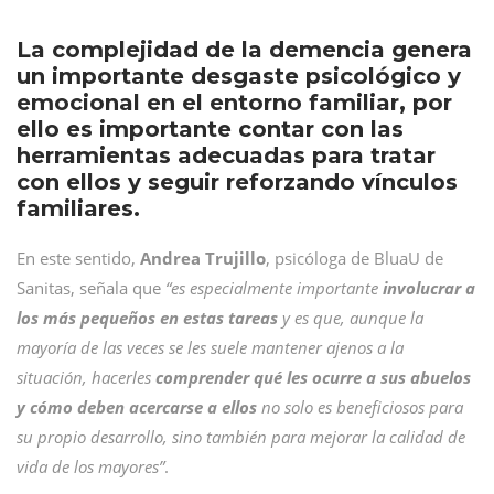
La complejidad de la demencia genera
un importante desgaste psicológico y
emocional en el entorno familiar, por
ello es importante contar con las
herramientas adecuadas para tratar
con ellos y seguir reforzando vínculos
familiares.
En este sentido,
Andrea Trujillo
, psicóloga de BluaU de
Sanitas, señala que
“es especialmente importante
involucrar a
los más pequeños en estas tareas
y es que, aunque la
mayoría de las veces se les suele mantener ajenos a la
situación, hacerles
comprender qué les ocurre a sus abuelos
y cómo deben acercarse a ellos
no solo es beneficiosos para
su propio desarrollo, sino también para mejorar la calidad de
vida de los mayores”
.