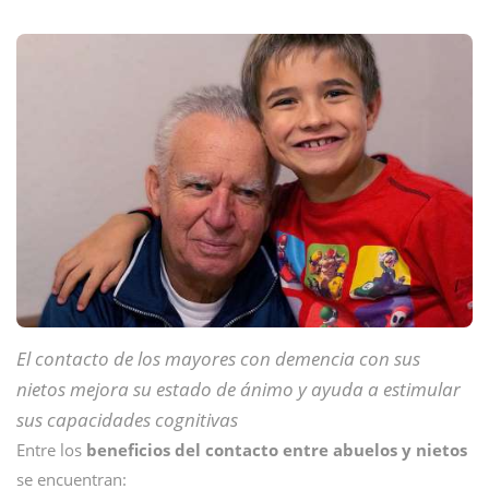
El contacto de los mayores con demencia con sus
nietos mejora su estado de ánimo y ayuda a estimular
sus capacidades cognitivas
Entre los
beneficios del contacto entre abuelos y nietos
se encuentran: