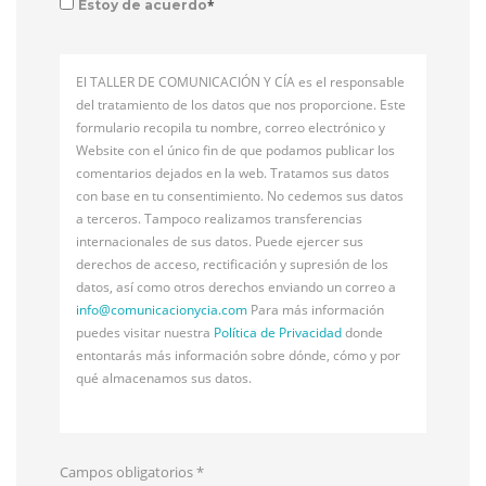
*
Estoy de acuerdo
El TALLER DE COMUNICACIÓN Y CÍA es el responsable
del tratamiento de los datos que nos proporcione. Este
formulario recopila tu nombre, correo electrónico y
Website con el único fin de que podamos publicar los
comentarios dejados en la web. Tratamos sus datos
con base en tu consentimiento. No cedemos sus datos
a terceros. Tampoco realizamos transferencias
internacionales de sus datos. Puede ejercer sus
derechos de acceso, rectificación y supresión de los
datos, así como otros derechos enviando un correo a
info@
comunicacionycia.com
Para más información
puedes visitar nuestra
Política de Privacidad
donde
entontarás más información sobre dónde, cómo y por
qué almacenamos sus datos.
Campos obligatorios
*