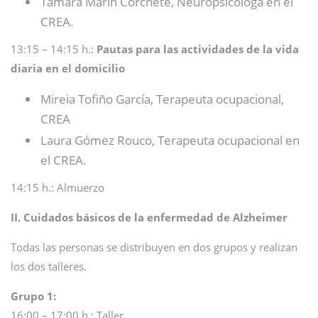
Tamara Marín Corchete, Neuropsicóloga en el
CREA.
13:15 – 14:15 h.:
Pautas para las actividades de la vida
diaria en el domicilio
Mireia Tofiño García, Terapeuta ocupacional,
CREA
Laura Gómez Rouco, Terapeuta ocupacional en
el CREA.
14:15 h.: Almuerzo
II. Cuidados básicos de la enfermedad de Alzheimer
Todas las personas se distribuyen en dos grupos y realizan
los dos talleres.
Grupo 1:
16:00 – 17:00 h.: Taller