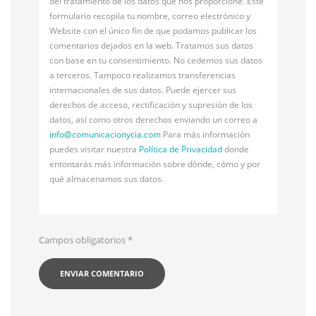
del tratamiento de los datos que nos proporcione. Este
formulario recopila tu nombre, correo electrónico y
Website con el único fin de que podamos publicar los
comentarios dejados en la web. Tratamos sus datos
con base en tu consentimiento. No cedemos sus datos
a terceros. Tampoco realizamos transferencias
internacionales de sus datos. Puede ejercer sus
derechos de acceso, rectificación y supresión de los
datos, así como otros derechos enviando un correo a
info@
comunicacionycia.com
Para más información
puedes visitar nuestra
Política de Privacidad
donde
entontarás más información sobre dónde, cómo y por
qué almacenamos sus datos.
Campos obligatorios
*