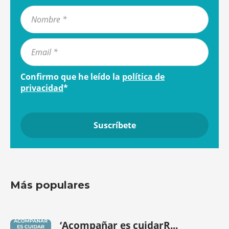
Confirmo que he leído la
política de
privacidad
*
Más populares
‘Acompañar es cuidarR...