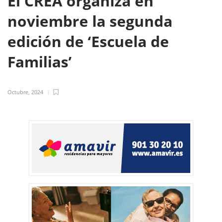
El CREA organiza en
noviembre la segunda
edición de ‘Escuela de
Familias’
Octubre, 2024