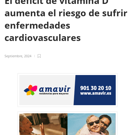
El déficit de vitamina D
aumenta el riesgo de sufrir
enfermedades
cardiovasculares
Septiembre, 2024