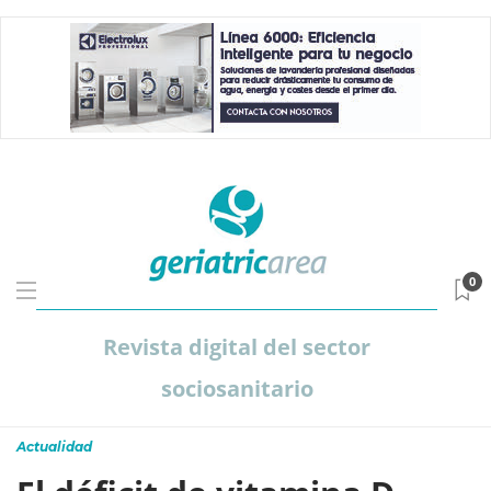
0
Revista digital del sector
sociosanitario
Actualidad