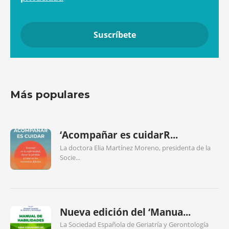
Más populares
‘Acompañar es cuidarR...
La doctora Elia Martínez Moreno, presidenta de la
Socie...
Nueva edición del ‘Manua...
La Sociedad Española de Geriatría y Gerontología