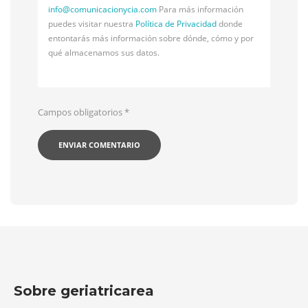
info@
comunicacionycia.com
Para más información
puedes visitar nuestra
Política de Privacidad
donde
entontarás más información sobre dónde, cómo y por
qué almacenamos sus datos.
Campos obligatorios
*
Sobre geriatricarea