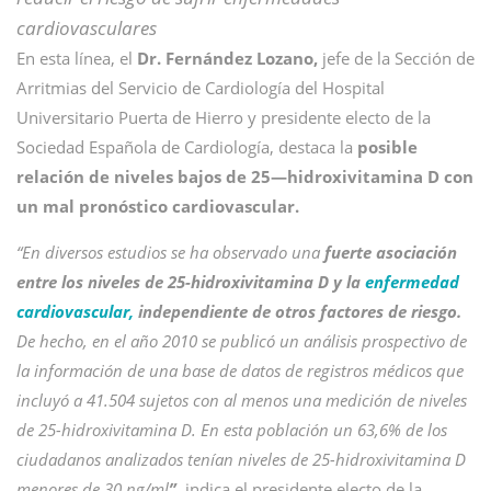
cardiovasculares
En esta línea, el
Dr. Fernández Lozano,
jefe de la Sección de
Arritmias del Servicio de Cardiología del Hospital
Universitario Puerta de Hierro y presidente electo de la
Sociedad Española de Cardiología, destaca la
posible
relación de niveles bajos de 25—hidroxivitamina D con
un mal pronóstico cardiovascular.
“En diversos estudios se ha observado una
fuerte asociación
entre los niveles de 25-hidroxivitamina D y la
enfermedad
cardiovascular,
independiente de otros factores de riesgo.
De hecho, en el año 2010 se publicó un análisis prospectivo de
la información de una base de datos de registros médicos que
incluyó a 41.504 sujetos con al menos una medición de niveles
de 25-hidroxivitamina D. En esta población un 63,6% de los
ciudadanos analizados tenían niveles de 25-hidroxivitamina D
menores de 30 ng/ml
”
, indica el presidente electo de la