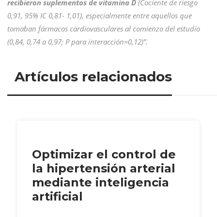
recibieron suplementos de vitamina D
(Cociente de riesgo
0,91, 95% IC 0,81- 1,01), especialmente entre aquellos que
tomaban fármacos cardiovasculares al comienzo del estudio
(0,84, 0,74 a 0,97; P para interacción=0,12)”.
Artículos relacionados
Optimizar el control de
la hipertensión arterial
mediante inteligencia
artificial