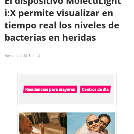
El dispositivo MolecuLight
i:X permite visualizar en
tiempo real los niveles de
bacterias en heridas
Noviembre, 2018