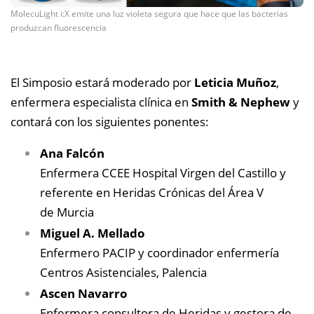
MolecuLight i:X emite una luz violeta segura que hace que las bacterias
produzcan fluorescencia
El Simposio estará moderado por
Leticia Muñoz
,
enfermera especialista clínica en
Smith & Nephew
y
contará con los siguientes ponentes:
Ana Falcón
Enfermera CCEE Hospital Virgen del Castillo y
referente en Heridas Crónicas del Área V
de Murcia
Miguel A. Mellado
Enfermero PACIP y coordinador enfermería
Centros Asistenciales, Palencia
Ascen Navarro
Enfermera consultora de Heridas y gestora de