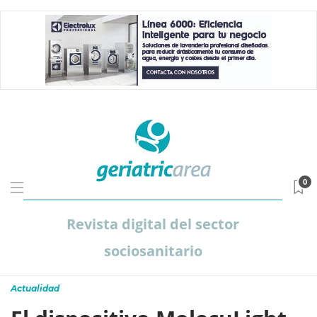
0
Revista digital del sector
sociosanitario
Actualidad