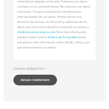
comentarios dejados en la web. Tratamos sus datos
con base en tu consentimiento. No cedemos sus datos
a terceros. Tampoco realizamos transferencias
internacionales de sus datos. Puede ejercer sus
derechos de acceso, rectificación y supresión de los
datos, así como otros derechos enviando un correo a
info@
comunicacionycia.com
Para más información
puedes visitar nuestra
Política de Privacidad
donde
entontarás más información sobre dónde, cómo y por
qué almacenamos sus datos.
Campos obligatorios
*