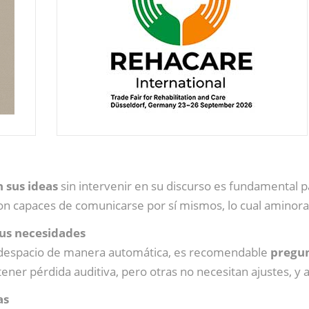
 sus ideas
sin intervenir en su discurso es fundamental p
n capaces de comunicarse por sí mismos, lo cual aminora s
us necesidades
s despacio de manera automática, es recomendable
pregun
ner pérdida auditiva, pero otras no necesitan ajustes, y
as