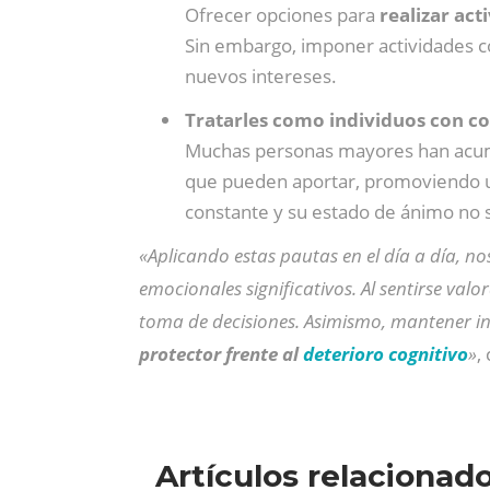
Ofrecer opciones para
realizar act
Sin embargo, imponer actividades co
nuevos intereses.
Tratarles como individuos con c
Muchas personas mayores han acum
que pueden aportar, promoviendo u
constante y su estado de ánimo no 
«Aplicando estas pautas en el día a día, 
emocionales significativos. Al sentirse val
toma de decisiones. Asimismo, mantener in
protector frente al
deterioro cognitivo
»
,
Artículos relacionad