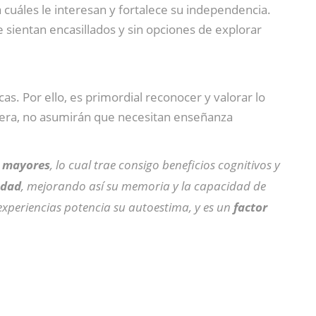
cuáles le interesan y fortalece su independencia.
sientan encasillados y sin opciones de explorar
cas. Por ello, es primordial reconocer y valorar lo
era, no asumirán que necesitan enseñanza
s mayores
, lo cual trae consigo beneficios cognitivos y
edad
, mejorando así su memoria y la capacidad de
xperiencias potencia su autoestima, y es un
factor