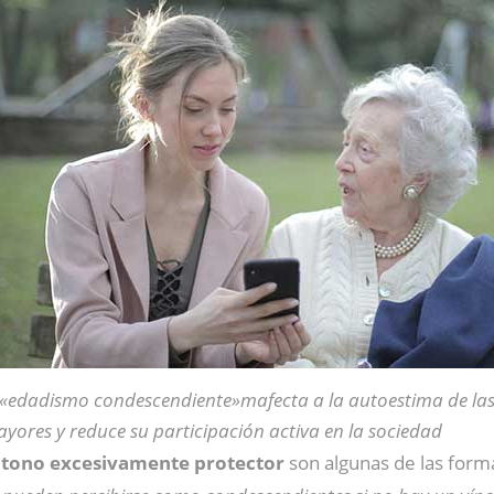
 «edadismo condescendiente»mafecta a la autoestima de la
yores y reduce su participación activa en la sociedad
 tono excesivamente protector
son algunas de las for