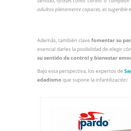
sentido,
«frases como ‘cariño’ o ‘campeón’
adultos plenamente capaces, es sugerible
Además, también clave
fomentar su part
esencial darles la posibilidad de elegir c
su sentido de control y bienestar emo
Bajo esta perspectiva, los expertos de
Sa
edadismo
que supone la infantilización: