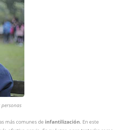
s personas
mas más comunes de
infantilización
. En este