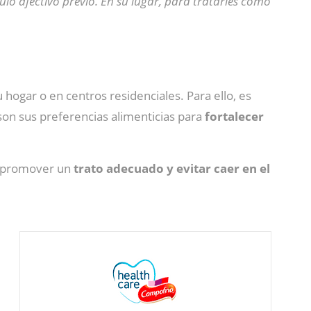
lo afectivo previo. En su lugar, para tratarles como
u hogar o en centros residenciales. Para ello, es
 son sus preferencias alimenticias para
fortalecer
a promover un
trato adecuado y evitar caer en el