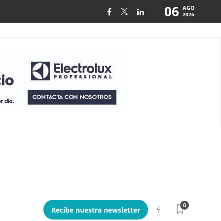
06
AGO
2026
0
Recibe nuestra newsletter