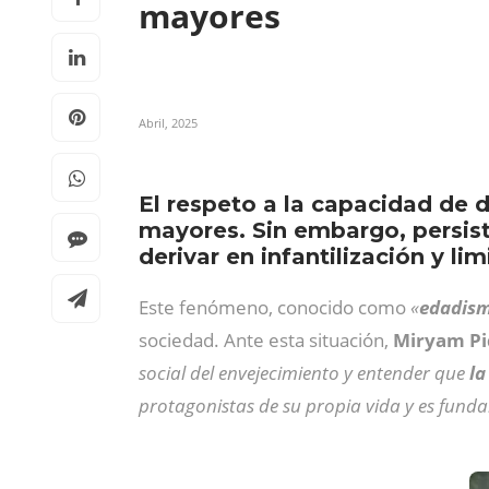
mayores
Abril, 2025
El respeto a la capacidad de d
mayores. Sin embargo, persist
derivar en infantilización y li
Este fenómeno, conocido como
«
edadism
sociedad. Ante esta situación,
Miryam Pi
social del envejecimiento y entender que
la
protagonistas de su propia vida y es fund