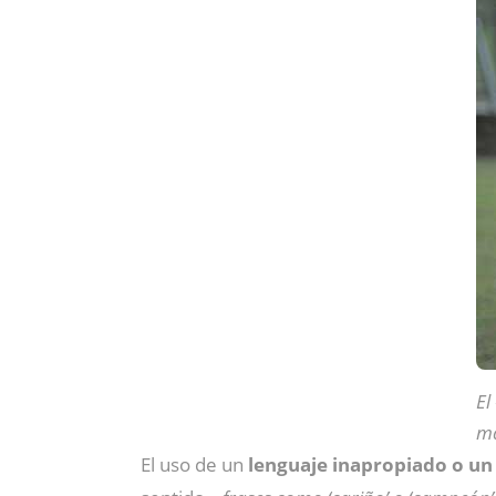
El
ma
El uso de un
lenguaje inapropiado o un