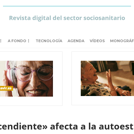
Revista digital del sector sociosanitario
A FONDO
TECNOLOGÍA
AGENDA
VÍDEOS
MONOGRÁF
endiente» afecta a la autoest