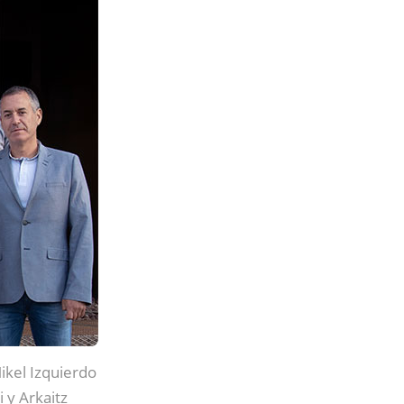
Mikel Izquierdo
 y Arkaitz