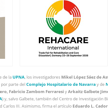
e de la
UPNA
, los investigadores
Mikel López Sáez de As
 por parte del
Complejo Hospitalario de Navarra
y de
ero, Fabricio Zambom Ferraresi
y
Arkaitz Galbete Ji
A
) y, salvo Galbete, también del Centro de Investigación 
d Carlos III. Asimismo, firma el artículo
Eduardo L. Cador