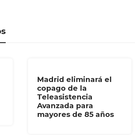
os
Madrid eliminará el
copago de la
Teleasistencia
Avanzada para
mayores de 85 años