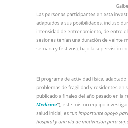
Galbe
Las personas participantes en esta invest
adaptados a sus posibilidades, incluso d
intensidad de entrenamiento, de entre el
sesiones tenían una duración de veinte min
semana y festivos), bajo la supervisión i
El programa de actividad física, adapta
problemas de fragilidad y residentes en s
publicado a finales del año pasado en la 
Medici
ne
”), este mismo equipo investiga
salud inicial, es
“un importante apoyo para 
hospital y una vía de motivación para sup