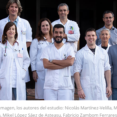
 imagen, los autores del estudio: Nicolás Martínez-Velilla, 
, Mikel López Sáez de Asteasu, Fabricio Zambom Ferraresi