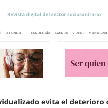
Revista digital del sector sociosanitario
A FONDO
TECNOLOGÍA
AGENDA
VÍDEOS
MONOGRÁF
dividualizado evita el deterior