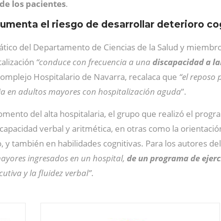
 de los pacientes
.
menta el riesgo de desarrollar deterioro co
rático del Departamento de Ciencias de la Salud y miembro
alización
“conduce con frecuencia a una
discapacidad a la
l Complejo Hospitalario de Navarra, recalaca que
“el reposo
a en adultos mayores con hospitalización aguda
”.
omento del alta hospitalaria, el grupo que realizó el progr
capacidad verbal y aritmética, en otras como la orientación,
o, y también en habilidades cognitivas. Para los autores del
mayores ingresados en un hospital,
de un programa de ejerc
utiva y la fluidez verbal”
.