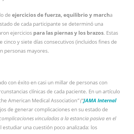
do de
ejercicios de fuerza, equilibrio y march
a
estado de cada participante se determinó una
aron ejercicios
para las piernas y los brazos
. Estas
 cinco y siete días consecutivos (incluidos fines de
o en personas mayores.
o con éxito en casi un millar de personas con
cunstancias clínicas de cada paciente. En un artículo
f the American Medical Association
” (“
JAMA Internal
ejos de generar complicaciones en su estado de
complicaciones vinculadas a la estancia pasiva en el
al estudiar una cuestión poco analizada: los