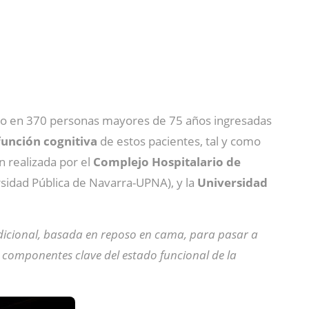
dio en 370 personas mayores de 75 años ingresadas
función cognitiva
de estos pacientes, tal y como
n realizada por el
Complejo Hospitalario de
rsidad Pública de Navarra-UPNA), y la
Universidad
adicional, basada en reposo en cama, para pasar a
, componentes clave del estado funcional de la