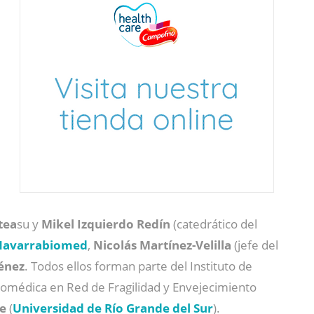
tea
su y
Mikel Izquierdo Redín
(catedrático del
Navarrabiomed
,
Nicolás Martínez-Velilla
(jefe del
ménez
. Todos ellos forman parte del Instituto de
Biomédica en Red de Fragilidad y Envejecimiento
e
(
Universidad de Río Grande del Sur
).