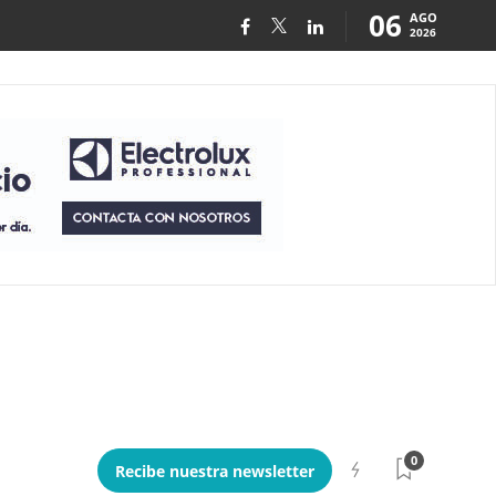
06
AGO
2026
0
Recibe nuestra newsletter