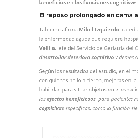
beneficios en las funciones cognitivas
El reposo prolongado en cama au
Tal como afirma
Mikel Izquierdo
, cated
la enfermedad aguda que requiere hospit
Velilla
, jefe del Servicio de Geriatría de
desarrollar deterioro cognitivo
y demenci
Según los resultados del estudio, en el m
con quienes no lo hicieron, mejoras en la 
habilidad para situar objetos en el espaci
los
efectos beneficiosos
, para pacientes 
cognitivas
específicas, como la función ejec