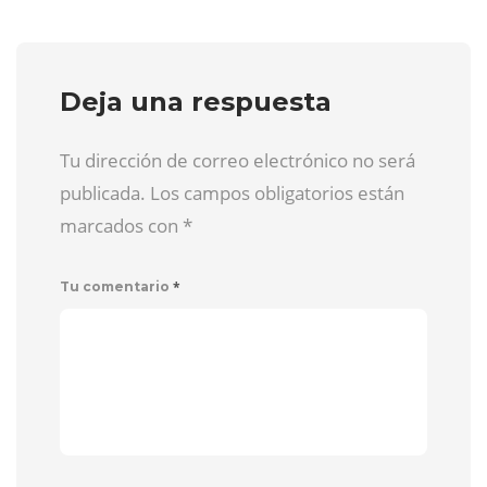
Deja una respuesta
Tu dirección de correo electrónico no será
publicada. Los campos obligatorios están
marcados con
*
*
Tu comentario