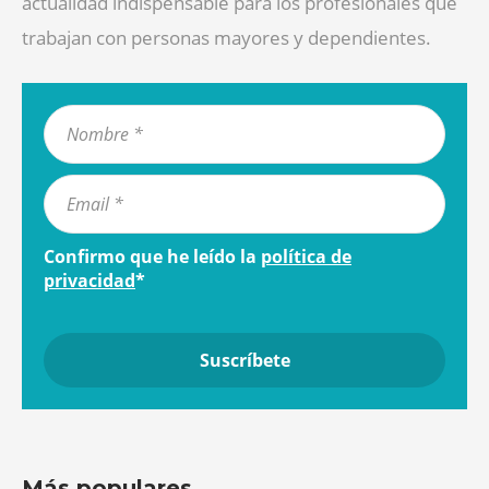
actualidad indispensable para los profesionales que
trabajan con personas mayores y dependientes.
Confirmo que he leído la
política de
privacidad
*
Más populares