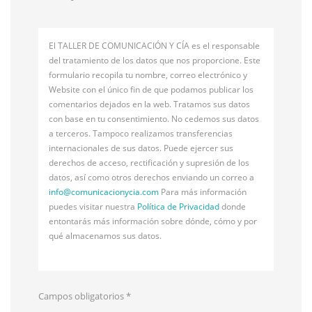
El TALLER DE COMUNICACIÓN Y CÍA es el responsable
del tratamiento de los datos que nos proporcione. Este
formulario recopila tu nombre, correo electrónico y
Website con el único fin de que podamos publicar los
comentarios dejados en la web. Tratamos sus datos
con base en tu consentimiento. No cedemos sus datos
a terceros. Tampoco realizamos transferencias
internacionales de sus datos. Puede ejercer sus
derechos de acceso, rectificación y supresión de los
datos, así como otros derechos enviando un correo a
info@
comunicacionycia.com
Para más información
puedes visitar nuestra
Política de Privacidad
donde
entontarás más información sobre dónde, cómo y por
qué almacenamos sus datos.
Campos obligatorios
*