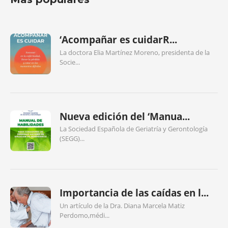
‘Acompañar es cuidarR...
La doctora Elia Martínez Moreno, presidenta de la
Socie...
Nueva edición del ‘Manua...
La Sociedad Española de Geriatría y Gerontología
(SEGG)...
Importancia de las caídas en l...
Un artículo de la Dra. Diana Marcela Matiz
Perdomo,médi...