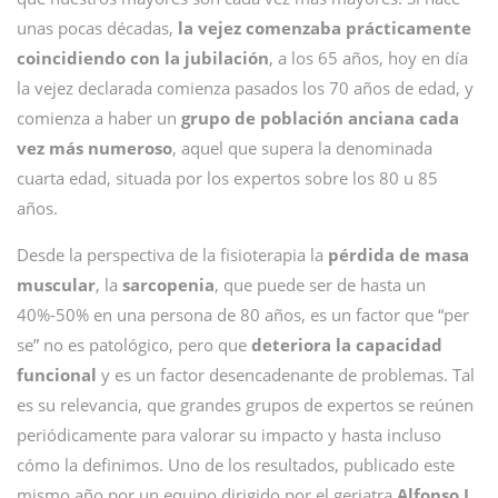
unas pocas décadas,
la vejez comenzaba prácticamente
coincidiendo con la jubilación
, a los 65 años, hoy en día
la vejez declarada comienza pasados los 70 años de edad, y
comienza a haber un
grupo de población anciana cada
vez más numeroso
, aquel que supera la denominada
cuarta edad, situada por los expertos sobre los 80 u 85
años.
Desde la perspectiva de la fisioterapia la
pérdida de masa
muscular
, la
sarcopenia
, que puede ser de hasta un
40%-50% en una persona de 80 años, es un factor que “per
se” no es patológico, pero que
deteriora la capacidad
funcional
y es un factor desencadenante de problemas. Tal
es su relevancia, que grandes grupos de expertos se reúnen
periódicamente para valorar su impacto y hasta incluso
cómo la definimos. Uno de los resultados, publicado este
mismo año por un equipo dirigido por el geriatra
Alfonso J.