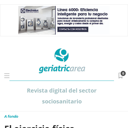
0
Revista digital del sector
sociosanitario
A fondo