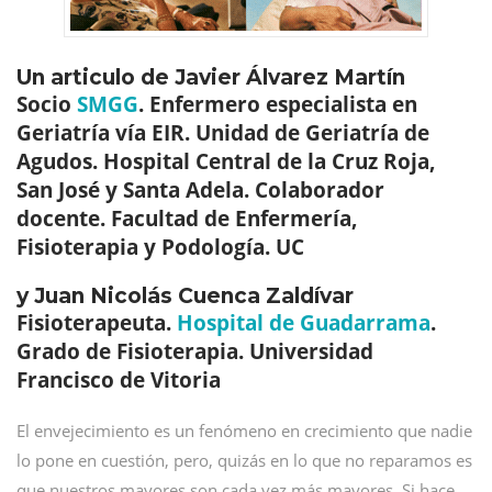
Un articulo de Javier Álvarez Martín
Socio
SMGG
. Enfermero especialista en
Geriatría vía EIR. Unidad de Geriatría de
Agudos. Hospital Central de la Cruz Roja,
San José y Santa Adela. Colaborador
docente. Facultad de Enfermería,
Fisioterapia y Podología. UC
y Juan Nicolás Cuenca Zaldívar
Fisioterapeuta.
Hospital de Guadarrama
.
Grado de Fisioterapia. Universidad
Francisco de Vitoria
El envejecimiento es un fenómeno en crecimiento que nadie
lo pone en cuestión, pero, quizás en lo que no reparamos es
que nuestros mayores son cada vez más mayores. Si hace