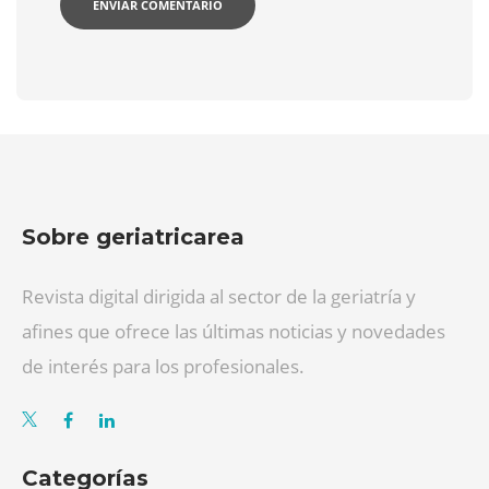
Sobre geriatricarea
Revista digital dirigida al sector de la geriatría y
afines que ofrece las últimas noticias y novedades
de interés para los profesionales.
Categorías