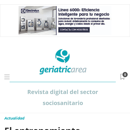
0
Revista digital del sector
sociosanitario
Actualidad