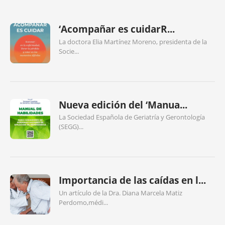
‘Acompañar es cuidarR...
La doctora Elia Martínez Moreno, presidenta de la
Socie...
Nueva edición del ‘Manua...
La Sociedad Española de Geriatría y Gerontología
(SEGG)...
Importancia de las caídas en l...
Un artículo de la Dra. Diana Marcela Matiz
Perdomo,médi...