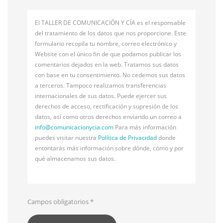
El TALLER DE COMUNICACIÓN Y CÍA es el responsable
del tratamiento de los datos que nos proporcione. Este
formulario recopila tu nombre, correo electrónico y
Website con el único fin de que podamos publicar los
comentarios dejados en la web. Tratamos sus datos
con base en tu consentimiento. No cedemos sus datos
a terceros. Tampoco realizamos transferencias
internacionales de sus datos. Puede ejercer sus
derechos de acceso, rectificación y supresión de los
datos, así como otros derechos enviando un correo a
info@
comunicacionycia.com
Para más información
puedes visitar nuestra
Política de Privacidad
donde
entontarás más información sobre dónde, cómo y por
qué almacenamos sus datos.
Campos obligatorios
*