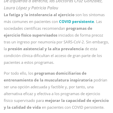
De izquierda a derecha, las Doctoras Cruz González,
Laura López y Patricia Palau
La fatiga y la intolerancia al ejercicio
son los síntomas
más comunes en pacientes con
COVID persistente
. Las
sociedades científicas recomiendan
programas de
ejercicio físico supervisados
iniciados de forma precoz
tras un ingreso por neumonía por SARS-CoV-2. Sin embargo,
la
presión asistencial y la alta prevalencia
de esta
condición clínica dificultan el acceso de gran parte de los
pacientes a estos programas.
Por todo ello, los
programas domiciliarios de
entrenamiento de la musculatura inspiratoria
podrían
ser una opción adecuada y factible y, por tanto, una
alternativa eficaz y efectiva a los programas de ejercicio
físico supervisado para
mejorar la capacidad de ejercicio
y la calidad de vida
en pacientes con COVID persistente.