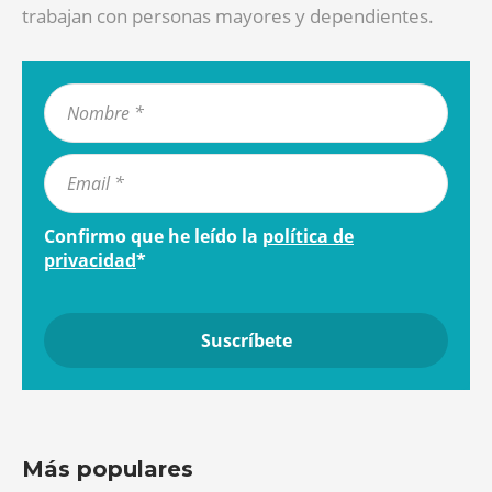
trabajan con personas mayores y dependientes.
Confirmo que he leído la
política de
privacidad
*
Más populares