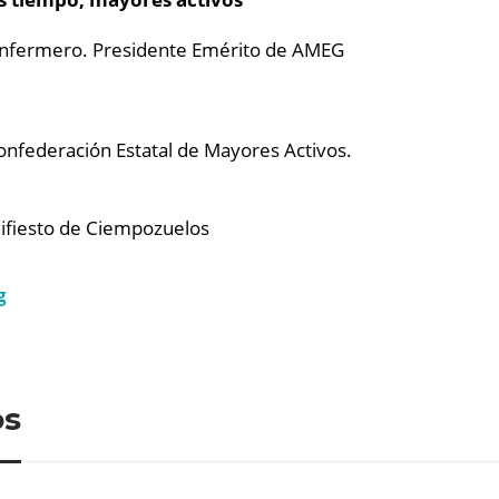
nfermero. Presidente Emérito de AMEG
onfederación Estatal de Mayores Activos.
ifiesto de Ciempozuelos
g
os