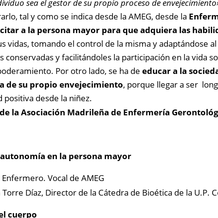
ndividuo sea el gestor de su propio proceso de envejecimiento
rarlo, tal y como se indica desde la AMEG, desde la
Enferm
citar a la persona mayor para que adquiera las habili
us vidas, tomando el control de la misma y adaptándose a
s conservadas y facilitándoles la participación en la vida so
deramiento. Por otro lado, se ha de
educar a la socied
a de su propio envejecimiento
, porque llegar a ser lo
d positiva desde la niñez.
 de la Asociación Madrileña de Enfermería Gerontológ
 autonomía en la persona mayor
,
Enfermero. Vocal de AMEG
a Torre Díaz,
Director de la Cátedra de Bioética de la U.P. 
el cuerpo