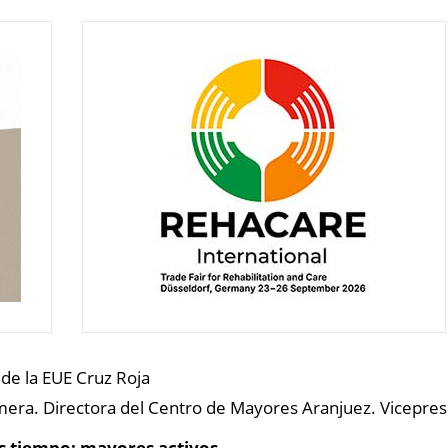
de la EUE Cruz Roja
mera. Directora del Centro de Mayores Aranjuez. Vicepr
 tiempo; mayores activos