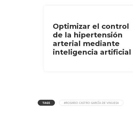
Optimizar el control
de la hipertensión
arterial mediante
inteligencia artificial
TAGS
#ROSARIO CASTRO GARCÍA DE VINUESA