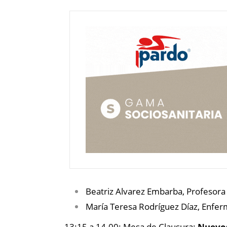
Beatriz Alvarez Embarba,
Profesora 
María Teresa Rodríguez Díaz, Enfer
13:15 a 14.00:
Mesa de Clausura:
Nuevos