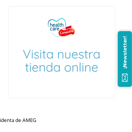
¡Newsletter!
esidenta de AMEG