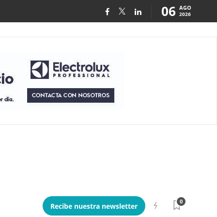
06
AGO
2026
0
Recibe nuestra newsletter