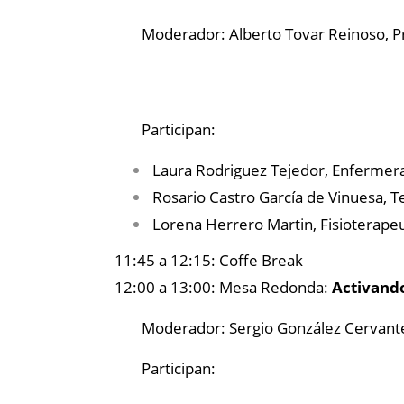
Moderador: Alberto Tovar Reinoso,
P
Participan:
Laura Rodriguez Tejedor,
Enfermera
Rosario Castro García de Vinuesa,
T
Lorena Herrero Martin,
Fisioterapeu
11:45 a 12:15: Coffe Break
12:00 a 13:00:
Mesa Redonda:
Activand
Moderador: Sergio González Cervant
Participan: