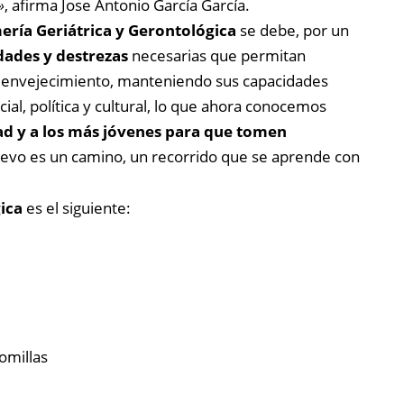
»
, afirma Jose Antonio García García.
ería Geriátrica y Gerontológica
se debe, por un
dades y destrezas
necesarias que permitan
l envejecimiento, manteniendo sus capacidades
cial, política y cultural, lo que ahora conocemos
ad y a los más jóvenes para que tomen
ngevo es un camino, un recorrido que se aprende con
ica
es el siguiente:
Comillas