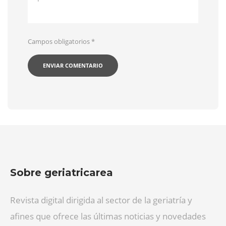
Campos obligatorios
*
Sobre geriatricarea
Revista digital dirigida al sector de la geriatría y
afines que ofrece las últimas noticias y novedades