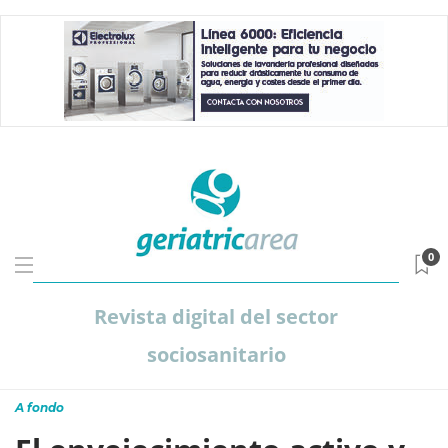
0
Revista digital del sector
sociosanitario
A fondo