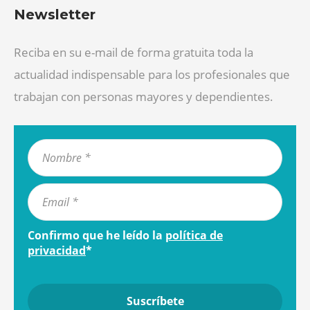
Newsletter
Reciba en su e-mail de forma gratuita toda la
actualidad indispensable para los profesionales que
trabajan con personas mayores y dependientes.
Confirmo que he leído la
política de
privacidad
*