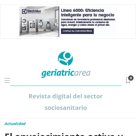
0
Revista digital del sector
sociosanitario
Actualidad