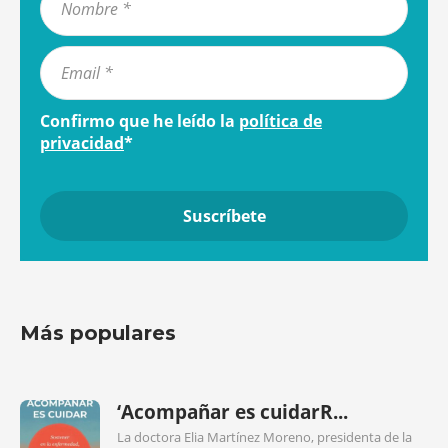
Confirmo que he leído la
política de
privacidad
*
Más populares
‘Acompañar es cuidarR...
La doctora Elia Martínez Moreno, presidenta de la